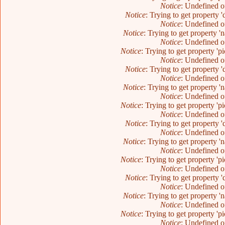
Notice
: Undefined o
Notice
: Trying to get property 
Notice
: Undefined o
Notice
: Trying to get property 
Notice
: Undefined o
Notice
: Trying to get property 'p
Notice
: Undefined o
Notice
: Trying to get property 
Notice
: Undefined o
Notice
: Trying to get property 
Notice
: Undefined o
Notice
: Trying to get property 'p
Notice
: Undefined o
Notice
: Trying to get property 
Notice
: Undefined o
Notice
: Trying to get property 
Notice
: Undefined o
Notice
: Trying to get property 'p
Notice
: Undefined o
Notice
: Trying to get property 
Notice
: Undefined o
Notice
: Trying to get property 
Notice
: Undefined o
Notice
: Trying to get property 'p
Notice
: Undefined o