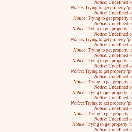
Notice
: Undefined o
Notice
: Trying to get property 'p
Notice
: Undefined o
Notice
: Trying to get property 
Notice
: Undefined o
Notice
: Trying to get property 
Notice
: Undefined o
Notice
: Trying to get property 'p
Notice
: Undefined o
Notice
: Trying to get property 
Notice
: Undefined o
Notice
: Trying to get property 
Notice
: Undefined o
Notice
: Trying to get property 'p
Notice
: Undefined o
Notice
: Trying to get property 
Notice
: Undefined o
Notice
: Trying to get property 
Notice
: Undefined o
Notice
: Trying to get property 'p
Notice
: Undefined o
Notice
: Trying to get property 
Notice
: Undefined o
Notice
: Trying to get property 
Notice
: Undefined o