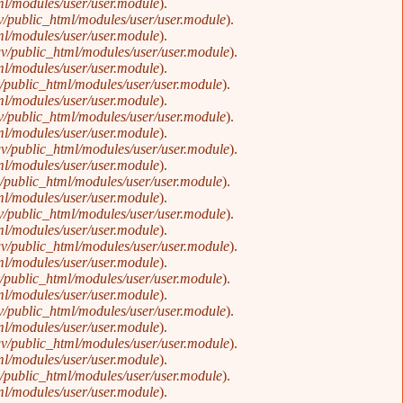
l/modules/user/user.module
).
/public_html/modules/user/user.module
).
l/modules/user/user.module
).
v/public_html/modules/user/user.module
).
l/modules/user/user.module
).
public_html/modules/user/user.module
).
l/modules/user/user.module
).
/public_html/modules/user/user.module
).
l/modules/user/user.module
).
v/public_html/modules/user/user.module
).
l/modules/user/user.module
).
public_html/modules/user/user.module
).
l/modules/user/user.module
).
/public_html/modules/user/user.module
).
l/modules/user/user.module
).
v/public_html/modules/user/user.module
).
l/modules/user/user.module
).
public_html/modules/user/user.module
).
l/modules/user/user.module
).
/public_html/modules/user/user.module
).
l/modules/user/user.module
).
v/public_html/modules/user/user.module
).
l/modules/user/user.module
).
public_html/modules/user/user.module
).
l/modules/user/user.module
).