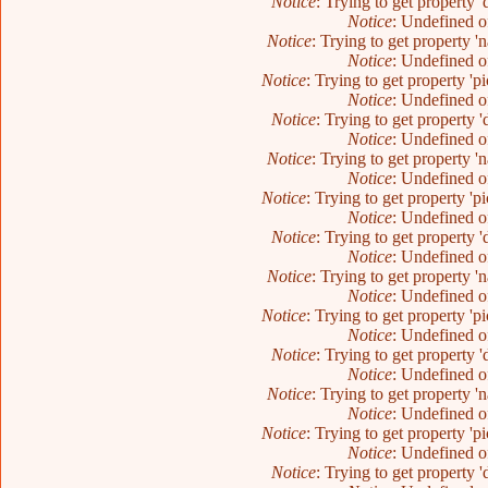
Notice
: Trying to get property 
Notice
: Undefined o
Notice
: Trying to get property 
Notice
: Undefined o
Notice
: Trying to get property 'p
Notice
: Undefined o
Notice
: Trying to get property 
Notice
: Undefined o
Notice
: Trying to get property 
Notice
: Undefined o
Notice
: Trying to get property 'p
Notice
: Undefined o
Notice
: Trying to get property 
Notice
: Undefined o
Notice
: Trying to get property 
Notice
: Undefined o
Notice
: Trying to get property 'p
Notice
: Undefined o
Notice
: Trying to get property 
Notice
: Undefined o
Notice
: Trying to get property 
Notice
: Undefined o
Notice
: Trying to get property 'p
Notice
: Undefined o
Notice
: Trying to get property 