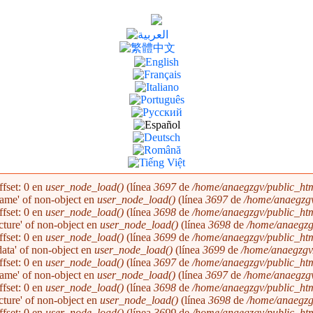
ffset: 0 en
user_node_load()
(línea
3697
de
/home/anaegzgv/public_htm
'name' of non-object en
user_node_load()
(línea
3697
de
/home/anaegzgv
ffset: 0 en
user_node_load()
(línea
3698
de
/home/anaegzgv/public_htm
icture' of non-object en
user_node_load()
(línea
3698
de
/home/anaegzg
ffset: 0 en
user_node_load()
(línea
3699
de
/home/anaegzgv/public_htm
'data' of non-object en
user_node_load()
(línea
3699
de
/home/anaegzgv/
ffset: 0 en
user_node_load()
(línea
3697
de
/home/anaegzgv/public_htm
'name' of non-object en
user_node_load()
(línea
3697
de
/home/anaegzgv
ffset: 0 en
user_node_load()
(línea
3698
de
/home/anaegzgv/public_htm
icture' of non-object en
user_node_load()
(línea
3698
de
/home/anaegzg
ffset: 0 en
user_node_load()
(línea
3699
de
/home/anaegzgv/public_htm