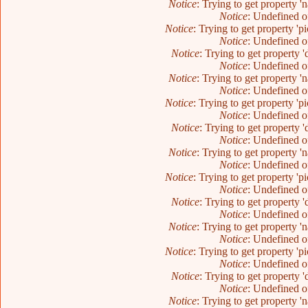
Notice
: Trying to get property 
Notice
: Undefined o
Notice
: Trying to get property 'p
Notice
: Undefined o
Notice
: Trying to get property 
Notice
: Undefined o
Notice
: Trying to get property 
Notice
: Undefined o
Notice
: Trying to get property 'p
Notice
: Undefined o
Notice
: Trying to get property 
Notice
: Undefined o
Notice
: Trying to get property 
Notice
: Undefined o
Notice
: Trying to get property 'p
Notice
: Undefined o
Notice
: Trying to get property 
Notice
: Undefined o
Notice
: Trying to get property 
Notice
: Undefined o
Notice
: Trying to get property 'p
Notice
: Undefined o
Notice
: Trying to get property 
Notice
: Undefined o
Notice
: Trying to get property 