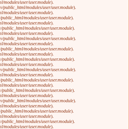
l/modules/user/user.module
).
v/public_html/modules/user/user.module
).
l/modules/user/user.module
).
public_html/modules/user/user.module
).
l/modules/user/user.module
).
/public_html/modules/user/user.module
).
l/modules/user/user.module
).
v/public_html/modules/user/user.module
).
l/modules/user/user.module
).
public_html/modules/user/user.module
).
l/modules/user/user.module
).
/public_html/modules/user/user.module
).
l/modules/user/user.module
).
v/public_html/modules/user/user.module
).
l/modules/user/user.module
).
public_html/modules/user/user.module
).
l/modules/user/user.module
).
/public_html/modules/user/user.module
).
l/modules/user/user.module
).
v/public_html/modules/user/user.module
).
l/modules/user/user.module
).
public_html/modules/user/user.module
).
l/modules/user/user.module
).
/public_html/modules/user/user.module
).
l/modules/user/user.module
).