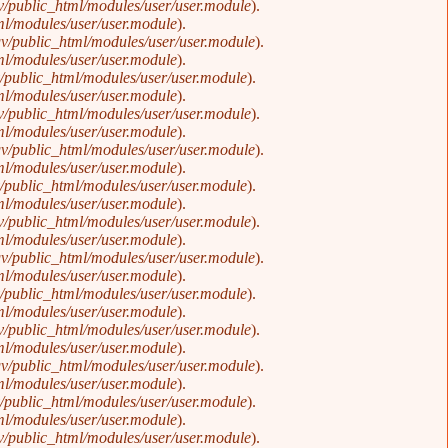
/public_html/modules/user/user.module
).
l/modules/user/user.module
).
v/public_html/modules/user/user.module
).
l/modules/user/user.module
).
public_html/modules/user/user.module
).
l/modules/user/user.module
).
/public_html/modules/user/user.module
).
l/modules/user/user.module
).
v/public_html/modules/user/user.module
).
l/modules/user/user.module
).
public_html/modules/user/user.module
).
l/modules/user/user.module
).
/public_html/modules/user/user.module
).
l/modules/user/user.module
).
v/public_html/modules/user/user.module
).
l/modules/user/user.module
).
public_html/modules/user/user.module
).
l/modules/user/user.module
).
/public_html/modules/user/user.module
).
l/modules/user/user.module
).
v/public_html/modules/user/user.module
).
l/modules/user/user.module
).
public_html/modules/user/user.module
).
l/modules/user/user.module
).
/public_html/modules/user/user.module
).