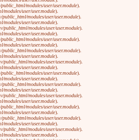
public_html/modules/user/user.module
).
l/modules/user/user.module
).
/public_html/modules/user/user.module
).
l/modules/user/user.module
).
v/public_html/modules/user/user.module
).
l/modules/user/user.module
).
public_html/modules/user/user.module
).
l/modules/user/user.module
).
/public_html/modules/user/user.module
).
l/modules/user/user.module
).
v/public_html/modules/user/user.module
).
l/modules/user/user.module
).
public_html/modules/user/user.module
).
l/modules/user/user.module
).
/public_html/modules/user/user.module
).
l/modules/user/user.module
).
v/public_html/modules/user/user.module
).
l/modules/user/user.module
).
public_html/modules/user/user.module
).
l/modules/user/user.module
).
/public_html/modules/user/user.module
).
l/modules/user/user.module
).
v/public_html/modules/user/user.module
).
l/modules/user/user.module
).