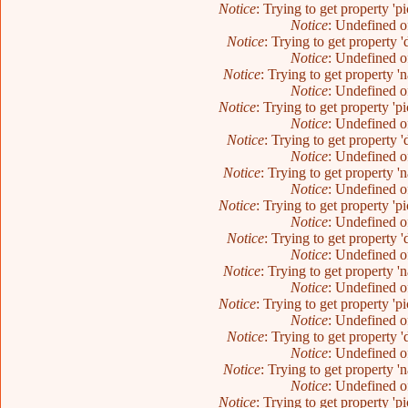
Notice
: Trying to get property 'p
Notice
: Undefined o
Notice
: Trying to get property 
Notice
: Undefined o
Notice
: Trying to get property 
Notice
: Undefined o
Notice
: Trying to get property 'p
Notice
: Undefined o
Notice
: Trying to get property 
Notice
: Undefined o
Notice
: Trying to get property 
Notice
: Undefined o
Notice
: Trying to get property 'p
Notice
: Undefined o
Notice
: Trying to get property 
Notice
: Undefined o
Notice
: Trying to get property 
Notice
: Undefined o
Notice
: Trying to get property 'p
Notice
: Undefined o
Notice
: Trying to get property 
Notice
: Undefined o
Notice
: Trying to get property 
Notice
: Undefined o
Notice
: Trying to get property 'p