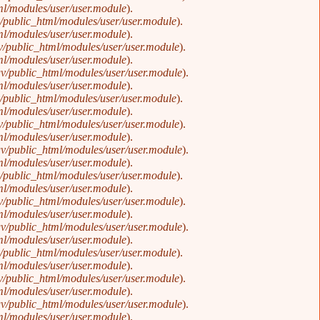
l/modules/user/user.module
).
public_html/modules/user/user.module
).
l/modules/user/user.module
).
/public_html/modules/user/user.module
).
l/modules/user/user.module
).
v/public_html/modules/user/user.module
).
l/modules/user/user.module
).
public_html/modules/user/user.module
).
l/modules/user/user.module
).
/public_html/modules/user/user.module
).
l/modules/user/user.module
).
v/public_html/modules/user/user.module
).
l/modules/user/user.module
).
public_html/modules/user/user.module
).
l/modules/user/user.module
).
/public_html/modules/user/user.module
).
l/modules/user/user.module
).
v/public_html/modules/user/user.module
).
l/modules/user/user.module
).
public_html/modules/user/user.module
).
l/modules/user/user.module
).
/public_html/modules/user/user.module
).
l/modules/user/user.module
).
v/public_html/modules/user/user.module
).
l/modules/user/user.module
).