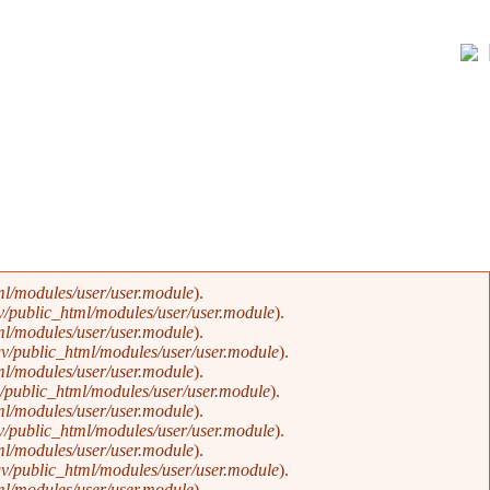
l/modules/user/user.module
).
/public_html/modules/user/user.module
).
l/modules/user/user.module
).
v/public_html/modules/user/user.module
).
l/modules/user/user.module
).
public_html/modules/user/user.module
).
l/modules/user/user.module
).
/public_html/modules/user/user.module
).
l/modules/user/user.module
).
v/public_html/modules/user/user.module
).
l/modules/user/user.module
).