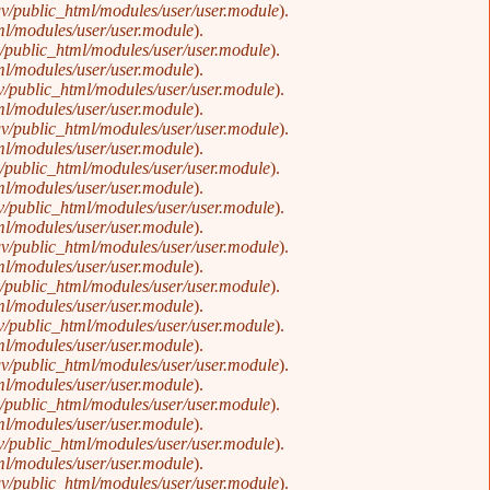
v/public_html/modules/user/user.module
).
l/modules/user/user.module
).
public_html/modules/user/user.module
).
l/modules/user/user.module
).
/public_html/modules/user/user.module
).
l/modules/user/user.module
).
v/public_html/modules/user/user.module
).
l/modules/user/user.module
).
public_html/modules/user/user.module
).
l/modules/user/user.module
).
/public_html/modules/user/user.module
).
l/modules/user/user.module
).
v/public_html/modules/user/user.module
).
l/modules/user/user.module
).
public_html/modules/user/user.module
).
l/modules/user/user.module
).
/public_html/modules/user/user.module
).
l/modules/user/user.module
).
v/public_html/modules/user/user.module
).
l/modules/user/user.module
).
public_html/modules/user/user.module
).
l/modules/user/user.module
).
/public_html/modules/user/user.module
).
l/modules/user/user.module
).
v/public_html/modules/user/user.module
).