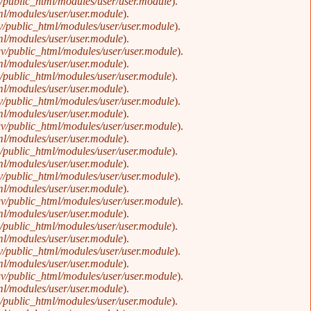
public_html/modules/user/user.module
).
l/modules/user/user.module
).
/public_html/modules/user/user.module
).
l/modules/user/user.module
).
v/public_html/modules/user/user.module
).
l/modules/user/user.module
).
public_html/modules/user/user.module
).
l/modules/user/user.module
).
/public_html/modules/user/user.module
).
l/modules/user/user.module
).
v/public_html/modules/user/user.module
).
l/modules/user/user.module
).
public_html/modules/user/user.module
).
l/modules/user/user.module
).
/public_html/modules/user/user.module
).
l/modules/user/user.module
).
v/public_html/modules/user/user.module
).
l/modules/user/user.module
).
public_html/modules/user/user.module
).
l/modules/user/user.module
).
/public_html/modules/user/user.module
).
l/modules/user/user.module
).
v/public_html/modules/user/user.module
).
l/modules/user/user.module
).
public_html/modules/user/user.module
).