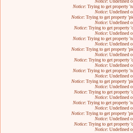
Notice
: Undefined o
Notice
: Trying to get property 
Notice
: Undefined o
Notice
: Trying to get property 'p
Notice
: Undefined o
Notice
: Trying to get property 
Notice
: Undefined o
Notice
: Trying to get property 
Notice
: Undefined o
Notice
: Trying to get property 'p
Notice
: Undefined o
Notice
: Trying to get property 
Notice
: Undefined o
Notice
: Trying to get property 
Notice
: Undefined o
Notice
: Trying to get property 'p
Notice
: Undefined o
Notice
: Trying to get property 
Notice
: Undefined o
Notice
: Trying to get property 
Notice
: Undefined o
Notice
: Trying to get property 'p
Notice
: Undefined o
Notice
: Trying to get property 
Notice
: Undefined o