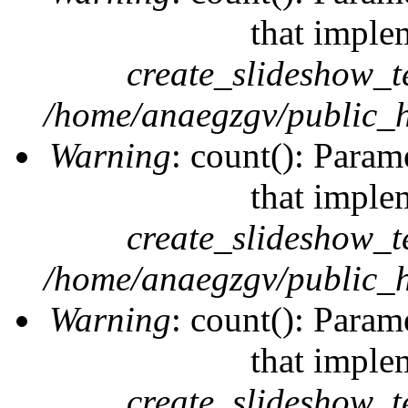
that imple
create_slideshow_t
/home/anaegzgv/public_h
Warning
: count(): Param
that imple
create_slideshow_t
/home/anaegzgv/public_h
Warning
: count(): Param
that imple
create_slideshow_t