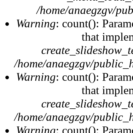
/home/anaegzgv/publ
Warning
: count(): Param
that imple
create_slideshow_t
/home/anaegzgv/public_h
Warning
: count(): Param
that imple
create_slideshow_t
/home/anaegzgv/public_h
Warning
: count(): Param