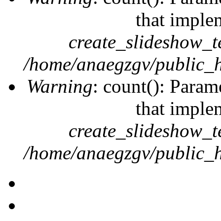
that imple
create_slideshow_t
/home/anaegzgv/public_h
Warning
: count(): Param
that imple
create_slideshow_t
/home/anaegzgv/public_h