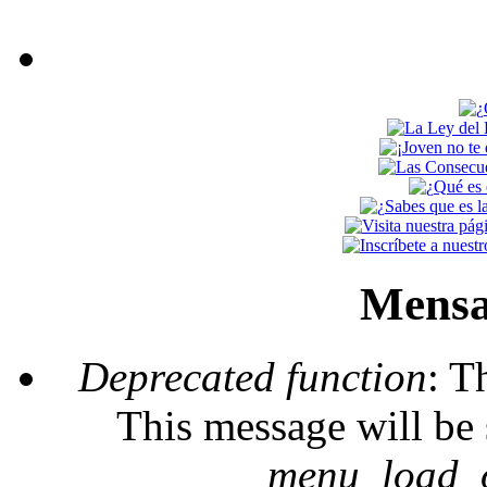
Mensa
Deprecated function
: T
This message will be 
_menu_load_o