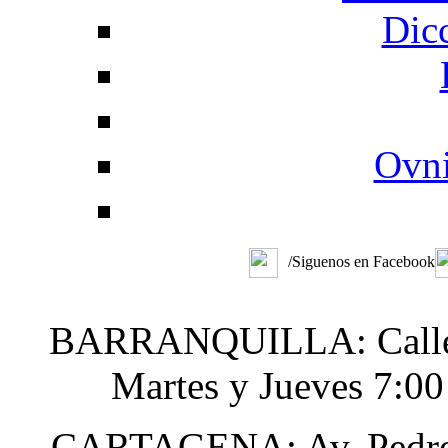
Dic
Ovni
/Siguenos en Facebook
BARRANQUILLA: Calle 48
Martes y Jueves 7:0
CARTAGENA: Av. Pedro H