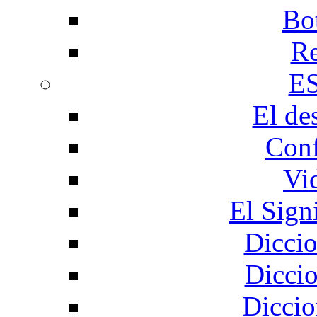
Bo
Re
E
El de
Conf
Vi
El Sign
Diccio
Diccio
Diccio