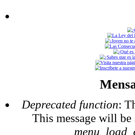
Mensa
Deprecated function
: T
This message will be 
_menu_load_o