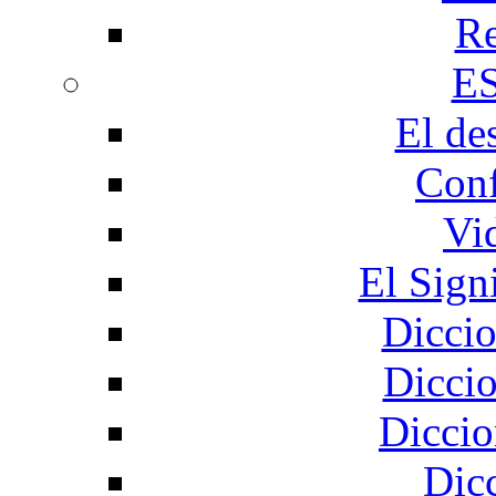
Re
E
El de
Conf
Vi
El Sign
Diccio
Diccio
Diccio
Dic