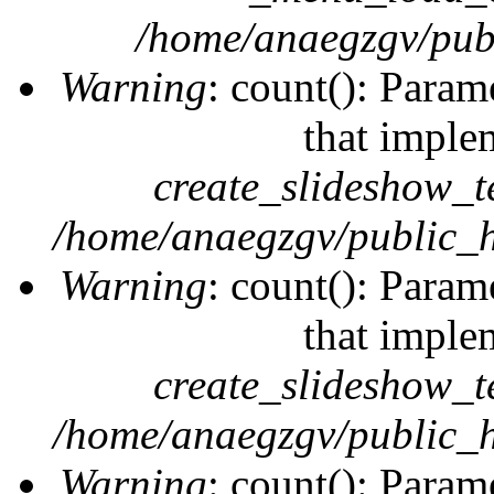
/home/anaegzgv/publ
Warning
: count(): Param
that imple
create_slideshow_t
/home/anaegzgv/public_h
Warning
: count(): Param
that imple
create_slideshow_t
/home/anaegzgv/public_h
Warning
: count(): Param