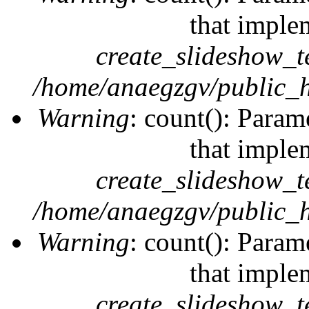
that imple
create_slideshow_t
/home/anaegzgv/public_h
Warning
: count(): Param
that imple
create_slideshow_t
/home/anaegzgv/public_h
Warning
: count(): Param
that imple
create_slideshow_t