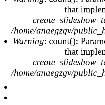
that imple
create_slideshow_t
/home/anaegzgv/public_h
Warning
: count(): Param
that imple
create_slideshow_t
/home/anaegzgv/public_h