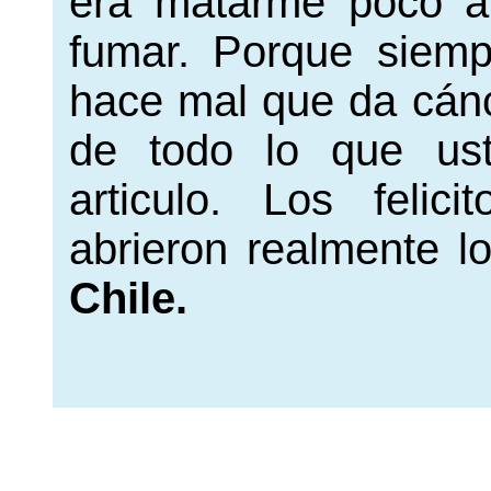
era matarme poco a 
fumar. Porque siemp
hace mal que da cánc
de todo lo que us
articulo. Los feli
abrieron realmente l
Chile.