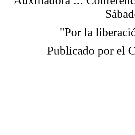
Auxiliadora ::: Conferen
Sábad
"Por la liberac
Publicado por el 