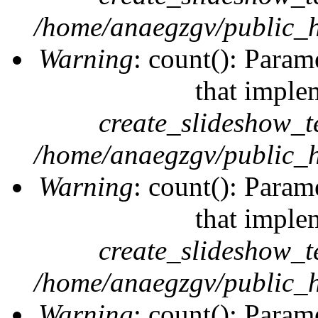
/home/anaegzgv/public_h
Warning
: count(): Param
that imple
create_slideshow_t
/home/anaegzgv/public_h
Warning
: count(): Param
that imple
create_slideshow_t
/home/anaegzgv/public_h
Warning
: count(): Param