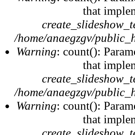
that imple
create_slideshow_t
/home/anaegzgv/public_h
Warning
: count(): Param
that imple
create_slideshow_t
/home/anaegzgv/public_h
Warning
: count(): Param
that imple
create_slideshow_t