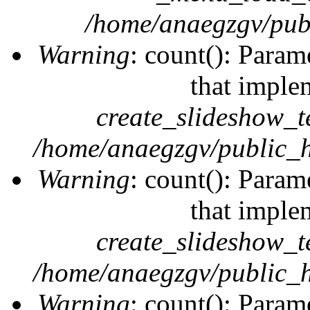
/home/anaegzgv/publ
Warning
: count(): Param
that imple
create_slideshow_t
/home/anaegzgv/public_h
Warning
: count(): Param
that imple
create_slideshow_t
/home/anaegzgv/public_h
Warning
: count(): Param