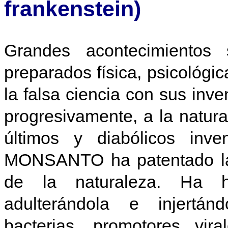
frankenstein)
Grandes acontecimientos
preparados física, psicológica
la falsa ciencia con sus inv
progresivamente, a la natur
últimos y diabólicos inve
MONSANTO ha patentado la v
de la naturaleza. Ha h
adulterándola e injertán
bacterias, promotores vir