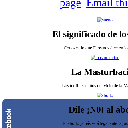
Email th
El significado de lo
Conozca lo que Dios nos dice en los
La Masturbac
Los terribles daños del vicio de la 
Dile ¡N0! al ab
El aborto jamás será legal ante la jus