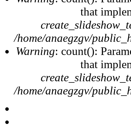
that imple
create_slideshow_t
/home/anaegzgv/public_h
Warning
: count(): Param
that imple
create_slideshow_t
/home/anaegzgv/public_h