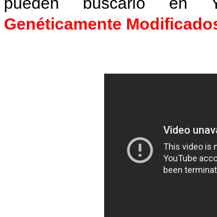
pueden buscarlo en Yo
Genéticamente Modificados