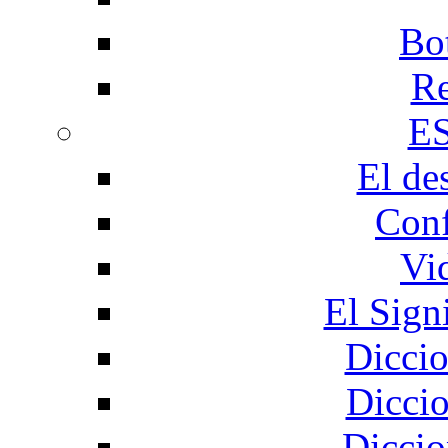
Bo
Re
E
El de
Conf
Vi
El Sign
Diccio
Diccio
Diccio