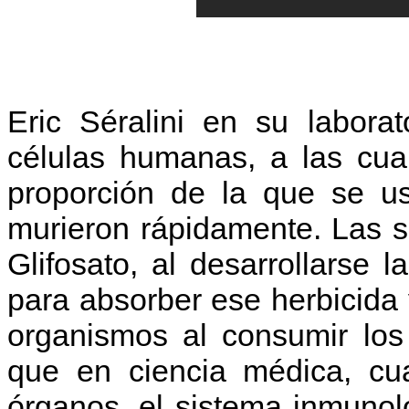
Eric Séralini en su labora
células humanas, a las cua
proporción de la que se us
murieron rápidamente. Las se
Glifosato, al desarrollarse
para absorber ese herbicida 
organismos al consumir lo
que en ciencia médica, cua
órganos, el sistema inmunol