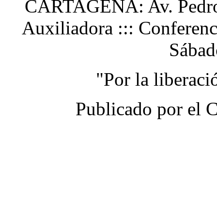
CARTAGENA: Av. Pedro H
Auxiliadora ::: Conferen
Sábad
"Por la liberac
Publicado por el 