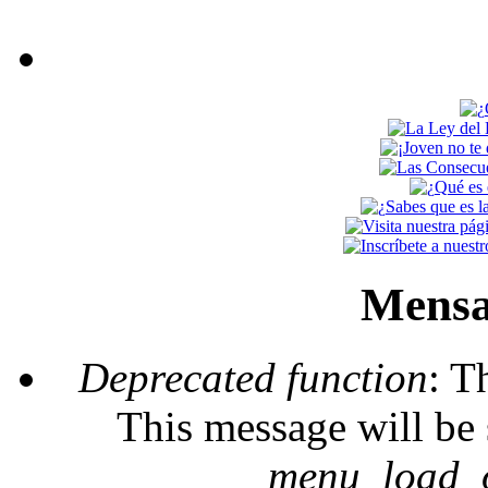
Mensa
Deprecated function
: T
This message will be 
_menu_load_o