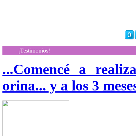
¡Testimonios!
...Comencé a realiz
orina... y a los 3 mes