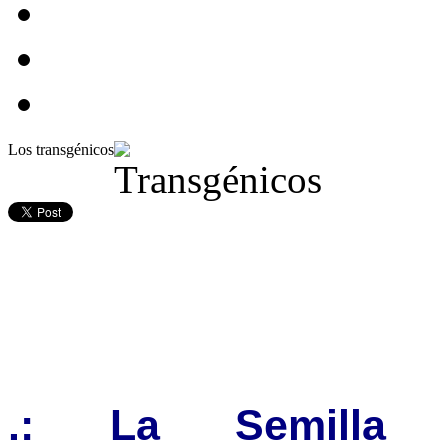
Los transgénicos
.: La Semilla T