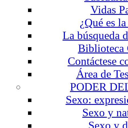
Vidas P
¿Qué es la
La búsqueda d
Biblioteca
Contáctese c
Área de Te
PODER DE
Sexo: expresi
Sexo y na
Sexo y d