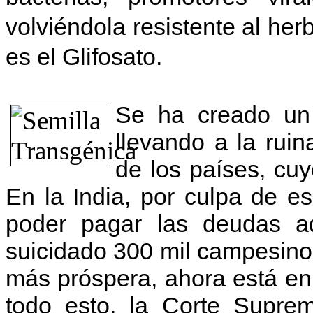
volviéndola resistente al her
es el Glifosato.
Se ha creado un 
llevando a la rui
de los países, cuy
En la India, por culpa de e
poder pagar las deudas a
suicidado 300 mil campesinos
más próspera, ahora está en
todo esto, la Corte Suprem