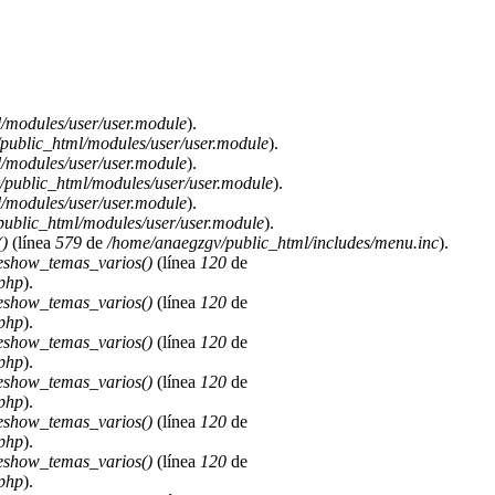
/modules/user/user.module
).
public_html/modules/user/user.module
).
/modules/user/user.module
).
public_html/modules/user/user.module
).
/modules/user/user.module
).
ublic_html/modules/user/user.module
).
)
(línea
579
de
/home/anaegzgv/public_html/includes/menu.inc
).
deshow_temas_varios()
(línea
120
de
.php
).
deshow_temas_varios()
(línea
120
de
.php
).
deshow_temas_varios()
(línea
120
de
.php
).
deshow_temas_varios()
(línea
120
de
.php
).
deshow_temas_varios()
(línea
120
de
.php
).
deshow_temas_varios()
(línea
120
de
.php
).