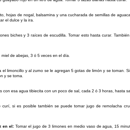
to, hojas de nogal, balsamina y una cucharada de semillas de aguaca
 el dulce y la ira.
ones biches y 3 raíces de escudilla. Tomar esto hasta curar. También
 miel de abejas, 3 ó 5 veces en el día.
el limoncillo y al zumo se le agregan 5 gotas de limón y se toman. Si
ón y se toma.
 con esa agua tibiecita con un poco de sal, cada 2 ó 3 horas, hasta s
curí, si es posible también se puede tomar jugo de remolacha cru
 en el:
Tomar el jugo de 3 limones en medio vaso de agua, 15 minut