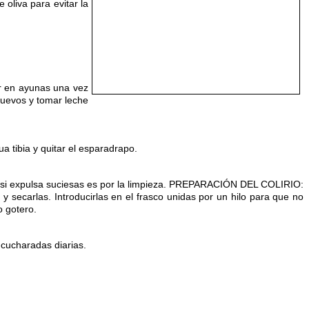
oliva para evitar la
ar en ayunas una vez
huevos y tomar leche
a tibia y quitar el esparadrapo.
 si expulsa suciesas es por la limpieza. PREPARACIÓN DEL COLIRIO:
 y secarlas. Introducirlas en el frasco unidas por un hilo para que no
o gotero.
 cucharadas diarias.