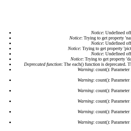
Notice
: Undefined off
Notice
: Trying to get property 'n
Notice
: Undefined off
Notice
: Trying to get property 'pi
Notice
: Undefined off
Notice
: Trying to get property 'd
Deprecated function
: The each() function is deprecated. 
Warning
: count(): Parameter
Warning
: count(): Parameter
Warning
: count(): Parameter
Warning
: count(): Parameter
Warning
: count(): Parameter
Warning
: count(): Parameter