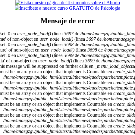
Mensaje de error
set: 0 en
user_node_load()
(línea
3697
de
/home/anaegzgv/public_html
ame' of non-object en
user_node_load()
(línea
3697
de
/home/anaegzgv/
set: 0 en
user_node_load()
(línea
3698
de
/home/anaegzgv/public_html
cture' of non-object en
user_node_load()
(línea
3698
de
/home/anaegzgv/
set: 0 en
user_node_load()
(línea
3699
de
/home/anaegzgv/public_html
ata' of non-object en
user_node_load()
(línea
3699
de
/home/anaegzgv/p
This message will be suppressed on further calls en
_menu_load_objects(
 must be an array or an object that implements Countable en
create_sli
/home/anaegzgv/public_html/sites/all/themes/quedesparche/template
 must be an array or an object that implements Countable en
create_sli
/home/anaegzgv/public_html/sites/all/themes/quedesparche/template
 must be an array or an object that implements Countable en
create_sli
/home/anaegzgv/public_html/sites/all/themes/quedesparche/template
 must be an array or an object that implements Countable en
create_sli
/home/anaegzgv/public_html/sites/all/themes/quedesparche/template
 must be an array or an object that implements Countable en
create_sli
/home/anaegzgv/public_html/sites/all/themes/quedesparche/template
 must be an array or an object that implements Countable en
create_sli
/home/anaegzgv/public_html/sites/all/themes/quedesparche/template