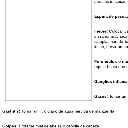
para las mucosas
Espina de pesca
Fiebre:
Colocar ca
en rama machacada
cataplasmas de ba
leche, hervir un p
Forúnculos o na
repetir hasta que 
Ganglios inflama
Gases:
Tomar un po
Gastritis:
Tomar un litro diario de agua hervida de manzanilla.
Golpes:
Frotarse miel de abejas o cebolla de cabeza.