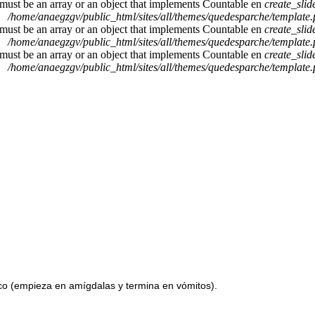
 must be an array or an object that implements Countable en
create_sli
/home/anaegzgv/public_html/sites/all/themes/quedesparche/template
 must be an array or an object that implements Countable en
create_sli
/home/anaegzgv/public_html/sites/all/themes/quedesparche/template
 must be an array or an object that implements Countable en
create_sli
/home/anaegzgv/public_html/sites/all/themes/quedesparche/template
ico (empieza en amígdalas y termina en vómitos).