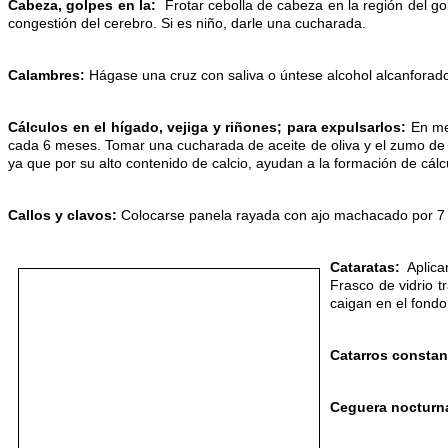
Cabeza, golpes en la:
Frotar cebolla de cabeza en la región del gol
congestión del cerebro. Si es niño, darle una cucharada.
Calambres:
Hágase una cruz con saliva o úntese alcohol alcanforad
Cálculos en el hígado, vejiga y riñones; para expulsarlos:
En med
cada 6 meses. Tomar una cucharada de aceite de oliva y el zumo de 
ya que por su alto contenido de calcio, ayudan a la formación de cálc
Callos y clavos:
Colocarse panela rayada con ajo machacado por 7 día
Cataratas:
Aplicar
Frasco de vidrio t
caigan en el fondo 
Catarros constan
Ceguera nocturn