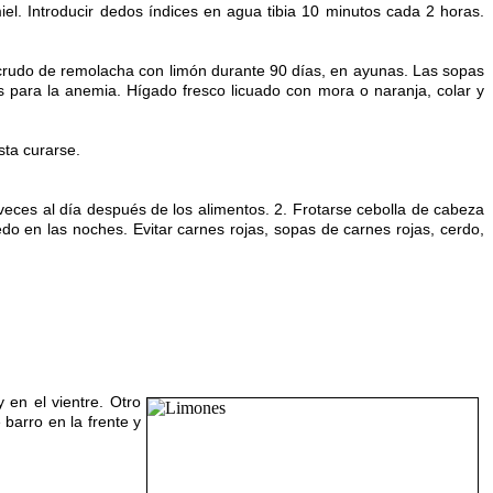
. Introducir dedos índices en agua tibia 10 minutos cada 2 horas.
rudo de remolacha con limón durante 90 días, en ayunas. Las sopas
 para la anemia. Hígado fresco licuado con mora o naranja, colar y
sta curarse.
es al día después de los alimentos. 2. Frotarse cebolla de cabeza
medo en las noches. Evitar carnes rojas, sopas de carnes rojas, cerdo,
 en el vientre. Otro
barro en la frente y