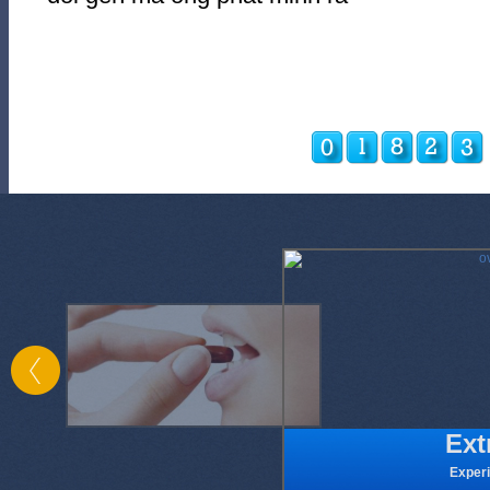
Ext
Experi