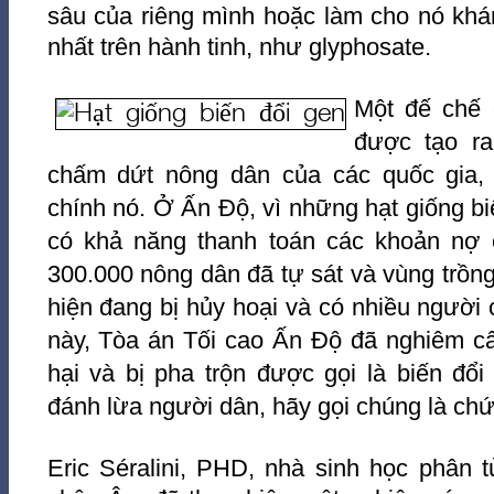
sâu của riêng mình hoặc làm cho nó khán
nhất trên hành tinh, như glyphosate.
Một đế chế 
được tạo ra
chấm dứt nông dân của các quốc gia, 
chính nó. Ở Ấn Độ, vì những hạt giống bi
có khả năng thanh toán các khoản nợ 
300.000 nông dân đã tự sát và vùng trồng
hiện đang bị hủy hoại và có nhiều người ch
này, Tòa án Tối cao Ấn Độ đã nghiêm cấ
hại và bị pha trộn được gọi là biến đổi
đánh lừa người dân, hãy gọi chúng là chứ
Eric Séralini, PHD, nhà sinh học phân t