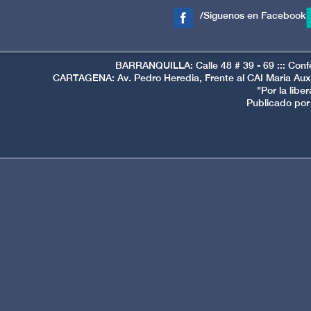
/Siguenos en Facebook
BARRANQUILLA: Calle 48 # 39 - 69 ::: Conf
CARTAGENA: Av. Pedro Heredia, Frente al CAI Maria Auxi
"Por la libe
Publicado por