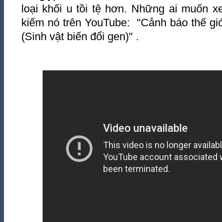
loại khối u tồi tệ hơn. Những ai muốn x
kiếm nó trên YouTube:  "Cảnh báo thế gi
(Sinh vật biến đổi gen)" .