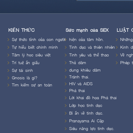
KIẾN THỨC
Sức mạnh của SEX
LUẬT 
Sự thức tỉnh của con người
hiện của tâm hồn.
Những 
Tự hiểu biết chính mình
Tình dục và thiên nhiên
Kinh d
Tâm lý học siêu việt
Tình yêu và thể thao
Về ngh
Trí tuệ ẩn giấu
Thủ dâm
Phép t
dung khiêu dâm
Sự tái sinh
Tránh thai.
Gnosis là gì?
HIV và AIDS
Tìm kiếm sự an toàn
Phá thai
Lời khai đồ họa Phá thai
Lớp học tình dục
Bí ẩn về tình dục.
Pranayama Ai Cập
Siêu năng lực tình dục.