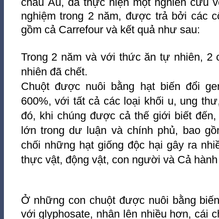
châu Âu, đã thực hiện một nghiên cứu vớ
nghiệm trong 2 năm, được trả bởi các cô
gồm cả Carrefour và kết quả như sau:
Trong 2 năm và với thức ăn tự nhiên, 2 c
nhiên đã chết.
Chuột được nuôi bằng hạt biến đổi gen
600%, với tất cả các loại khối u, ung thư
đó, khi chúng được cả thế giới biết đến,
lớn trong dư luận và chính phủ, bao gồ
chối những hạt giống độc hại gây ra nhiều
thực vật, động vật, con người và Cả hành 
Ở những con chuột được nuôi bằng biến 
với glyphosate, nhân lên nhiều hơn, cái c