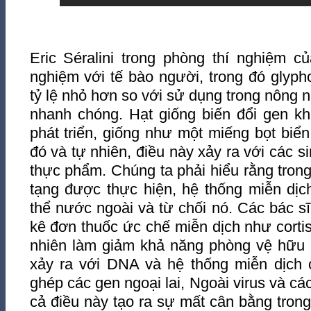
Eric Séralini trong phòng thí nghiệm 
nghiệm với tế bào người, trong đó glyp
tỷ lệ nhỏ hơn so với sử dụng trong nông n
nhanh chóng. Hạt giống biến đổi gen kh
phát triển, giống như một miếng bọt biển
đó và tự nhiên, điều này xảy ra với các si
thực phẩm. Chúng ta phải hiểu rằng trong
tạng được thực hiện, hệ thống miễn dịc
thể nước ngoài và từ chối nó. Các bác sĩ
kê đơn thuốc ức chế miễn dịch như cortiso
nhiên làm giảm khả năng phòng vệ hữu 
xảy ra với DNA và hệ thống miễn dịch c
ghép các gen ngoại lai, Ngoài virus và các
cả điều này tạo ra sự mất cân bằng trong