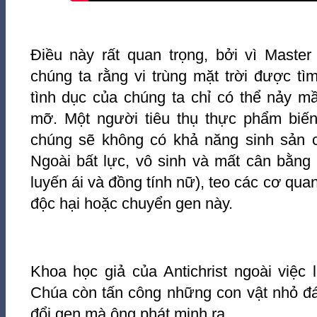
Điều này rất quan trọng, bởi vì Maste
chúng ta rằng vi trùng mặt trời được tì
tình dục của chúng ta chỉ có thể nảy m
mỡ. Một người tiêu thụ thực phẩm biến 
chúng sẽ không có khả năng sinh sản ch
Ngoài bất lực, vô sinh và mất cân bằng 
luyến ái và đồng tính nữ), teo các cơ quan
độc hại hoặc chuyển gen này.
Khoa học giả của Antichrist ngoài việc 
Chúa còn tấn công những con vật nhỏ đá
đổi gen mà ông phát minh ra