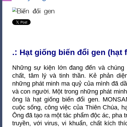
.:
Hạt giống biến đổi gen (hạt 
Những sự kiện lớn đang đến và chúng ta
chất, tâm lý và tinh thần. Kẻ phản diệ
những phát minh ma quỷ của mình đã dần
và con người. Một trong những phát minh
ông là hạt giống biến đổi gen. MONSA
cuộc sống, công việc của Thiên Chúa, hạt
Ông đã tạo ra một tác phẩm độc ác, pha tr
truyền, với virus, vi khuẩn, chất kích thí