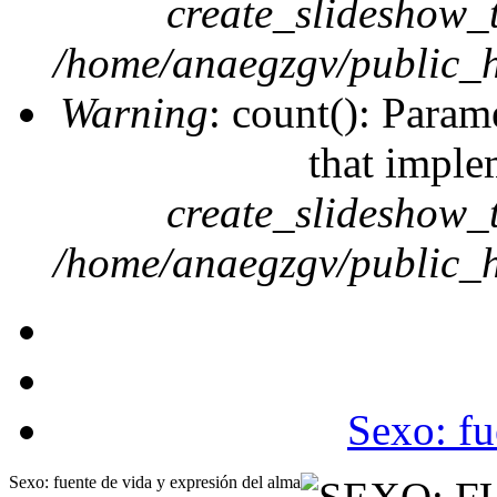
create_slideshow_
/home/anaegzgv/public_h
Warning
: count(): Param
that imple
create_slideshow_
/home/anaegzgv/public_h
Sexo: fu
Sexo: fuente de vida y expresión del alma