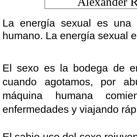
La energía sexual es una f
humano. La energía sexual es
El sexo es la bodega de en
cuando agotamos, por abu
máquina humana comien
enfermedades y viajando ráp
El sabio uso del sexo rejuv