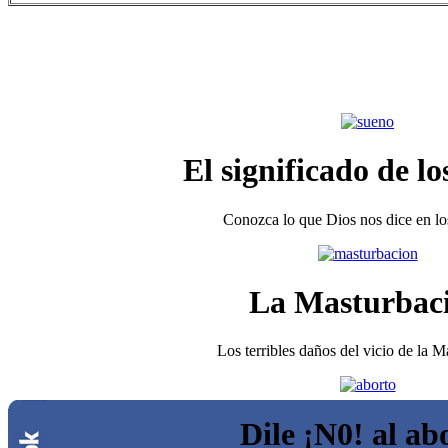
El significado de lo
Conozca lo que Dios nos dice en los
La Masturbac
Los terribles daños del vicio de la 
Dile ¡N0! al ab