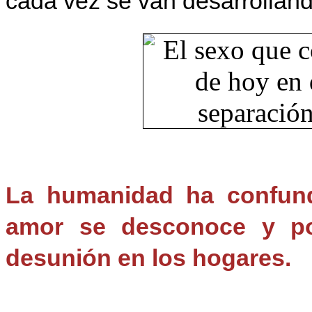
cada vez se van desarrollan
La humanidad ha confund
amor se desconoce y por
desunión en los hogares.