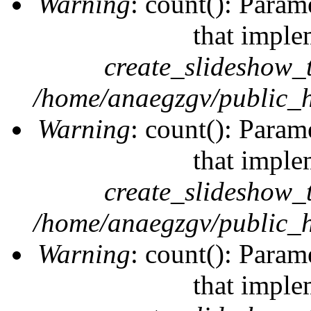
Warning
: count(): Param
that imple
create_slideshow_
/home/anaegzgv/public_h
Warning
: count(): Param
that imple
create_slideshow_
/home/anaegzgv/public_h
Warning
: count(): Param
that imple