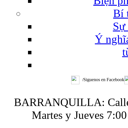
Biện ph
Bí 
Sự 
Ý nghĩ
t
/Siguenos en Facebook
BARRANQUILLA: Calle 48
Martes y Jueves 7:0