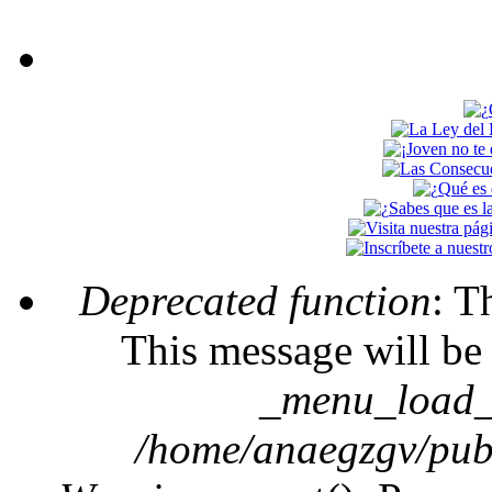
Deprecated function
: T
Error message
This message will be 
_menu_load_o
/home/anaegzgv/publ