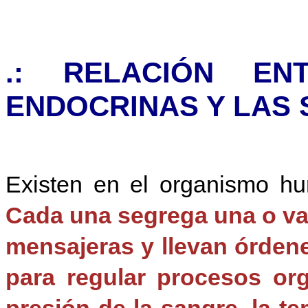
.: RELACIÓN EN
ENDOCRINAS Y LAS 
Existen en el organismo hu
Cada una segrega una o v
mensajeras y llevan órdene
para regular procesos org
presión de la sangre, la tem