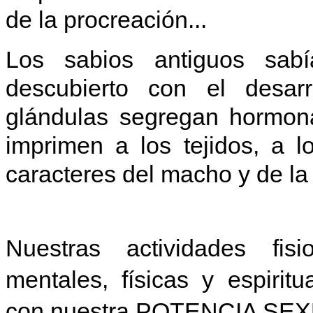
de la procreación...
Los sabios antiguos sab
descubierto con el desarr
glándulas segregan hormona
imprimen a los tejidos, a l
caracteres del macho y de l
Nuestras actividades fisio
mentales, físicas y espirit
con nuestra POTENCIA SEX