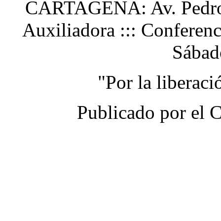
CARTAGENA: Av. Pedro H
Auxiliadora ::: Conferen
Sábad
"Por la liberac
Publicado por el 