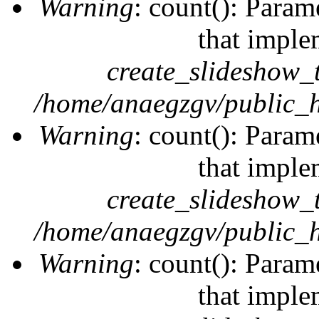
Warning
: count(): Param
that imple
create_slideshow_
/home/anaegzgv/public_h
Warning
: count(): Param
that imple
create_slideshow_
/home/anaegzgv/public_h
Warning
: count(): Param
that imple