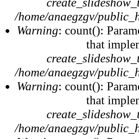
create_slideshow_
/home/anaegzgv/public_h
Warning
: count(): Param
that imple
create_slideshow_
/home/anaegzgv/public_h
Warning
: count(): Param
that imple
create_slideshow_
/home/anaegzgv/public_h