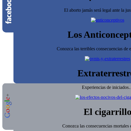
El aborto jamás será legal ante la jus
Los Anticoncept
Conozca las terribles consecuencias de e
Extraterrestr
Experiencias de iniciado
El cigarrill
Conozca las consecuencias mortales d