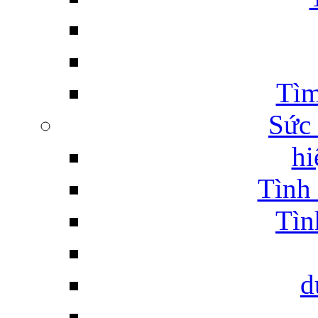
Tìm
Sức
hi
Tình 
Tìn
d