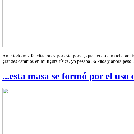
Ante todo mis felicitaciones por este portal, que ayuda a mucha gente
grandes cambios en mi figura física, yo pesaba 56 kilos y ahora peso 6
...esta masa se formó por el uso d