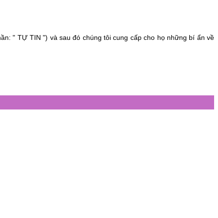
ần: " TỰ TIN ") và sau đó chúng tôi cung cấp cho họ những bí ẩn về 