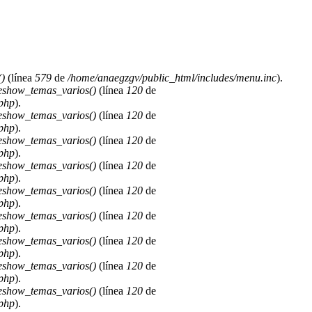
)
(línea
579
de
/home/anaegzgv/public_html/includes/menu.inc
).
deshow_temas_varios()
(línea
120
de
.php
).
deshow_temas_varios()
(línea
120
de
.php
).
deshow_temas_varios()
(línea
120
de
.php
).
deshow_temas_varios()
(línea
120
de
.php
).
deshow_temas_varios()
(línea
120
de
.php
).
deshow_temas_varios()
(línea
120
de
.php
).
deshow_temas_varios()
(línea
120
de
.php
).
deshow_temas_varios()
(línea
120
de
.php
).
deshow_temas_varios()
(línea
120
de
.php
).