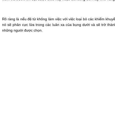
Rõ ràng là nếu đệ tử không làm việc với việc loại bỏ các khiếm khuy
nó sẽ phân cực lửa trong các luân xa của bụng dưới và sẽ trở thàn
những người được chọn.