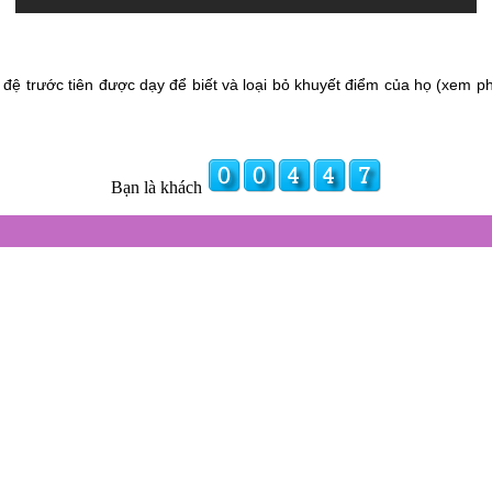
đệ trước tiên được dạy để biết và loại bỏ khuyết điểm của họ (xem ph
Bạn là khách