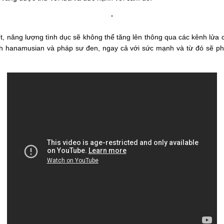
ết, năng lượng tình dục sẽ không thể tăng lên thông qua các kênh lửa c
h hanamusian và pháp sư đen, ngay cả với sức mạnh và từ đó sẽ phát 