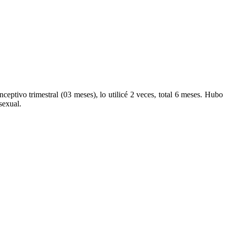
ceptivo trimestral (03 meses), lo utilicé 2 veces, total 6 meses. Hubo
sexual.