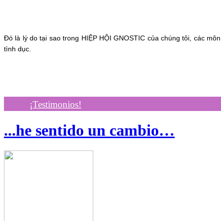
Đó là lý do tại sao trong HIỆP HỘI GNOSTIC của chúng tôi, các môn 
tình dục.
¡Testimonios!
...he sentido un cambio…