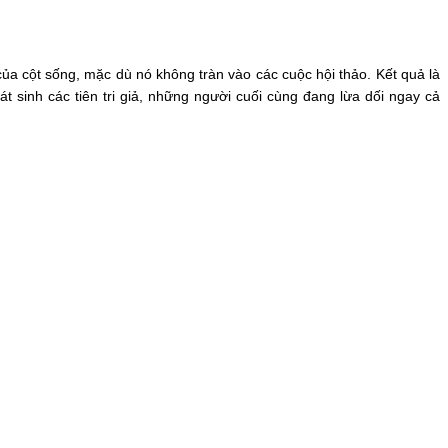
ủa cột sống, mặc dù nó không tràn vào các cuộc hội thảo. Kết quả là 
sinh các tiên tri giả, những người cuối cùng đang lừa dối ngay cả 