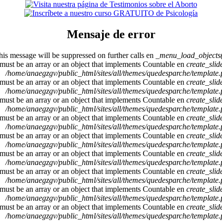
Mensaje de error
This message will be suppressed on further calls en
_menu_load_objects(
 must be an array or an object that implements Countable en
create_sli
/home/anaegzgv/public_html/sites/all/themes/quedesparche/template
 must be an array or an object that implements Countable en
create_sli
/home/anaegzgv/public_html/sites/all/themes/quedesparche/template
 must be an array or an object that implements Countable en
create_sli
/home/anaegzgv/public_html/sites/all/themes/quedesparche/template
 must be an array or an object that implements Countable en
create_sli
/home/anaegzgv/public_html/sites/all/themes/quedesparche/template
 must be an array or an object that implements Countable en
create_sli
/home/anaegzgv/public_html/sites/all/themes/quedesparche/template
 must be an array or an object that implements Countable en
create_sli
/home/anaegzgv/public_html/sites/all/themes/quedesparche/template
 must be an array or an object that implements Countable en
create_sli
/home/anaegzgv/public_html/sites/all/themes/quedesparche/template
 must be an array or an object that implements Countable en
create_sli
/home/anaegzgv/public_html/sites/all/themes/quedesparche/template
 must be an array or an object that implements Countable en
create_sli
/home/anaegzgv/public_html/sites/all/themes/quedesparche/template