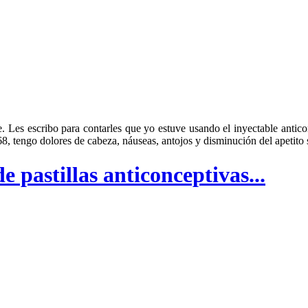
. Les escribo para contarles que yo estuve usando el inyectable anticon
8, tengo dolores de cabeza, náuseas, antojos y disminución del apetito 
e pastillas anticonceptivas...