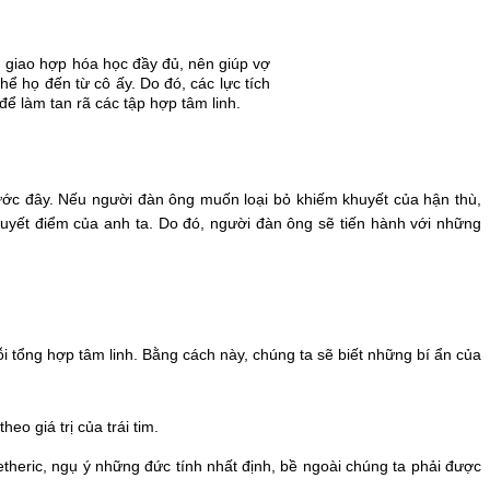
g giao hợp hóa học đầy đủ, nên giúp vợ
hể họ đến từ cô ấy. Do đó, các lực tích
để làm tan rã các tập hợp tâm linh.
ước đây. Nếu người đàn ông muốn loại bỏ khiếm khuyết của hận thù, 
uyết điểm của anh ta. Do đó, người đàn ông sẽ tiến hành với những 
i tổng hợp tâm linh. Bằng cách này, chúng ta sẽ biết những bí ẩn của 
eo giá trị của trái tim.
theric, ngụ ý những đức tính nhất định, bề ngoài chúng ta phải được 