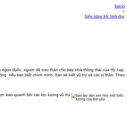
Inicio
>
Siêu năng lực tình dục
ng ngọn đuốc, người đã trao thân cho bảy nhà thông thái của Hy Lạp,
nếu bạn biết chính mình, bạn sẽ biết vũ trụ và các vị thần. Theo
ược bao quanh bởi các lực lượng vũ trụ