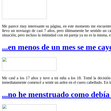
Me parece muy interesante su página, en este momento me encuentro e
llevo un noviazgo de casi 7 años, pero últimamente he sentido un c
situación, pero incluso la intimidad con mi pareja ya no es la misma, es
...en menos de un mes se me cayó
Me casé a los 17 años y tuve a mi niña a los 18. Tomé la decisión
inmediatamente comencé a sentir un ardor en el cuero cabelludo. En l
...no he menstruado como debí