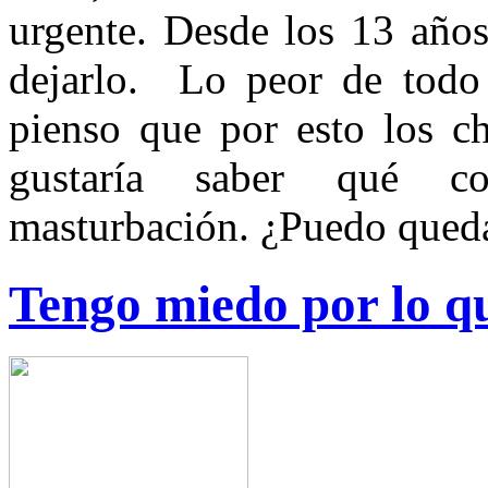
urgente. Desde los 13 años
dejarlo. Lo peor de todo 
pienso que por esto los c
gustaría saber qué co
masturbación. ¿Puedo queda
Tengo miedo por lo q