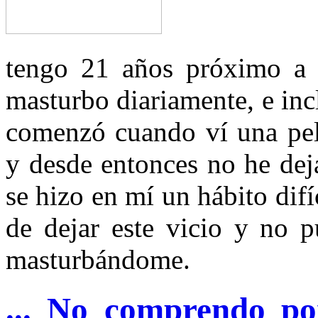
tengo 21 años próximo a 
masturbo diariamente, e incl
comenzó cuando ví una pelí
y desde entonces no he dej
se hizo en mí un hábito difí
de dejar este vicio y no p
masturbándome.
... No comprendo por