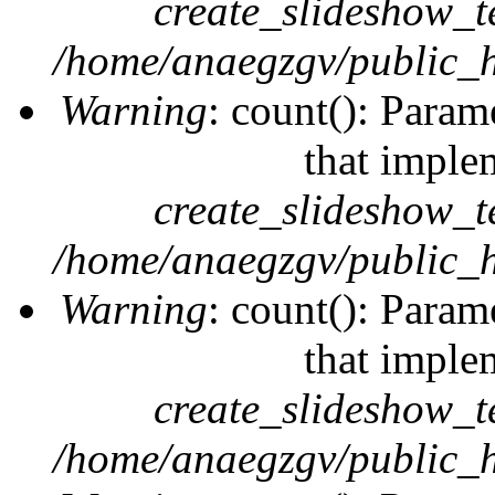
create_slideshow_t
/home/anaegzgv/public_h
Warning
: count(): Param
that imple
create_slideshow_t
/home/anaegzgv/public_h
Warning
: count(): Param
that imple
create_slideshow_t
/home/anaegzgv/public_h