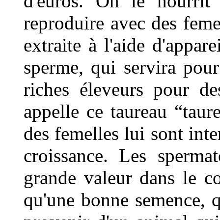
d'euros. On le nourrit
reproduire avec des feme
extraite à l'aide d'appar
sperme, qui servira pour
riches éleveurs pour d
appelle ce taureau “taure
des femelles lui sont inte
croissance. Les sperma
grande valeur dans le c
qu'une bonne semence, qu