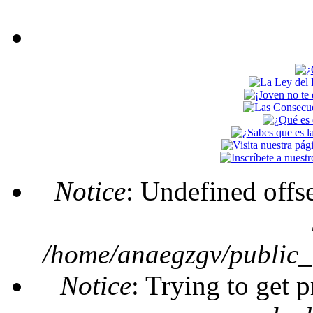
Notice
: Undefined offs
Mensaje de error
/home/anaegzgv/public_
Notice
: Trying to get 