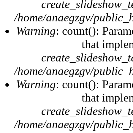
create_slideshow_t
/home/anaegzgv/public_h
Warning
: count(): Param
that imple
create_slideshow_t
/home/anaegzgv/public_h
Warning
: count(): Param
that imple
create_slideshow_t
/home/anaegzgv/public_h