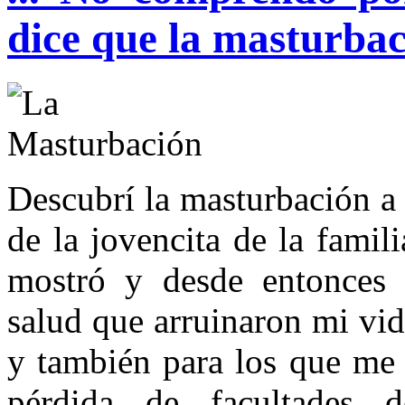
dice que la masturba
Descubrí la masturbación a
de la jovencita de la famil
mostró y desde entonces 
salud que arruinaron mi vid
y también para los que me 
pérdida de facultades d