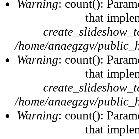
Warning
: count(): Param
that imple
create_slideshow_t
/home/anaegzgv/public_h
Warning
: count(): Param
that imple
create_slideshow_t
/home/anaegzgv/public_h
Warning
: count(): Param
that imple