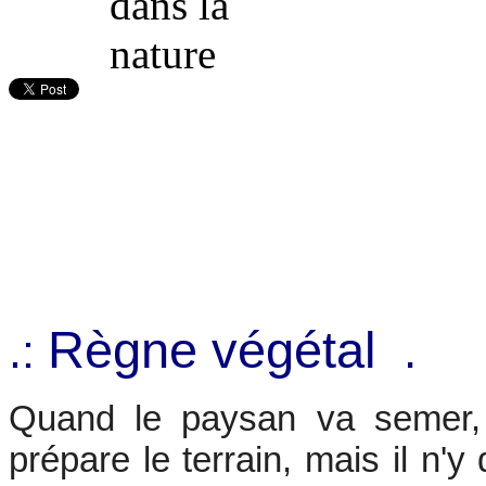
Règne végétal
.
.:
Quand le paysan va semer, i
prépare le terrain, mais il n'