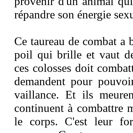
provenir d'un animal qui
répandre son énergie sexu
Ce taureau de combat a be
poil qui brille et vaut 
ces colosses doit combatt
demandent pour pouvoir
vaillance. Et ils meuren
continuent à combattre 
le corps. C'est leur f