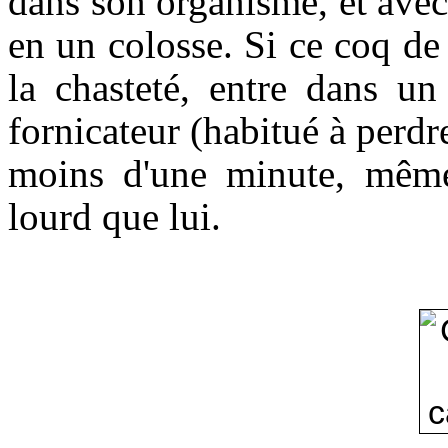
dans son organisme, et avec c
en un colosse. Si ce coq de
la chasteté, entre dans un
fornicateur (habitué à perdre
moins d'une minute, même
lourd que lui.