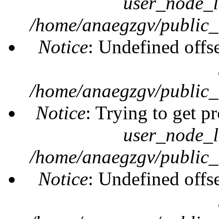
user_node_l
/home/anaegzgv/public_
Notice
: Undefined offs
/home/anaegzgv/public_
Notice
: Trying to get pr
user_node_l
/home/anaegzgv/public_
Notice
: Undefined offs