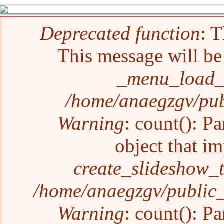
Mensaje de error
Deprecated function
: T
This message will be 
_menu_load_o
/home/anaegzgv/pub
Warning
: count(): P
object that i
create_slideshow_
/home/anaegzgv/public_
Warning
: count(): P