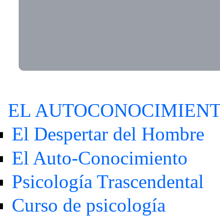
EL AUTOCONOCIMIEN
El Despertar del Hombre
El Auto-Conocimiento
Psicología Trascendental
Curso de psicología