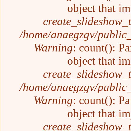
object that i
create_slideshow_
/home/anaegzgv/public_
Warning
: count(): P
object that i
create_slideshow_
/home/anaegzgv/public_
Warning
: count(): P
object that i
create_slideshow_