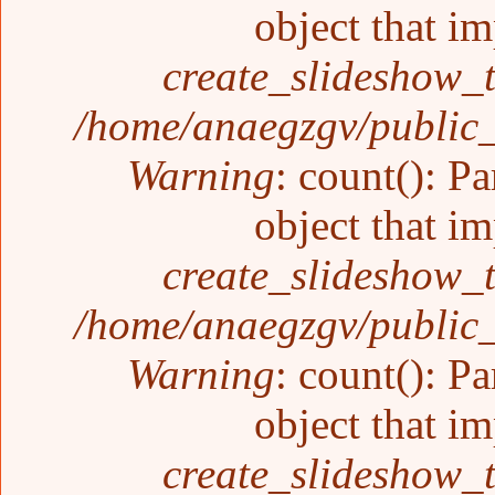
object that i
create_slideshow_
/home/anaegzgv/public_
Warning
: count(): P
object that i
create_slideshow_
/home/anaegzgv/public_
Warning
: count(): P
object that i
create_slideshow_