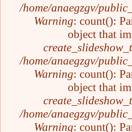
/home/anaegzgv/public_
Warning
: count(): P
object that i
create_slideshow_
/home/anaegzgv/public_
Warning
: count(): P
object that i
create_slideshow_
/home/anaegzgv/public_
Warning
: count(): P