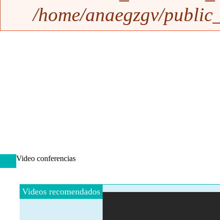
/home/anaegzgv/public_
Video conferencias
Videos recomendados