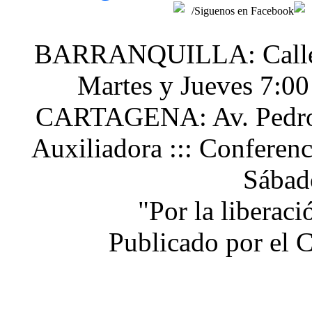
/Siguenos en Facebook
BARRANQUILLA: Calle 48
Martes y Jueves 7:0
CARTAGENA: Av. Pedro H
Auxiliadora ::: Conferen
Sábad
"Por la liberac
Publicado por el 