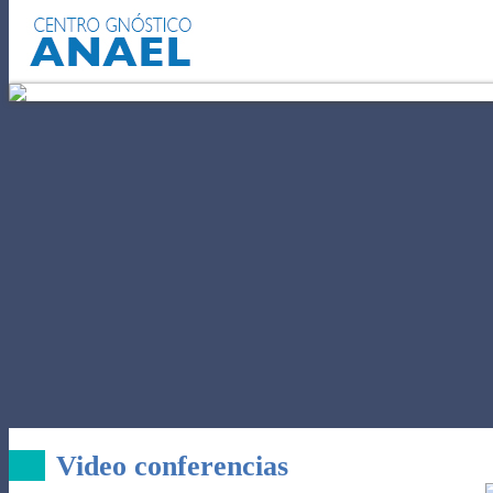
EL AUTOCONOCIMIENTO
PODE
Video conferencias