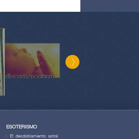
ESOTERISMO
El desdoblamiento astral