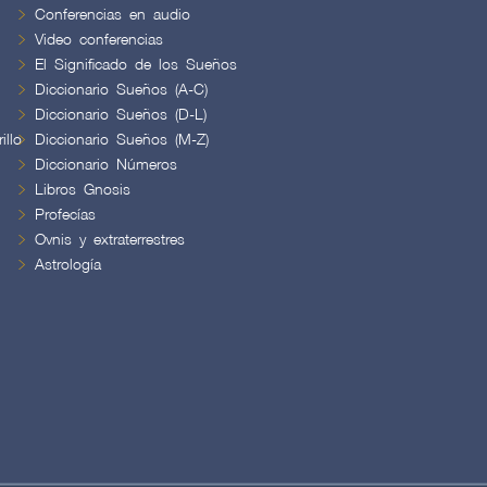
Conferencias en audio
Video conferencias
El Significado de los Sueños
Diccionario Sueños (A-C)
Diccionario Sueños (D-L)
illo
Diccionario Sueños (M-Z)
Diccionario Números
Libros Gnosis
Profecías
Ovnis y extraterrestres
Astrología