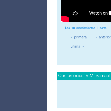
Los 10 mandamientos II parte
Páginas
« primera
‹ anterior
última »
Conferencias V.M Samael
Páginas