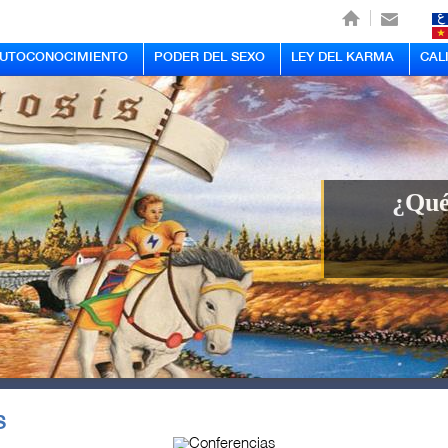
AUTOCONOCIMIENTO
PODER DEL SEXO
LEY DEL KARMA
CAL
¿Qué
s