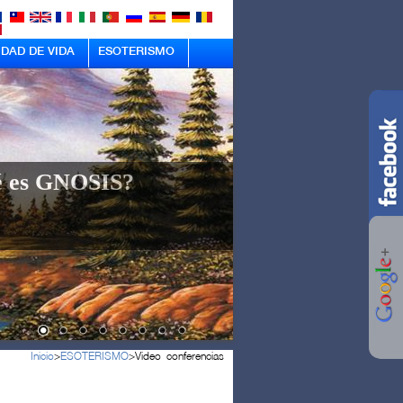
IDAD DE VIDA
ESOTERISMO
 es GNOSIS?
Inicio
>
ESOTERISMO
>
Video conferencias