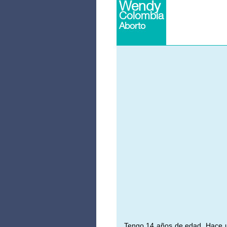
Wendy
Colombia
Aborto
Tengo 14 años de edad. Hace u