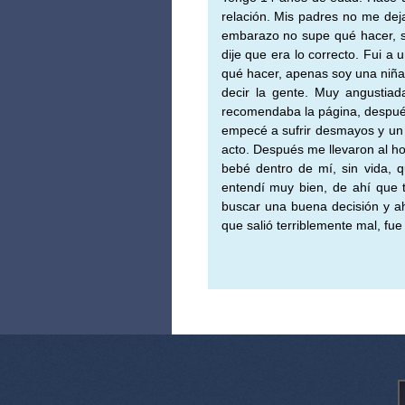
relación. Mis padres no me dej
embarazo no supe qué hacer, so
dije que era lo correcto. Fui a
qué hacer, apenas soy una niña,
decir la gente. Muy angustia
recomendaba la página, despué
empecé a sufrir desmayos y un 
acto. Después me llevaron al ho
bebé dentro de mí, sin vida, 
entendí muy bien, de ahí que 
buscar una buena decisión y ah
que salió terriblemente mal, fu