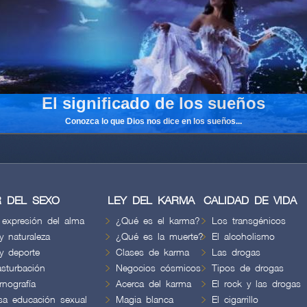
 DEL SEXO
LEY DEL KARMA
CALIDAD DE VIDA
 expresión del alma
¿Qué es el karma?
Los transgénicos
y naturaleza
¿Qué es la muerte?
El alcoholismo
y deporte
Clases de karma
Las drogas
sturbación
Negocios cósmicos
Tipos de drogas
nografía
Acerca del karma
El rock y las drogas
lsa educación sexual
Magia blanca
El cigarrillo