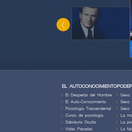
EL AUTOCONOCIMIENTO
PODER
El Despertar del Hombre
Sexo:
El Auto-Conocimiento
Sexo 
Psicología Trascendental
Sexo 
Curso de psicología
La ma
Sabiduria Oculta
La por
Vidas Pasadas
La fa