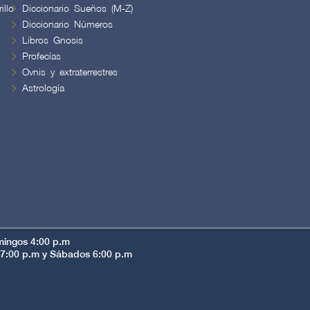
illo
Diccionario Sueños (M-Z)
Diccionario Números
Libros Gnosis
Profecías
Ovnis y extraterrestres
Astrología
mingos 4:00 p.m
s 7:00 p.m y Sábados 6:00 p.m