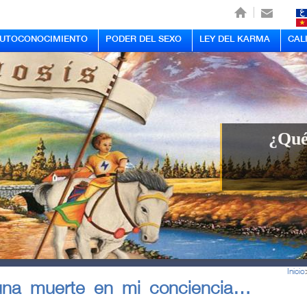
AUTOCONOCIMIENTO
PODER DEL SEXO
LEY DEL KARMA
CAL
¿Qué
Inicio
una muerte en mi conciencia…