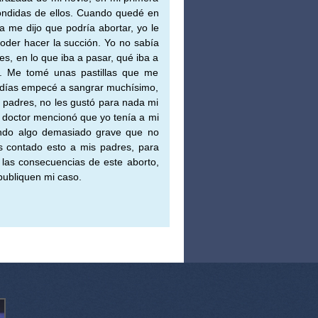
ondidas de ellos. Cuando quedé en
me dijo que podría abortar, yo le
poder hacer la succión. Yo no sabía
s, en lo que iba a pasar, qué iba a
r. Me tomé unas pastillas que me
 días empecé a sangrar muchísimo,
 padres, no les gustó para nada mi
l doctor mencionó que yo tenía a mi
iendo algo demasiado grave que no
s contado esto a mis padres, para
 las consecuencias de este aborto,
publiquen mi caso.