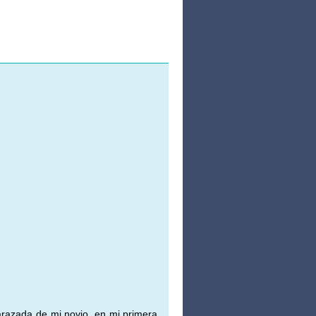
razada de mi novio, en mi primera