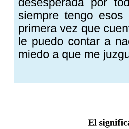
desesperada por todo
siempre tengo esos 
primera vez que cuent
le puedo contar a na
miedo a que me juzg
El signifi