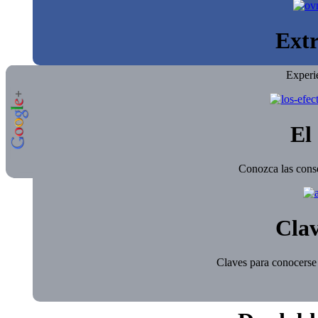
Extr
Experi
El 
Conozca las conse
Clav
Claves para conocerse 