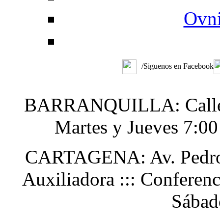
Ovni
/Siguenos en Facebook
BARRANQUILLA: Calle 48
Martes y Jueves 7:0
CARTAGENA: Av. Pedro H
Auxiliadora ::: Conferen
Sábad