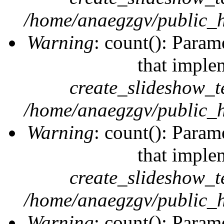
/home/anaegzgv/public_h
Warning
: count(): Param
that imple
create_slideshow_t
/home/anaegzgv/public_h
Warning
: count(): Param
that imple
create_slideshow_t
/home/anaegzgv/public_h
Warning
: count(): Param