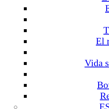
T
El 
Vida s
Bo
Re
E