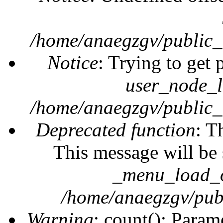
/home/anaegzgv/public_
Notice
: Trying to get 
user_node_l
/home/anaegzgv/public_
Deprecated function
: T
This message will be 
_menu_load_o
/home/anaegzgv/publ
Warning
: count(): Param