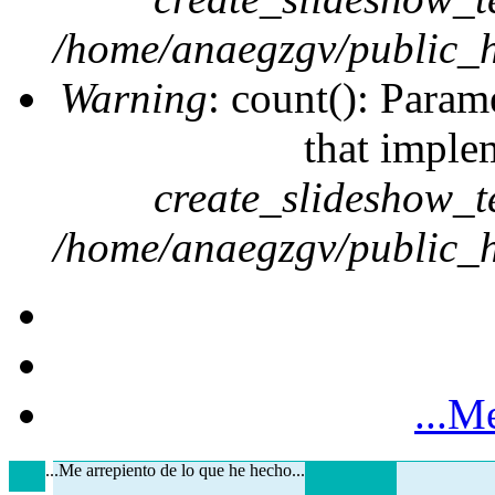
/home/anaegzgv/public_h
Warning
: count(): Param
that imple
create_slideshow_t
/home/anaegzgv/public_h
...M
...Me arrepiento de lo que he hecho...