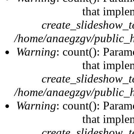
that imple
create_slideshow_t
/home/anaegzgv/public_h
Warning
: count(): Param
that imple
create_slideshow_t
/home/anaegzgv/public_h
Warning
: count(): Param
that imple
create_slideshow_t