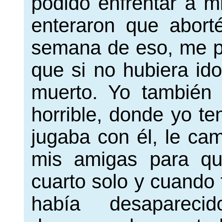
podido enfrentar a mi
enteraron que abor
semana de eso, me pu
que si no hubiera id
muerto. Yo también
horrible, donde yo te
jugaba con él, le cam
mis amigas para qu
cuarto solo y cuando 
había desapare