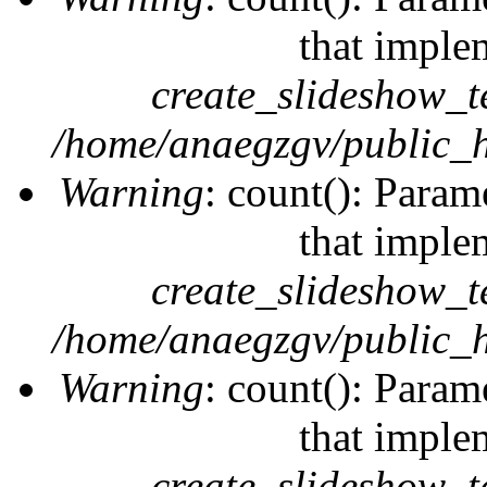
that imple
create_slideshow_t
/home/anaegzgv/public_h
Warning
: count(): Param
that imple
create_slideshow_t
/home/anaegzgv/public_h
Warning
: count(): Param
that imple
create_slideshow_t