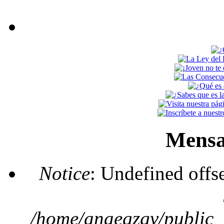
Mensa
Notice
: Undefined offs
/home/anaegzgv/public_