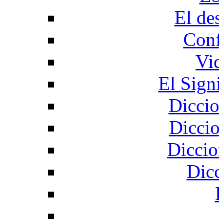
El de
Conf
Vi
El Sign
Diccio
Diccio
Diccio
Dic