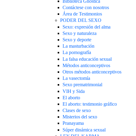
Biblioteca Gnóstica
Contáctese con nosotros
Área de Testimonios
PODER DEL SEXO
Sexo: expresión del alma
Sexo y naturaleza
Sexo y deporte
La masturbación
La pornografía
La falsa educación sexual
Métodos anticonceptivos
Otros métodos anticonceptivos
La vasectomía
Sexo prematrimonial
VIH y Sida
El aborto
El aborto: testimonio gráfico
Clases de sexo
Misterios del sexo
Pranayama
Súper dinámica sexual