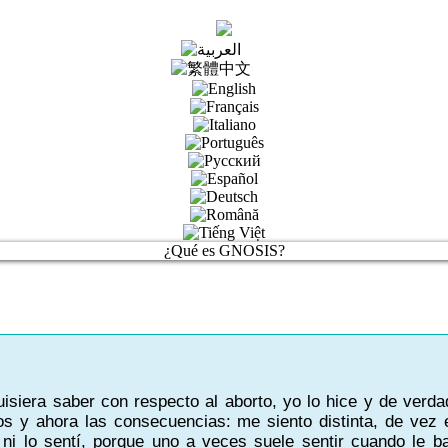
¿Qué es GNOSIS?
uisiera saber con respecto al aborto, yo lo hice y de verda
s y ahora las consecuencias: me siento distinta, de vez e
ni lo sentí, porque uno a veces suele sentir cuando le b