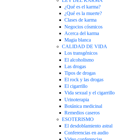
LEY DEL KARMA
¿Qué es el karma?
¿Qué es la muerte?
Clases de karma
Negocios cósmicos
Acerca del karma
Magia blanca
CALIDAD DE VIDA
Los transgénicos
El alcoholismo
Las drogas
Tipos de drogas
El rock y las drogas
El cigarrillo
Vida sexual y el cigarrillo
Urinoterapia
Botánica medicinal
Remedios caseros
ESOTERISMO
El desdoblamiento astral
Conferencias en audio
Video conferencias