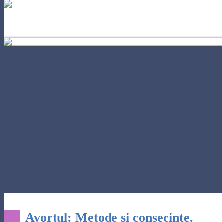
gnosticism
Avortul: Metode si consecinte.