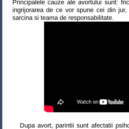
Principalele cauze ale avortului sunt: fri
ingrijorarea de ce vor spune cei din jur,
sarcina si teama de responsabilitate.
Dupa avort, parintii sunt afectatii psih