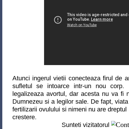
Atunci ingerul vietii conecteaza firul de a
sufletul se intoarce intr-un nou cor
legalizeaza avortul, dar acesta nu va fi ni
Dumnezeu si a legilor sale. De fapt, viat
fertilizarii ovulului si nimeni nu are dreptul
crestere.
Sunteti vizitatorul