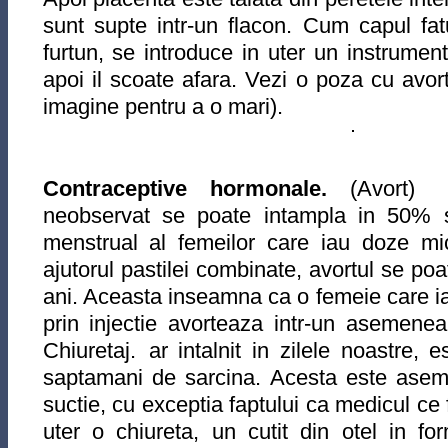
sunt supte intr-un flacon. Cum capul fat
furtun, se introduce in uter un instrumen
apoi il scoate afara. Vezi o poza cu avort
imagine pentru a o mari).
Contraceptive hormonale.
(Avort) 
neobservat se poate intampla in 50% s
menstrual al femeilor care iau doze mi
ajutorul pastilei combinate, avortul se poa
ani. Aceasta inseamna ca o femeie care ia
prin injectie avorteaza intr-un asemene
Chiuretaj. ar intalnit in zilele noastre, e
saptamani de sarcina. Acesta este asem
suctie, cu exceptia faptului ca medicul ce 
uter o chiureta, un cutit din otel in f