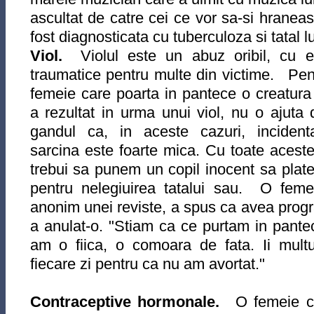
ascultat de catre cei ce vor sa-si hranea
fost diagnosticata cu tuberculoza si tatal lu
Viol.
Violul este un abuz oribil, cu e
traumatice pentru multe din victime. Pen
femeie care poarta in pantece o creatura
a rezultat in urma unui viol, nu o ajuta 
gandul ca, in aceste cazuri, inciden
sarcina este foarte mica. Cu toate aceste
trebui sa punem un copil inocent sa plat
pentru nelegiuirea tatalui sau. O femei
anonim unei reviste, a spus ca avea progr
a anulat-o. "Stiam ca ce purtam in pant
am o fiica, o comoara de fata. Ii mul
fiecare zi pentru ca nu am avortat."
Contraceptive hormonale.
O femeie ce i