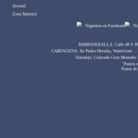
Avortul
Zona Marturii
/Siguenos en Facebook
/S
BARRANQUILLA: Calle 48 # 39-69 
CARTAGENA: Av Pedro Heredia, Waterfront ::: Ma
Sincelejo: Colorado Cruz Montaño B
"Pentru e
Postat de