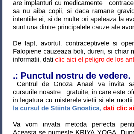
are implanturi cu medicamente contracep
sa nu aiba copii, si daca ramane gravid
intentiile ei, si de multe ori apeleaza la a
sunt una dintre principalele cauze ale avort
De fapt, avortul, contraceptivele si oper
Falopiene cauzeaza boli, dureri, si chiar
informatii, dati
clic aici el peligro de los a
.: Punctul nostru de vedere.
Centrul de Gnoza Anael va invita sa 
cursurile noastre gratuite, in care este ofe
in legatura cu misterele vietii si ale mortii
la cursul de Stiinta Gnostica,
dati clic ai
Va vom invata metoda perfecta pentru
Aceasta se numeste KRIYA YOGA. Dupa pr