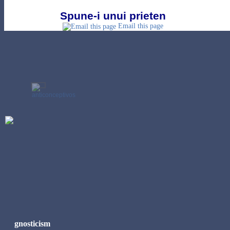
Spune-i unui prieten
Email this page
gnosticism