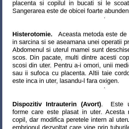
placenta si copilul in bucati si le scoat
Sangerarea este de obicei foarte abunden
Histerotomie.
Aceasta metoda este de obi
in sarcina si se aseamana unei operatii p
Abdomenul si uterul mamei sunt deschise c
scos. Din pacate, multi dintre acesti cop
scosi din uter. Pentru a-i omori, unii medi
sau ii sufoca cu placenta. Altii taie cord
este inca in uter, lasandu-l fara oxigen.
Dispozitiv Intrauterin (Avort)
. Este un
forme care este plasat in uter. Acesta 
copil, dar modifica peretele intern al uter
embrionul dezvoltat care vine prin tuburi