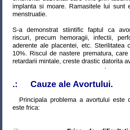
implanta si moare. Ramasitele lui sunt e
menstruatie.
S-a demonstrat stiintific faptul ca av
riscuri, precum hemoragii, infectii, perf
aderente ale placentei, etc. Sterilitatea
10%. Riscul de nastere prematura, care 
retardarii mintale, creste drastic datorita av
.: Cauze ale Avortului.
Principala problema a avortului este d
este frica: