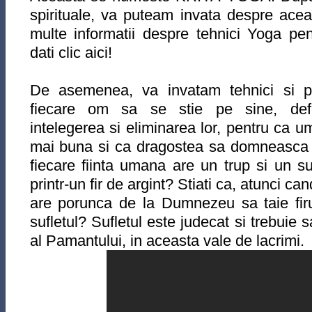
spirituale, va puteam invata despre ac
multe informatii despre tehnici Yoga pent
dati clic aici!
De asemenea, va invatam tehnici si pr
fiecare om sa se stie pe sine, defec
intelegerea si eliminarea lor, pentru ca u
mai buna si ca dragostea sa domneasca 
fiecare fiinta umana are un trup si un su
printr-un fir de argint? Stiati ca, atunci c
are porunca de la Dumnezeu sa taie firu
sufletul? Sufletul este judecat si trebuie s
al Pamantului, in aceasta vale de lacrimi.