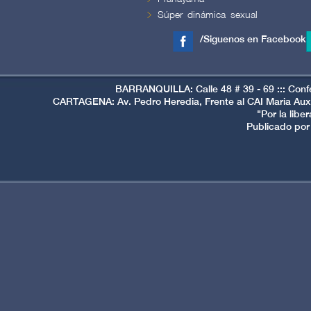
Súper dinámica sexual
/Siguenos en Facebook
BARRANQUILLA: Calle 48 # 39 - 69 ::: Conf
CARTAGENA: Av. Pedro Heredia, Frente al CAI Maria Auxi
"Por la libe
Publicado por