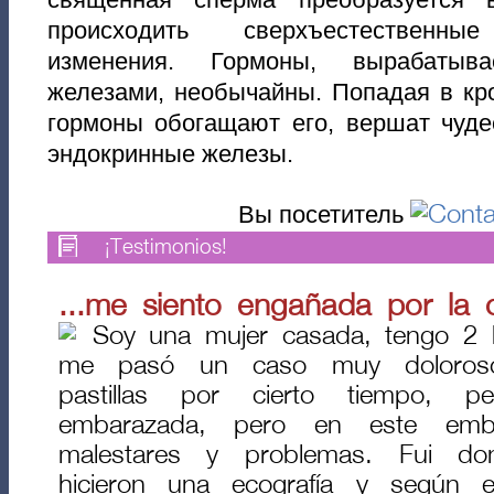
происходить сверхъестественные
изменения. Гормоны, вырабатыв
железами, необычайны. Попадая в кр
гормоны обогащают его, вершат чуде
эндокринные железы.
Вы посетитель
¡Testimonios!
...me siento engañada por la ci
Soy una mujer casada, tengo 2 h
me pasó un caso muy doloros
pastillas por cierto tiempo, 
embarazada, pero en este emb
malestares y problemas. Fui d
hicieron una ecografía y según e