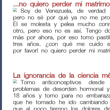
...no quiero perder mi matrim
Soy de Venezuela, de verdad
pero no sé por qué ya no me provo
Él se molesta y pelea mucho conm
otro, pero eso no es así. Tengo d
más por ahora, por eso tomo pasti
tres años. ¿con qué me cuido e
por favor! no quiero perder mi mat
La ignorancia de la ciencia 
Tomo anticonceptivos desd
problemas de desorden hormonal y 
18 años y tomo para no embaraza
que he tomado he ido cambiando
que al poco tiempo los dolores d