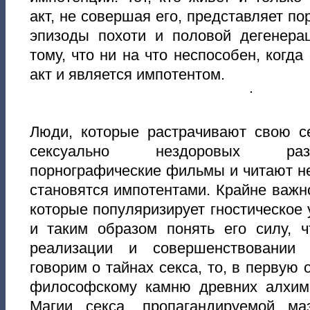
акт, не совершая его, представляет п
эпизоды похоти и половой дегенерац
тому, что ни на что неспособен, когд
акт и является импотентом.
Люди, которые растрачивают свою с
сексуально нездоровых раз
порнографические фильмы и читают н
становятся импотентами. Крайне важно
которые популяризирует гностическое 
и таким образом понять его силу, 
реализации и совершенствовании 
говорим о тайнах секса, то, в первую
философскому камню древних алхими
Магии секса, пропагандируемой м