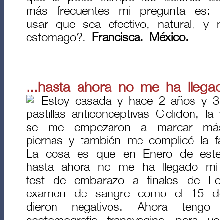
más frecuentes mi pregunta es:
usar que sea efectivo, natural, y
estomago?.
Francisca. México.
...hasta ahora no me ha lleg
Estoy casada y hace 2 años y 
pastillas anticonceptivas Ciclidon, l
se me empezaron a marcar más
piernas y también me complicó la fa
La cosa es que en Enero de este
hasta ahora no me ha llegado mi 
test de embarazo a finales de F
examen de sangre como el 15 
dieron negativos. Ahora teng