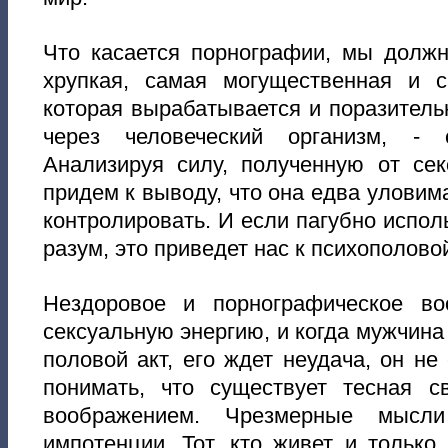
Что касается порнографии, мы должн
хрупкая, самая могущественная и с
которая вырабатывается и поразител
через человеческий организм, - с
Анализируя силу, полученную от сек
придем к выводу, что она едва уловима
контролировать. И если пагубно испол
разум, это приведет нас к психополово
Нездоровое и порнографическое во
сексуальную энергию, и когда мужчина
половой акт, его ждет неудача, он н
понимать, что существует тесная 
воображением. Чрезмерные мысл
импотенции. Тот, кто живет и только