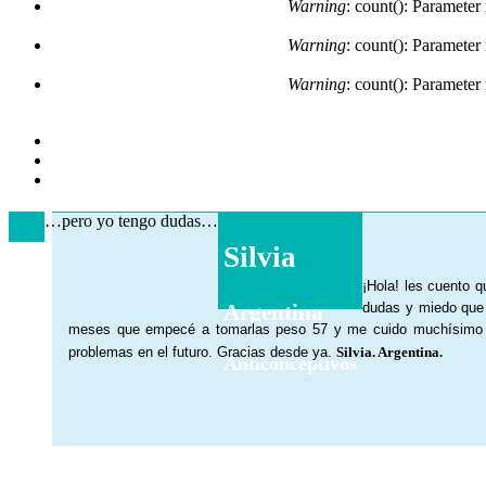
Warning
: count(): Parameter
Warning
: count(): Parameter
Warning
: count(): Parameter
…pero yo tengo dudas…
Silvia
¡Hola! les cuento 
Argentina
dudas y miedo que
meses que empecé a tomarlas peso 57 y me cuido muchísimo en
problemas en el futuro. Gracias desde ya.
Silvia. Argentina.
Anticonceptivos