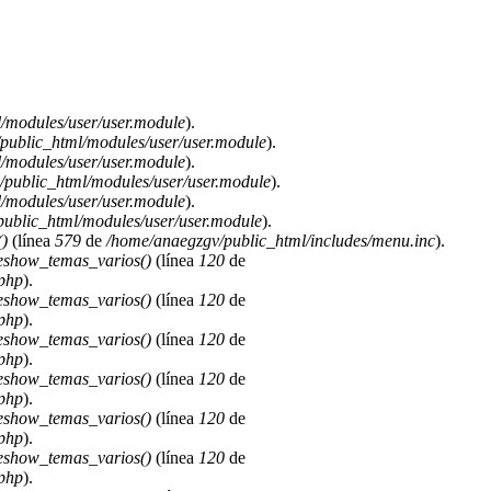
/modules/user/user.module
).
public_html/modules/user/user.module
).
/modules/user/user.module
).
public_html/modules/user/user.module
).
/modules/user/user.module
).
ublic_html/modules/user/user.module
).
)
(línea
579
de
/home/anaegzgv/public_html/includes/menu.inc
).
deshow_temas_varios()
(línea
120
de
.php
).
deshow_temas_varios()
(línea
120
de
.php
).
deshow_temas_varios()
(línea
120
de
.php
).
deshow_temas_varios()
(línea
120
de
.php
).
deshow_temas_varios()
(línea
120
de
.php
).
deshow_temas_varios()
(línea
120
de
.php
).