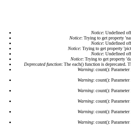
Notice
: Undefined off
Notice
: Trying to get property 'n
Notice
: Undefined off
Notice
: Trying to get property 'pi
Notice
: Undefined off
Notice
: Trying to get property 'd
Deprecated function
: The each() function is deprecated. 
Warning
: count(): Parameter
Warning
: count(): Parameter
Warning
: count(): Parameter
Warning
: count(): Parameter
Warning
: count(): Parameter
Warning
: count(): Parameter