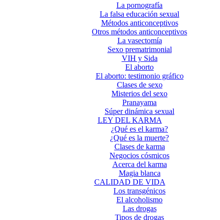
La pornografía
La falsa educación sexual
Métodos anticonceptivos
Otros métodos anticonceptivos
La vasectomía
Sexo prematrimonial
VIH y Sida
El aborto
El aborto: testimonio gráfico
Clases de sexo
Misterios del sexo
Pranayama
Súper dinámica sexual
LEY DEL KARMA
¿Qué es el karma?
¿Qué es la muerte?
Clases de karma
Negocios cósmicos
Acerca del karma
Magia blanca
CALIDAD DE VIDA
Los transgénicos
El alcoholismo
Las drogas
Tipos de drogas