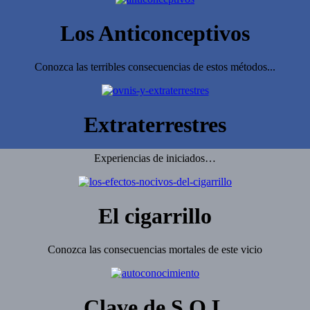
Los Anticonceptivos
Conozca las terribles consecuencias de estos métodos...
Extraterrestres
Experiencias de iniciados…
El cigarrillo
Conozca las consecuencias mortales de este vicio
Clave de S.O.L