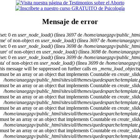
Mensaje de error
set: 0 en
user_node_load()
(línea
3697
de
/home/anaegzgv/public_html
ame' of non-object en
user_node_load()
(línea
3697
de
/home/anaegzgv/
set: 0 en
user_node_load()
(línea
3698
de
/home/anaegzgv/public_html
cture' of non-object en
user_node_load()
(línea
3698
de
/home/anaegzgv/
set: 0 en
user_node_load()
(línea
3699
de
/home/anaegzgv/public_html
ata' of non-object en
user_node_load()
(línea
3699
de
/home/anaegzgv/p
This message will be suppressed on further calls en
_menu_load_objects(
 must be an array or an object that implements Countable en
create_sli
/home/anaegzgv/public_html/sites/all/themes/quedesparche/template
 must be an array or an object that implements Countable en
create_sli
/home/anaegzgv/public_html/sites/all/themes/quedesparche/template
 must be an array or an object that implements Countable en
create_sli
/home/anaegzgv/public_html/sites/all/themes/quedesparche/template
 must be an array or an object that implements Countable en
create_sli
/home/anaegzgv/public_html/sites/all/themes/quedesparche/template
 must be an array or an object that implements Countable en
create_sli
/home/anaegzgv/public_html/sites/all/themes/quedesparche/template
 must be an array or an object that implements Countable en
create_sli
/home/anaegzgv/public_html/sites/all/themes/quedesparche/template