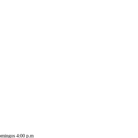
omingos 4:00 p.m