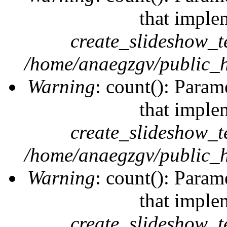
that imple
create_slideshow_t
/home/anaegzgv/public_h
Warning
: count(): Param
that imple
create_slideshow_t
/home/anaegzgv/public_h
Warning
: count(): Param
that imple
create_slideshow_t