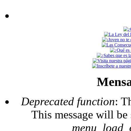
Mensa
Deprecated function
: T
This message will be 
_menu_load_o