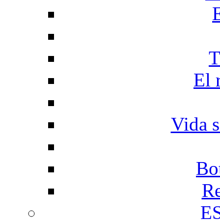
T
El 
Vida s
Bo
Re
E