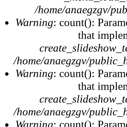
/home/anaegzgv/publ
Warning
: count(): Param
that imple
create_slideshow_t
/home/anaegzgv/public_h
Warning
: count(): Param
that imple
create_slideshow_t
/home/anaegzgv/public_h
Warning
: count(): Param