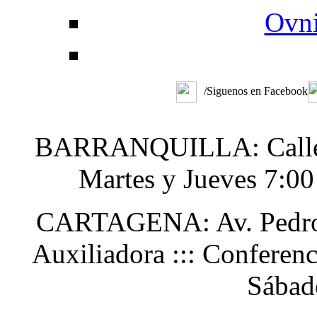
Ovni
/Siguenos en Facebook
BARRANQUILLA: Calle 48
Martes y Jueves 7:0
CARTAGENA: Av. Pedro H
Auxiliadora ::: Conferen
Sábad