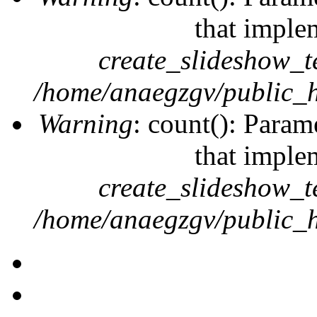
that imple
create_slideshow_t
/home/anaegzgv/public_h
Warning
: count(): Param
that imple
create_slideshow_t
/home/anaegzgv/public_h