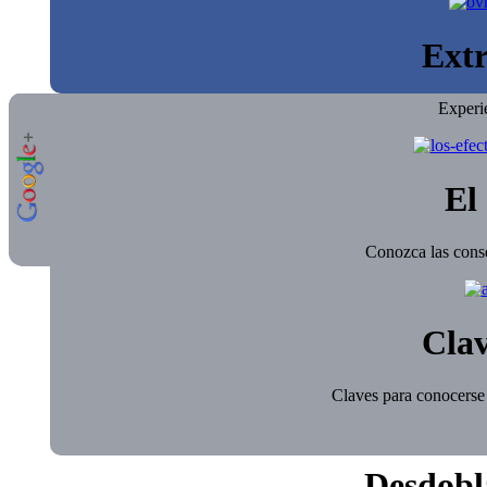
Extr
Experi
El 
Conozca las conse
Clav
Claves para conocerse 
Desdobl