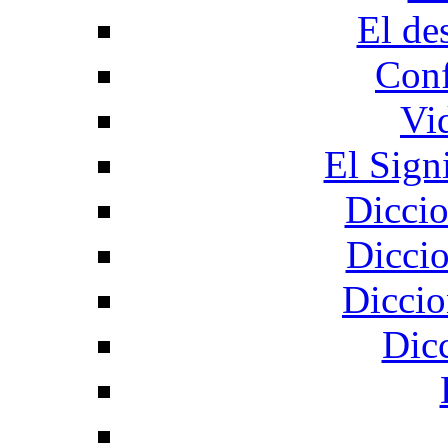
El de
Conf
Vi
El Sign
Diccio
Diccio
Diccio
Dic