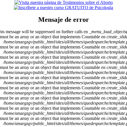
Mensaje de error
This message will be suppressed on further calls en
_menu_load_objects(
 must be an array or an object that implements Countable en
create_sli
/home/anaegzgv/public_html/sites/all/themes/quedesparche/template
 must be an array or an object that implements Countable en
create_sli
/home/anaegzgv/public_html/sites/all/themes/quedesparche/template
 must be an array or an object that implements Countable en
create_sli
/home/anaegzgv/public_html/sites/all/themes/quedesparche/template
 must be an array or an object that implements Countable en
create_sli
/home/anaegzgv/public_html/sites/all/themes/quedesparche/template
 must be an array or an object that implements Countable en
create_sli
/home/anaegzgv/public_html/sites/all/themes/quedesparche/template
 must be an array or an object that implements Countable en
create_sli
/home/anaegzgv/public_html/sites/all/themes/quedesparche/template
 must be an array or an object that implements Countable en
create_sli
/home/anaegzgv/public_html/sites/all/themes/quedesparche/template
 must be an array or an object that implements Countable en
create_sli
/home/anaegzgv/public_html/sites/all/themes/quedesparche/template
 must be an array or an object that implements Countable en
create_sli
/home/anaegzgv/public_html/sites/all/themes/quedesparche/template