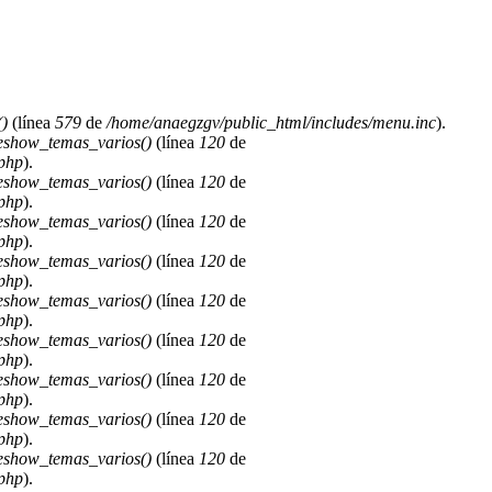
)
(línea
579
de
/home/anaegzgv/public_html/includes/menu.inc
).
deshow_temas_varios()
(línea
120
de
.php
).
deshow_temas_varios()
(línea
120
de
.php
).
deshow_temas_varios()
(línea
120
de
.php
).
deshow_temas_varios()
(línea
120
de
.php
).
deshow_temas_varios()
(línea
120
de
.php
).
deshow_temas_varios()
(línea
120
de
.php
).
deshow_temas_varios()
(línea
120
de
.php
).
deshow_temas_varios()
(línea
120
de
.php
).
deshow_temas_varios()
(línea
120
de
.php
).