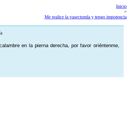
Inicio
>
Me realice la vasectomía y tengo impotencia
alambre en la pierna derecha, por favor oriéntenme,