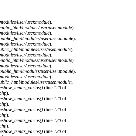
modules/user/user.module
).
ublic_html/modules/user/user.module
).
modules/user/user.module
).
public_html/modules/user/user.module
).
modules/user/user.module
).
blic_html/modules/user/user.module
).
modules/user/user.module
).
ublic_html/modules/user/user.module
).
modules/user/user.module
).
public_html/modules/user/user.module
).
modules/user/user.module
).
blic_html/modules/user/user.module
).
deshow_temas_varios()
(line
120
of
.php
).
deshow_temas_varios()
(line
120
of
.php
).
deshow_temas_varios()
(line
120
of
.php
).
deshow_temas_varios()
(line
120
of
.php
).
deshow_temas_varios()
(line
120
of