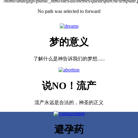
/home/anaegzgv/public_html/sites/all/themes/quedesparche/template
No path was selected to forward
梦的意义
了解什么是神告诉我们的梦想......
说NO！流产
流产永远是合法的，神圣的正义
避孕药