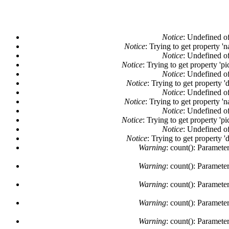
Notice
: Undefined of
Notice
: Trying to get property '
Notice
: Undefined of
Notice
: Trying to get property 'pi
Notice
: Undefined of
Notice
: Trying to get property '
Notice
: Undefined of
Notice
: Trying to get property '
Notice
: Undefined of
Notice
: Trying to get property 'pi
Notice
: Undefined of
Notice
: Trying to get property '
Warning
: count(): Paramete
Warning
: count(): Paramete
Warning
: count(): Paramete
Warning
: count(): Paramete
Warning
: count(): Paramete