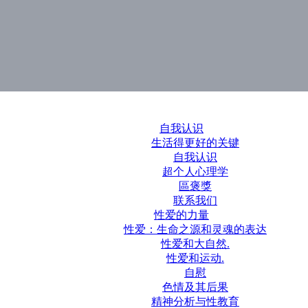
自我认识
生活得更好的关键
自我认识
超个人心理学
區褒獎
联系我们
性爱的力量
性爱：生命之源和灵魂的表达
性爱和大自然.
性爱和运动.
自慰
色情及其后果
精神分析与性教育