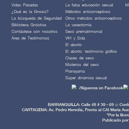
Vidas Pasadas
La falsa educación sexual
M
¿Qué es la Gnosis?
Métodos anticonceptivos
La búsqueda de Seguridad
Otros métodos anticonceptivos
Biblioteca Gnóstica
La vasectomía
Contáctese con nosotros
Sexo prematrimonial
Área de Testimonios
VIH y Sida
El aborto
El aborto: testimonio gráfico
Clases de sexo
Misterios del sexo
Pranayama
Súper dinámica sexual
/Siguenos en Facebook
BARRANQUILLA: Calle 48 # 39 - 69 ::: Conf
CARTAGENA: Av. Pedro Heredia, Frente al CAI Maria Auxi
"Por la libe
Publicado por