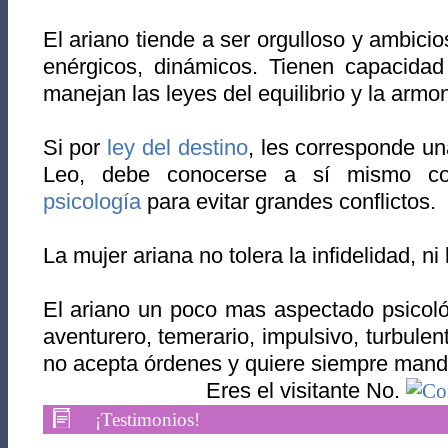
El ariano tiende a ser orgulloso y ambic
enérgicos, dinámicos. Tienen capacidad 
manejan las leyes del equilibrio y la armo
Si por
ley del destino
, les corresponde u
Leo, debe conocerse a sí mismo c
psicología
para evitar grandes conflictos.
La mujer ariana no tolera la infidelidad, ni
El ariano un poco mas aspectado psicoló
aventurero, temerario, impulsivo, turbulento
no acepta órdenes y quiere siempre mandar
Eres el visitante No.
¡Testimonios!