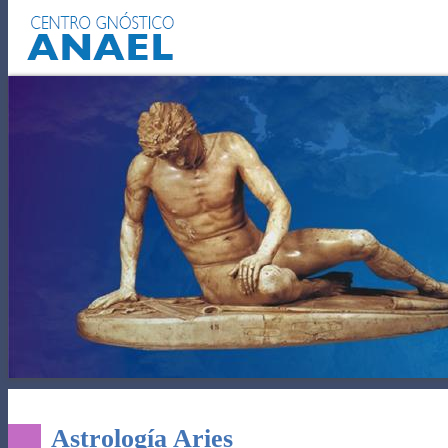
EL AUTOCONOCIMIENTO
PODE
Astrología Aries