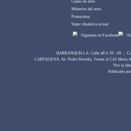
Clases de sexo
Misterios del sexo
Pranayama
Súper dinámica sexual
/Siguenos en Facebook
/S
BARRANQUILLA: Calle 48 # 39 - 69 ::: Con
CARTAGENA: Av. Pedro Heredia, Frente al CAI Maria Auxi
"Por la lib
Publicado por