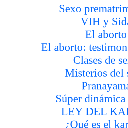
Sexo prematri
VIH y Sid
El aborto
El aborto: testimon
Clases de s
Misterios del
Pranayam
Súper dinámica 
LEY DEL K
¿Qué es el ka