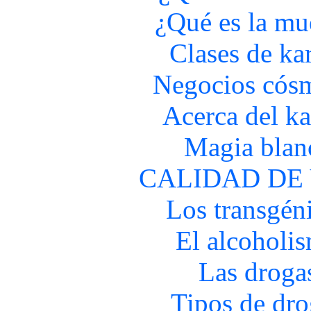
¿Qué es la mu
Clases de ka
Negocios cós
Acerca del k
Magia blan
CALIDAD DE
Los transgén
El alcoholi
Las droga
Tipos de dro