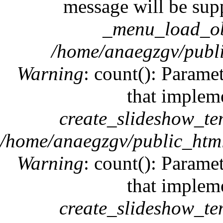
message will be supp
_menu_load_ob
/home/anaegzgv/publi
Warning
: count(): Paramet
that implem
create_slideshow_te
/home/anaegzgv/public_html
Warning
: count(): Paramet
that implem
create_slideshow_te