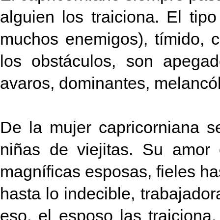
alguien los traiciona.
El tipo
muchos enemigos), tímido, c
los obstáculos, son apegad
avaros, dominantes, melancólic
De la mujer capricorniana s
niñas de viejitas. Su amor
magníficas esposas, fieles ha
hasta lo indecible, trabajado
eso, el esposo las traicion