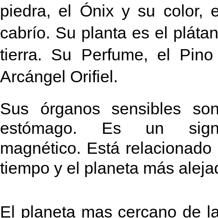
piedra, el Ónix y su color, 
cabrío.
Su planta es el pláta
tierra. Su Perfume, el Pin
Arcángel Orifiel.
Sus órganos sensibles son 
estómago.
Es un signo
magnético.
Está relacionado
tiempo y el planeta más alejad
El planeta mas cercano de la 