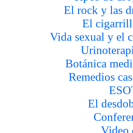
El rock y las 
El cigarril
Vida sexual y el c
Urinoterap
Botánica medi
Remedios cas
ESO
El desdob
Confere
Video 