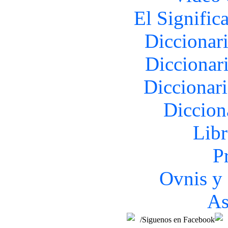
El Signific
Diccionar
Diccionar
Diccionar
Diccion
Libr
P
Ovnis y 
As
/Siguenos en Facebook