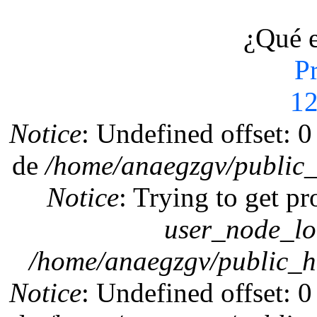
¿Qué 
P
1
Mensaje de error
Notice
: Undefined offset: 
de
/home/anaegzgv/public_
Notice
: Trying to get pr
user_node_lo
/home/anaegzgv/public_h
Notice
: Undefined offset: 