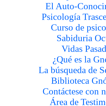
El Auto-Conoci
Psicología Trasc
Curso de psico
Sabiduria Oc
Vidas Pasa
¿Qué es la Gn
La búsqueda de S
Biblioteca Gnó
Contáctese con n
Área de Testim