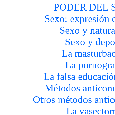
PODER DEL 
Sexo: expresión 
Sexo y natura
Sexo y depo
La masturba
La pornogra
La falsa educació
Métodos anticon
Otros métodos antic
La vasecto