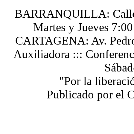
BARRANQUILLA: Calle 48
Martes y Jueves 7:0
CARTAGENA: Av. Pedro H
Auxiliadora ::: Conferen
Sábad
"Por la liberac
Publicado por el 