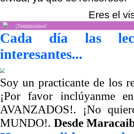
Eres el vi
¡Testimonios!
Cada día las lec
interesantes...
Soy un practicante de los re
¡Por favor inclúyanme
AVANZADOS!. ¡No quier
MUNDO!.
Desde Maracaibo