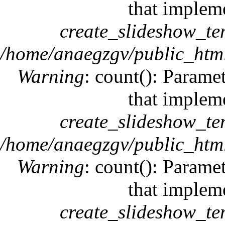
that implem
create_slideshow_te
/home/anaegzgv/public_html
Warning
: count(): Paramet
that implem
create_slideshow_te
/home/anaegzgv/public_html
Warning
: count(): Paramet
that implem
create_slideshow_te