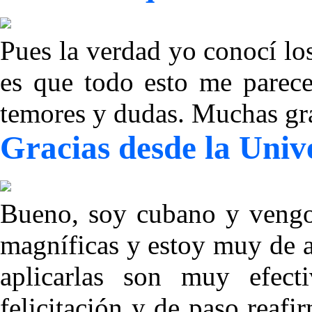
Pues la verdad yo conocí lo
es que todo esto me parec
temores y dudas. Muchas gr
Gracias desde la Univ
Bueno, soy cubano y vengo 
magníficas y estoy muy de a
aplicarlas son muy efect
felicitación y de paso reafi