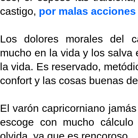
castigo,
por malas acciones 
Los dolores morales del ca
mucho en la vida y los salva
la vida.
Es reservado, metódi
confort y las cosas buenas de 
El varón capricorniano jamás
escoge con mucho cálculo
olvida, ya que es rencoroso.