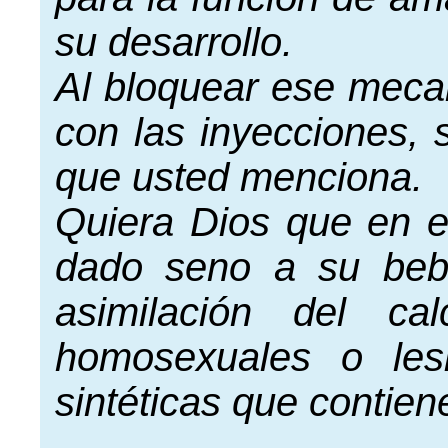
su desarrollo.
Al bloquear ese mecan
con las inyecciones,
que usted menciona.
Quiera Dios que en e
dado seno a su bebi
asimilación del ca
homosexuales o les
sintéticas que contie