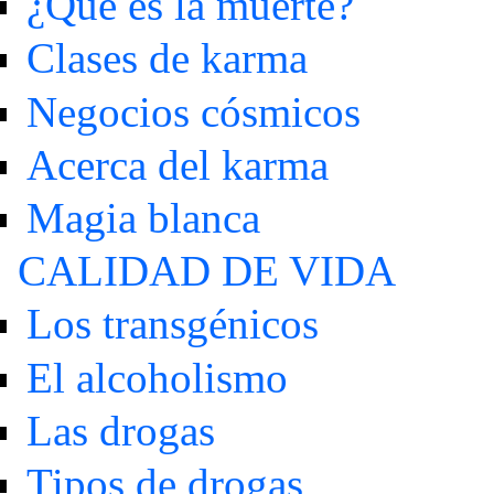
¿Qué es la muerte?
Clases de karma
Negocios cósmicos
Acerca del karma
Magia blanca
CALIDAD DE VIDA
Los transgénicos
El alcoholismo
Las drogas
Tipos de drogas