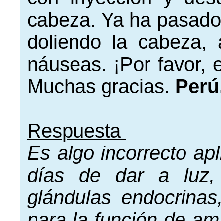
cabeza. Ya ha pasado
doliendo la cabeza, 
náuseas. ¡Por favor, 
Muchas gracias.
Perú
Respuesta
Es algo incorrecto apl
días de dar a luz,
glándulas endocrinas
para la función de am