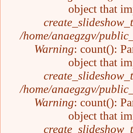
object that i
create_slideshow_
/home/anaegzgv/public_
Warning
: count(): P
object that i
create_slideshow_
/home/anaegzgv/public_
Warning
: count(): P
object that i
create_slideshow_