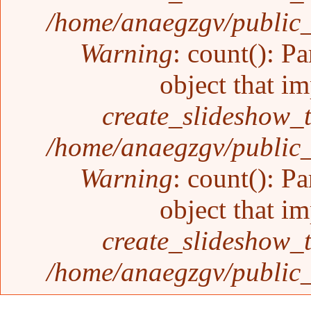
/home/anaegzgv/public_
Warning
: count(): P
object that i
create_slideshow_
/home/anaegzgv/public_
Warning
: count(): P
object that i
create_slideshow_
/home/anaegzgv/public_