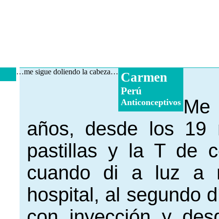
…me sigue doliendo la cabeza…
Carmen
Perú
Me 
Anticonceptivos
años, desde los 19 
pastillas y la T de 
cuando di a luz a 
hospital, al segundo d
con inyección y des