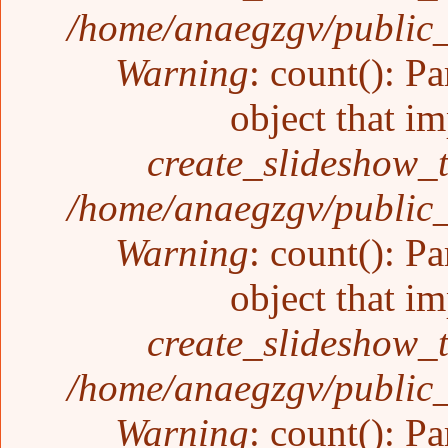
/home/anaegzgv/public_
Warning
: count(): P
object that i
create_slideshow_
/home/anaegzgv/public_
Warning
: count(): P
object that i
create_slideshow_
/home/anaegzgv/public_
Warning
: count(): P