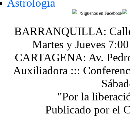
Astrología
/Siguenos en Facebook
BARRANQUILLA: Calle 48
Martes y Jueves 7:0
CARTAGENA: Av. Pedro H
Auxiliadora ::: Conferen
Sábad
"Por la liberac
Publicado por el 