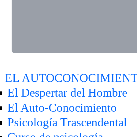
EL AUTOCONOCIMIEN
El Despertar del Hombre
El Auto-Conocimiento
Psicología Trascendental
Curso de psicología