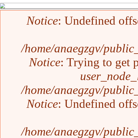
Mensaje de error
Notice
: Undefined offs
/home/anaegzgv/public_
Notice
: Trying to get 
user_node_
/home/anaegzgv/public_
Notice
: Undefined offs
/home/anaegzgv/public_