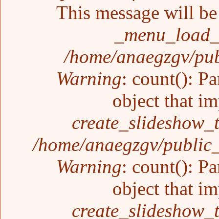
This message will be 
_menu_load_o
/home/anaegzgv/pub
Warning
: count(): P
object that i
create_slideshow_
/home/anaegzgv/public_
Warning
: count(): P
object that i
create_slideshow_