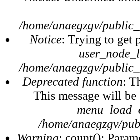
/home/anaegzgv/public_
Notice
: Trying to get 
user_node_l
/home/anaegzgv/public_
Deprecated function
: T
This message will be 
_menu_load_o
/home/anaegzgv/publ
Warning
: count(): Param