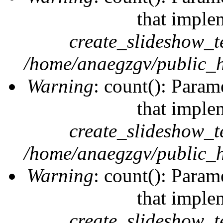
that imple
create_slideshow_t
/home/anaegzgv/public_h
Warning
: count(): Param
that imple
create_slideshow_t
/home/anaegzgv/public_h
Warning
: count(): Param
that imple
create_slideshow_t