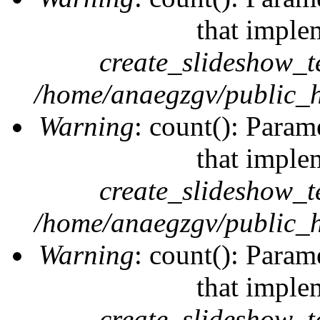
that imple
create_slideshow_t
/home/anaegzgv/public_h
Warning
: count(): Param
that imple
create_slideshow_t
/home/anaegzgv/public_h
Warning
: count(): Param
that imple
create_slideshow_t