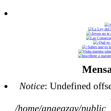
Mensa
Notice
: Undefined offs
/home/anaegzgv/public_