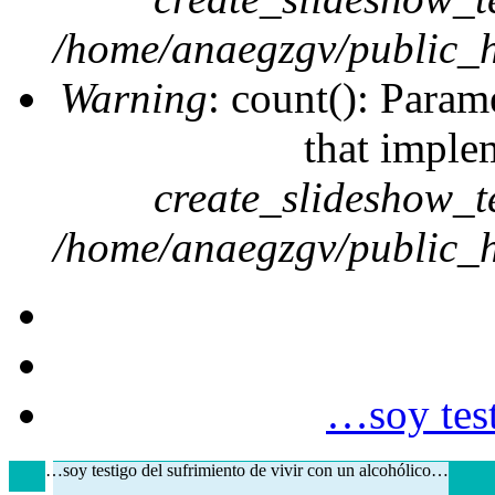
/home/anaegzgv/public_h
Warning
: count(): Param
that imple
create_slideshow_t
/home/anaegzgv/public_h
…soy test
…soy testigo del sufrimiento de vivir con un alcohólico…