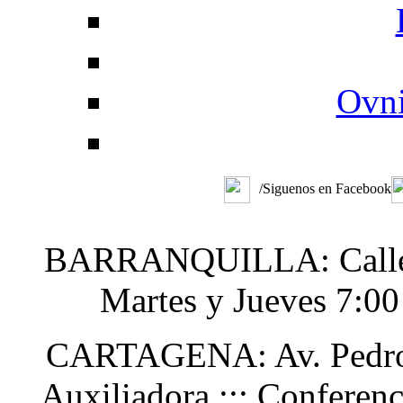
Ovni
/Siguenos en Facebook
BARRANQUILLA: Calle 48
Martes y Jueves 7:0
CARTAGENA: Av. Pedro H
Auxiliadora ::: Conferen