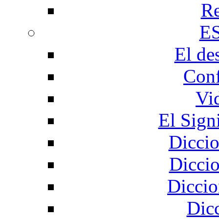
Re
E
El de
Conf
Vi
El Sign
Diccio
Diccio
Diccio
Dic