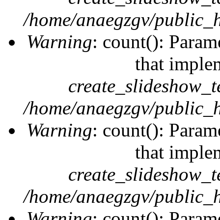
/home/anaegzgv/public_h
Warning
: count(): Param
that imple
create_slideshow_t
/home/anaegzgv/public_h
Warning
: count(): Param
that imple
create_slideshow_t
/home/anaegzgv/public_h
Warning
: count(): Param