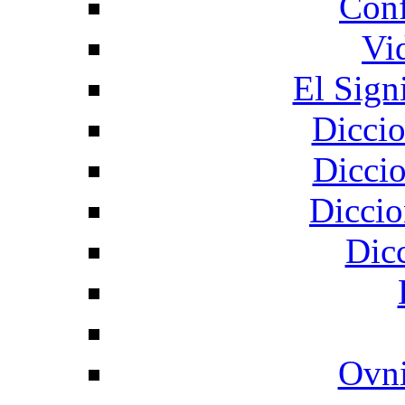
Conf
Vi
El Sign
Diccio
Diccio
Diccio
Dic
Ovni