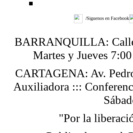
/Siguenos en Facebook
BARRANQUILLA: Calle 48
Martes y Jueves 7:0
CARTAGENA: Av. Pedro H
Auxiliadora ::: Conferen
Sábad
"Por la liberac