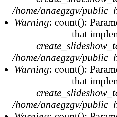
/home/anaegzgv/public_h
Warning
: count(): Param
that imple
create_slideshow_t
/home/anaegzgv/public_h
Warning
: count(): Param
that imple
create_slideshow_t
/home/anaegzgv/public_h
Warning
: count(): Param