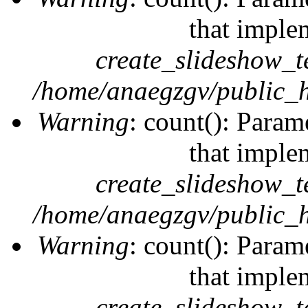
that imple
create_slideshow_t
/home/anaegzgv/public_h
Warning
: count(): Param
that imple
create_slideshow_t
/home/anaegzgv/public_h
Warning
: count(): Param
that imple
create_slideshow_t