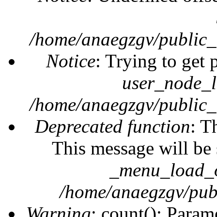
/home/anaegzgv/public_
Notice
: Trying to get 
user_node_l
/home/anaegzgv/public_
Deprecated function
: T
This message will be 
_menu_load_o
/home/anaegzgv/publ
Warning
: count(): Param