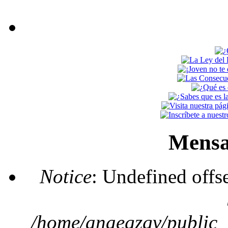
Mensa
Notice
: Undefined offs
/home/anaegzgv/public_