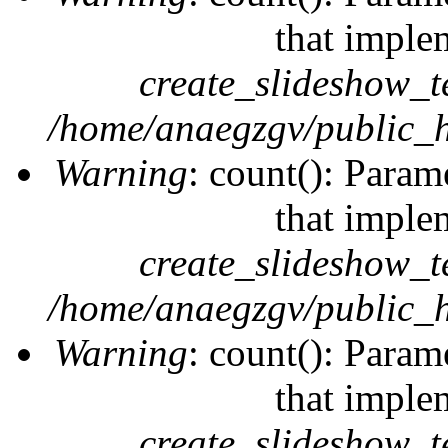
that imple
create_slideshow_t
/home/anaegzgv/public_h
Warning
: count(): Param
that imple
create_slideshow_t
/home/anaegzgv/public_h
Warning
: count(): Param
that imple
create_slideshow_t