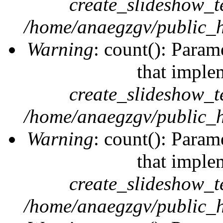
create_slideshow_t
/home/anaegzgv/public_h
Warning
: count(): Param
that imple
create_slideshow_t
/home/anaegzgv/public_h
Warning
: count(): Param
that imple
create_slideshow_t
/home/anaegzgv/public_h