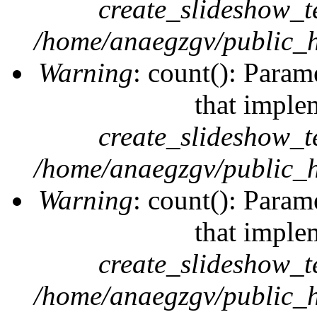
create_slideshow_t
/home/anaegzgv/public_h
Warning
: count(): Param
that imple
create_slideshow_t
/home/anaegzgv/public_h
Warning
: count(): Param
that imple
create_slideshow_t
/home/anaegzgv/public_h