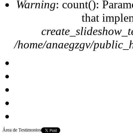
Warning
: count(): Param
that imple
create_slideshow_t
/home/anaegzgv/public_h
Área de Testimonios