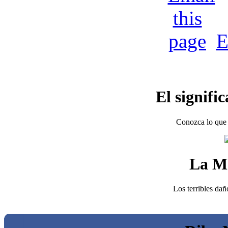
E
El signifi
Conozca lo que 
La M
Los terribles dañ