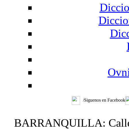
Diccio
Diccio
Dic
Ovni
/Siguenos en Facebook
BARRANQUILLA: Calle 48