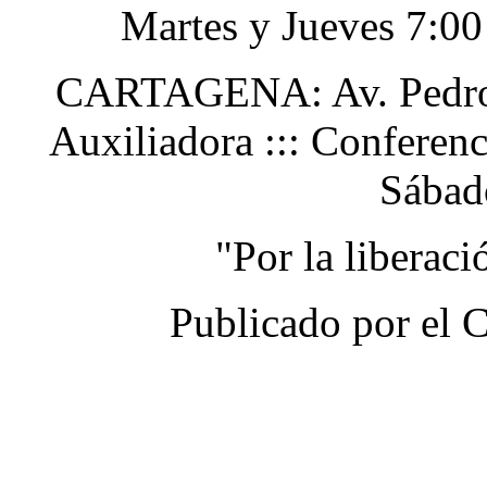
Martes y Jueves 7:0
CARTAGENA: Av. Pedro H
Auxiliadora ::: Conferen
Sábad
"Por la liberac
Publicado por el 