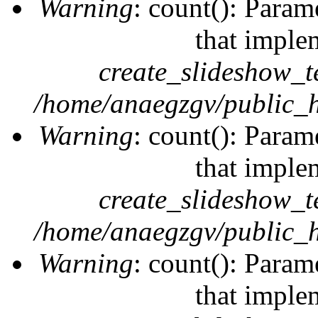
Warning
: count(): Param
that imple
create_slideshow_t
/home/anaegzgv/public_h
Warning
: count(): Param
that imple
create_slideshow_t
/home/anaegzgv/public_h
Warning
: count(): Param
that imple