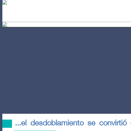
EL AUTOCONOCIMIENTO
POD
...el desdoblamiento se convirtió