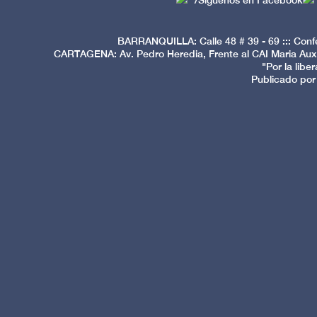
/Siguenos en Facebook
BARRANQUILLA: Calle 48 # 39 - 69 ::: Conf
CARTAGENA: Av. Pedro Heredia, Frente al CAI Maria Auxi
"Por la libe
Publicado por