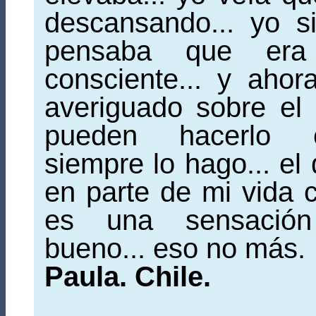
descansando... yo s
pensaba que era 
consciente... y aho
averiguado sobre el
pueden hacerlo co
siempre lo hago... el
en parte de mi vida co
es una sensación 
bueno... eso no más.
Paula. Chile.