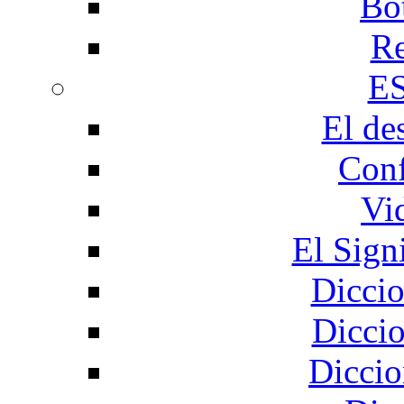
Bo
Re
E
El de
Conf
Vi
El Sign
Diccio
Diccio
Diccio