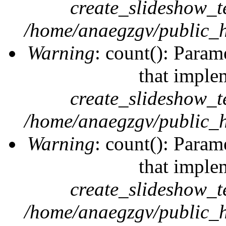
create_slideshow_t
/home/anaegzgv/public_h
Warning
: count(): Param
that imple
create_slideshow_t
/home/anaegzgv/public_h
Warning
: count(): Param
that imple
create_slideshow_t
/home/anaegzgv/public_h