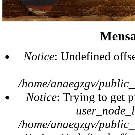
Mensa
Notice
: Undefined offs
/home/anaegzgv/public_
Notice
: Trying to get 
user_node_l
/home/anaegzgv/public_