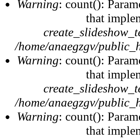
Warning
: count(): Param
that imple
create_slideshow_t
/home/anaegzgv/public_h
Warning
: count(): Param
that imple
create_slideshow_t
/home/anaegzgv/public_h
Warning
: count(): Param
that imple