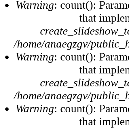
Warning
: count(): Param
that imple
create_slideshow_t
/home/anaegzgv/public_h
Warning
: count(): Param
that imple
create_slideshow_t
/home/anaegzgv/public_h
Warning
: count(): Param
that imple