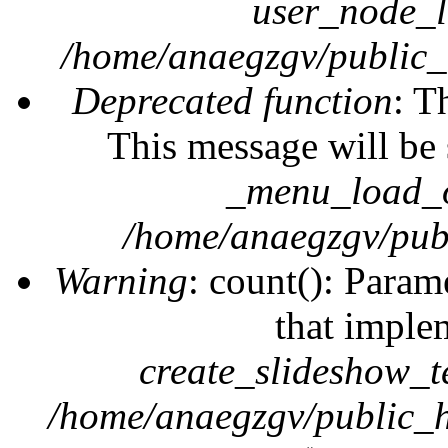
user_node_l
/home/anaegzgv/public_
Deprecated function
: T
This message will be 
_menu_load_o
/home/anaegzgv/publ
Warning
: count(): Param
that imple
create_slideshow_t
/home/anaegzgv/public_h