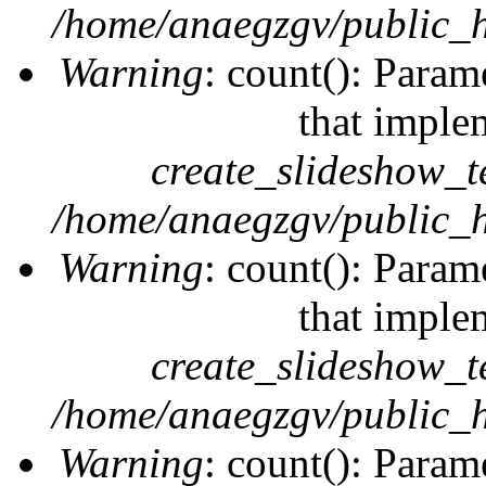
/home/anaegzgv/public_h
Warning
: count(): Param
that imple
create_slideshow_t
/home/anaegzgv/public_h
Warning
: count(): Param
that imple
create_slideshow_t
/home/anaegzgv/public_h
Warning
: count(): Param