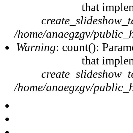
that imple
create_slideshow_t
/home/anaegzgv/public_h
Warning
: count(): Param
that imple
create_slideshow_t
/home/anaegzgv/public_h