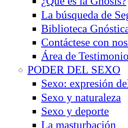
¿Qué es la Gnosis?
La búsqueda de Se
Biblioteca Gnóstic
Contáctese con nos
Área de Testimoni
PODER DEL SEXO
Sexo: expresión de
Sexo y naturaleza
Sexo y deporte
La masturbación