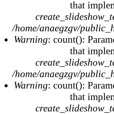
that imple
create_slideshow_t
/home/anaegzgv/public_h
Warning
: count(): Param
that imple
create_slideshow_t
/home/anaegzgv/public_h
Warning
: count(): Param
that imple
create_slideshow_t