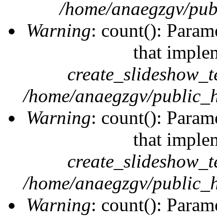
/home/anaegzgv/publ
Warning
: count(): Param
that imple
create_slideshow_t
/home/anaegzgv/public_h
Warning
: count(): Param
that imple
create_slideshow_t
/home/anaegzgv/public_h
Warning
: count(): Param