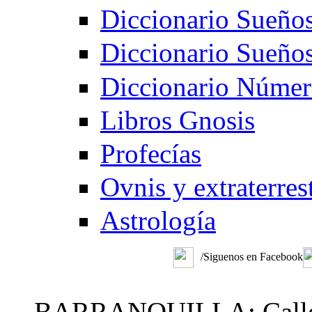
Diccionario Sueño
Diccionario Sueño
Diccionario Númer
Libros Gnosis
Profecías
Ovnis y extraterres
Astrología
/Siguenos en Facebook
BARRANQUILLA: Calle 48