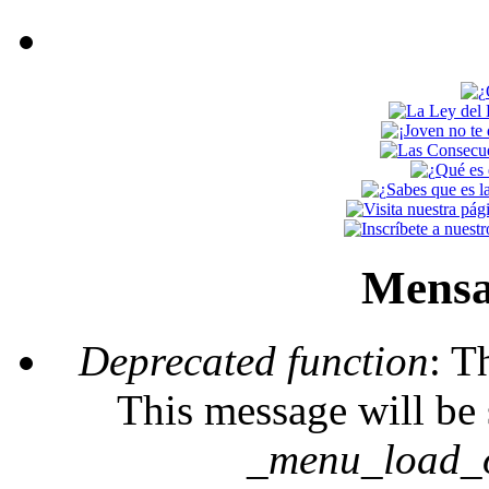
Mensa
Deprecated function
: T
This message will be 
_menu_load_o