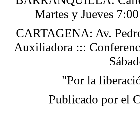
Martes y Jueves 7:0
CARTAGENA: Av. Pedro H
Auxiliadora ::: Conferen
Sábad
"Por la liberac
Publicado por el 