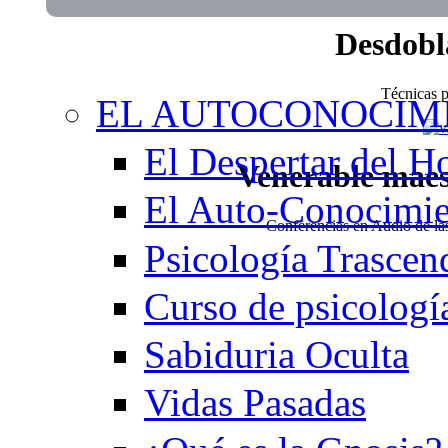
Desdobl
Técnicas pa
EL AUTOCONOCIM
El Despertar del 
Venerable mae
El Auto-Conocimi
Conferencias en Audio de l
Psicología Trascen
Curso de psicologí
Sabiduria Oculta
Vidas Pasadas