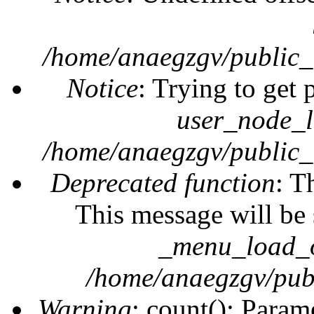
/home/anaegzgv/public_
Notice
: Trying to get 
user_node_l
/home/anaegzgv/public_
Deprecated function
: T
This message will be 
_menu_load_o
/home/anaegzgv/publ
Warning
: count(): Param