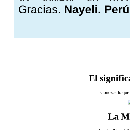
Gracias.
Nayeli. Perú
El signifi
Conozca lo que 
La M