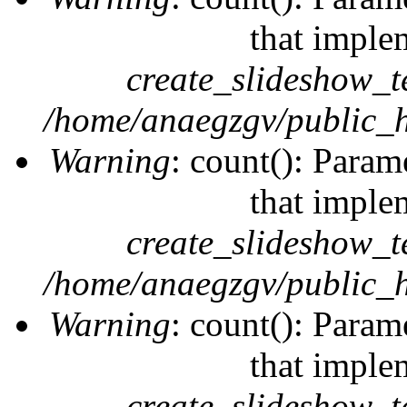
that imple
create_slideshow_t
/home/anaegzgv/public_h
Warning
: count(): Param
that imple
create_slideshow_t
/home/anaegzgv/public_h
Warning
: count(): Param
that imple
create_slideshow_t