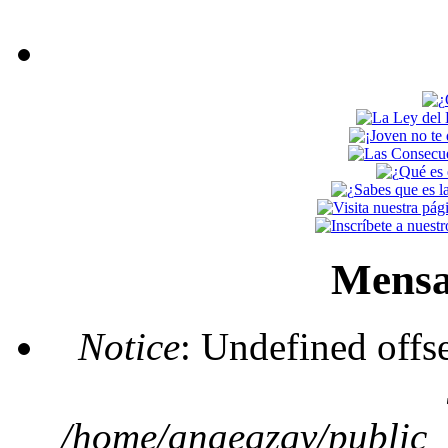
Mensa
Notice
: Undefined offs
/home/anaegzgv/public_