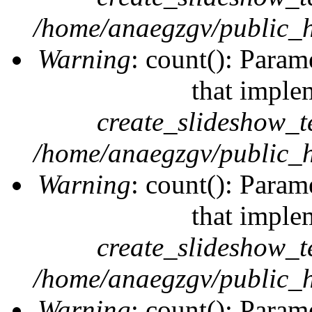
/home/anaegzgv/public_h
Warning
: count(): Param
that imple
create_slideshow_t
/home/anaegzgv/public_h
Warning
: count(): Param
that imple
create_slideshow_t
/home/anaegzgv/public_h
Warning
: count(): Param