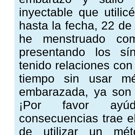
inyectable que utili
hasta la fecha, 22 de
he menstruado co
presentando los s
tenido relaciones con
tiempo sin usar m
embarazada, ya son
¡Por favor ayú
consecuencias trae e
de utilizar un mét