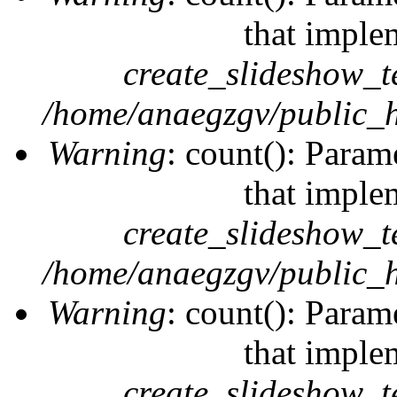
that imple
create_slideshow_t
/home/anaegzgv/public_h
Warning
: count(): Param
that imple
create_slideshow_t
/home/anaegzgv/public_h
Warning
: count(): Param
that imple
create_slideshow_t