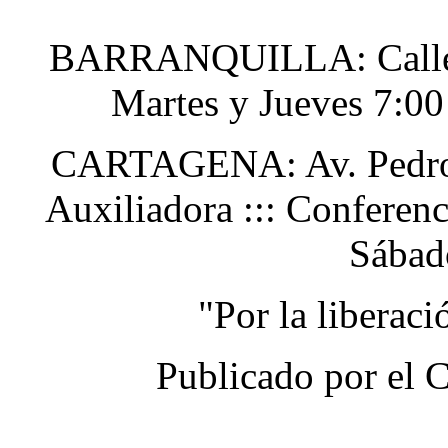
BARRANQUILLA: Calle 48
Martes y Jueves 7:0
CARTAGENA: Av. Pedro H
Auxiliadora ::: Conferen
Sábad
"Por la liberac
Publicado por el 