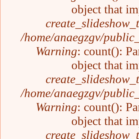
object that i
create_slideshow_
/home/anaegzgv/public_
Warning
: count(): P
object that i
create_slideshow_
/home/anaegzgv/public_
Warning
: count(): P
object that i
create_slideshow_