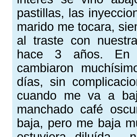
pastillas, las inyecci
marido me tocara, sie
al traste con nuestr
hace 3 años. En 
cambiaron muchísim
días, sin complicaci
cuando me va a baj
manchado café oscur
baja, pero me baja mu
estuviera diluída..