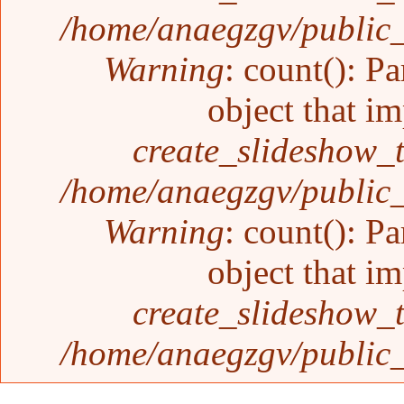
/home/anaegzgv/public_
Warning
: count(): P
object that i
create_slideshow_
/home/anaegzgv/public_
Warning
: count(): P
object that i
create_slideshow_
/home/anaegzgv/public_