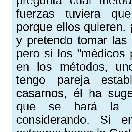
pregunta cuál métod
fuerzas tuviera qu
porque ellos quieren. 
y pretendo tomar las 
pero si los "médicos p
en los métodos, un
tengo pareja esta
casarnos, él ha sug
que se hará la v
considerando. Si e