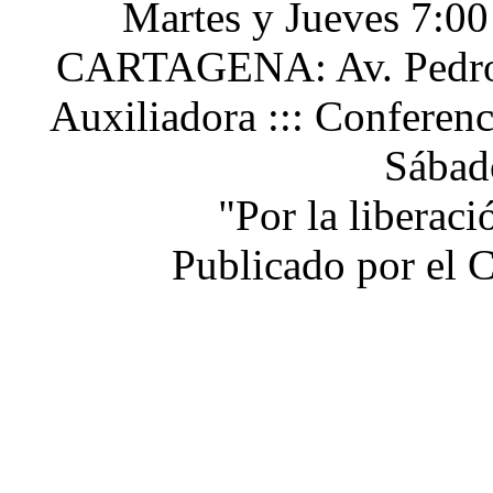
Martes y Jueves 7:0
CARTAGENA: Av. Pedro H
Auxiliadora ::: Conferen
Sábad
"Por la liberac
Publicado por el 