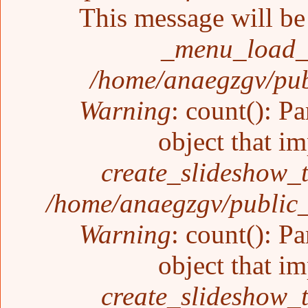
This message will be 
_menu_load_o
/home/anaegzgv/pub
Warning
: count(): P
object that i
create_slideshow_
/home/anaegzgv/public_
Warning
: count(): P
object that i
create_slideshow_