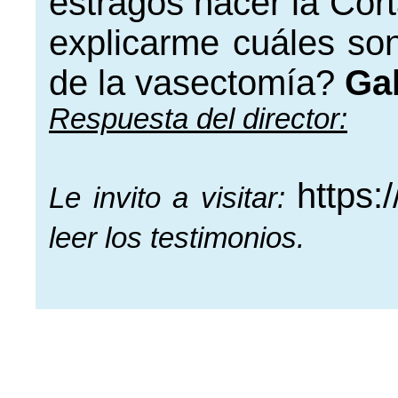
estragos hacer la Co
explicarme cuáles son
de la vasectomía?
Ga
Respuesta del director:
https:
Le invito a visitar:
leer los testimonios.