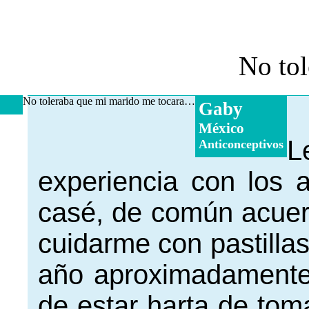
No to
No toleraba que mi marido me tocara…
Gaby
México
L
Anticonceptivos
experiencia con los 
casé, de común acuer
cuidarme con pastilla
año aproximadamente
de estar harta de toma