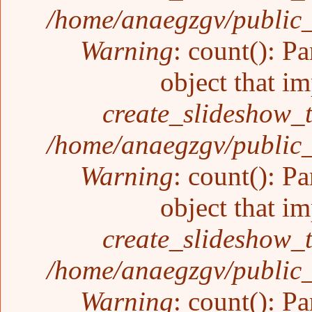
/home/anaegzgv/public_
Warning
: count(): P
object that i
create_slideshow_
/home/anaegzgv/public_
Warning
: count(): P
object that i
create_slideshow_
/home/anaegzgv/public_
Warning
: count(): P