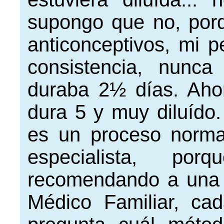
supongo que no, por
anticonceptivos, mi 
consistencia, nunc
duraba 2½ días. Aho
dura 5 y muy diluído.
es un proceso norma
especialista, po
recomendando a una
Médico Familiar, c