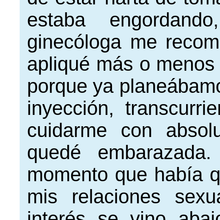
estaba engordando
ginecóloga me recom
apliqué más o menos 
porque ya planeábamo
inyección, transcur
cuidarme con absol
quedé embarazada
momento que había qu
mis relaciones sex
interés se vino ab