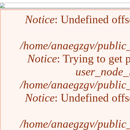
Mensaje de error
Notice
: Undefined offs
/home/anaegzgv/public_
Notice
: Trying to get 
user_node_
/home/anaegzgv/public_
Notice
: Undefined offs
/home/anaegzgv/public_