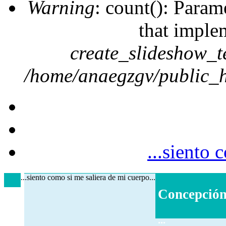
Warning
: count(): Param
that imple
create_slideshow_t
/home/anaegzgv/public_h
...siento 
...siento como si me saliera de mi cuerpo...
Concepció
...