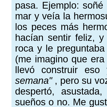
pasa. Ejemplo: soñé 
mar y veía la hermos
los peces más hermo
hacían sentir feliz,
roca y le preguntaba
(me imagino que era 
llevó construir es
semana"
, pero su vo
despertó, asustada
sueños o no. Me gust