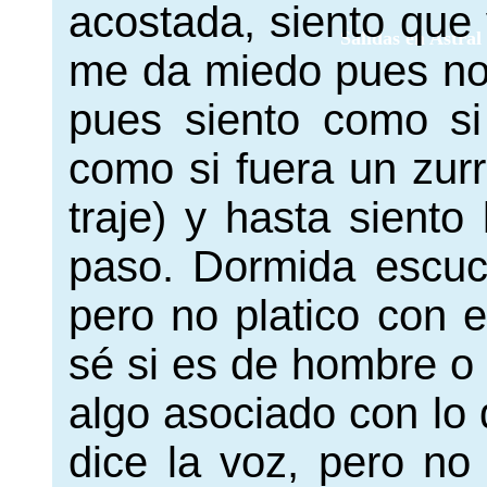
acostada, siento que 
Salidas en Astral
me da miedo pues no 
pues siento como si
como si fuera un zur
traje) y hasta siento
paso. Dormida escu
pero no platico con e
sé si es de hombre o
algo asociado con lo
dice la voz, pero n