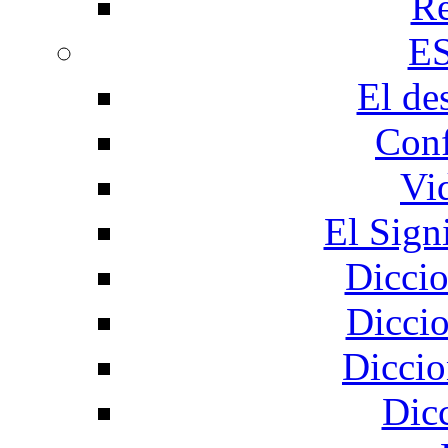
Re
E
El de
Conf
Vi
El Sign
Diccio
Diccio
Diccio
Dic