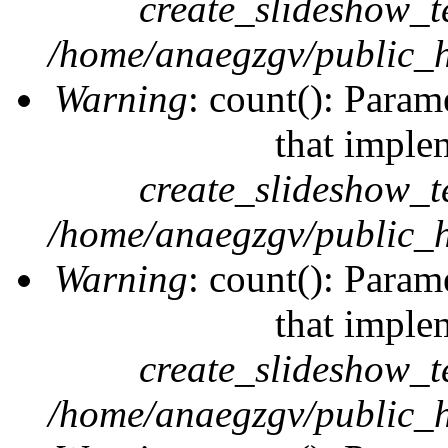
create_slideshow_t
/home/anaegzgv/public_h
Warning
: count(): Param
that imple
create_slideshow_t
/home/anaegzgv/public_h
Warning
: count(): Param
that imple
create_slideshow_t
/home/anaegzgv/public_h