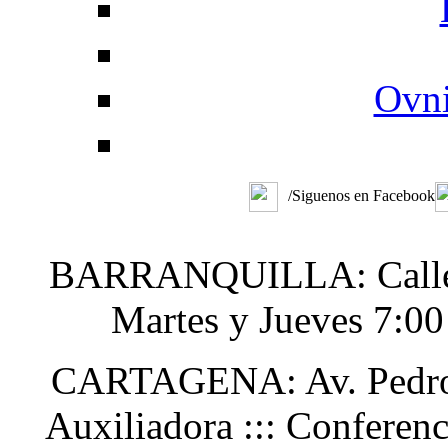
Ovni
/Siguenos en Facebook
BARRANQUILLA: Calle 48
Martes y Jueves 7:0
CARTAGENA: Av. Pedro H
Auxiliadora ::: Conferen