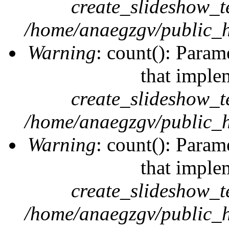
create_slideshow_t
/home/anaegzgv/public_h
Warning
: count(): Param
that imple
create_slideshow_t
/home/anaegzgv/public_h
Warning
: count(): Param
that imple
create_slideshow_t
/home/anaegzgv/public_h