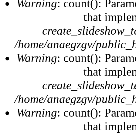
Warning
: count(): Param
that imple
create_slideshow_t
/home/anaegzgv/public_h
Warning
: count(): Param
that imple
create_slideshow_t
/home/anaegzgv/public_h
Warning
: count(): Param
that imple