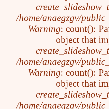
create_slideshow_
/home/anaegzgv/public_
Warning
: count(): P
object that i
create_slideshow_
/home/anaegzgv/public_
Warning
: count(): P
object that i
create_slideshow_
/home/anaegzgv/public_