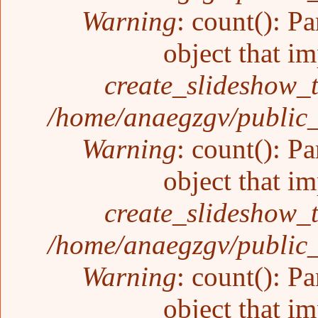
Warning
: count(): P
object that i
create_slideshow_
/home/anaegzgv/public_
Warning
: count(): P
object that i
create_slideshow_
/home/anaegzgv/public_
Warning
: count(): P
object that i