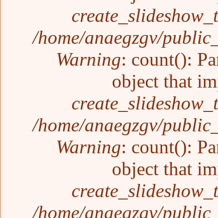
create_slideshow_
/home/anaegzgv/public_
Warning
: count(): P
object that i
create_slideshow_
/home/anaegzgv/public_
Warning
: count(): P
object that i
create_slideshow_
/home/anaegzgv/public_