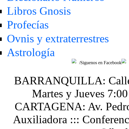
Libros Gnosis
Profecías
Ovnis y extraterrestres
Astrología
/Siguenos en Facebook
BARRANQUILLA: Calle 48
Martes y Jueves 7:0
CARTAGENA: Av. Pedro H
Auxiliadora ::: Conferen