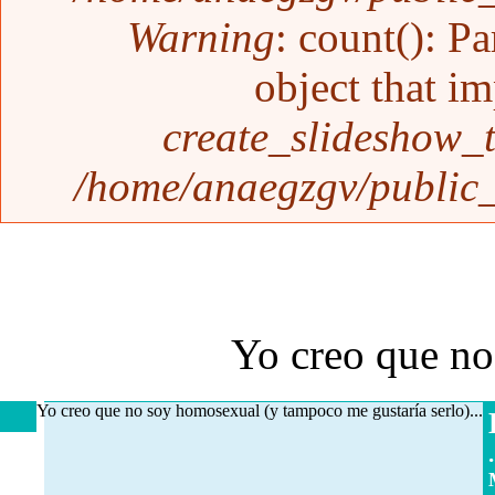
Warning
: count(): P
object that i
create_slideshow_
/home/anaegzgv/public_
Yo creo que no
Yo creo que no soy homosexual (y tampoco me gustaría serlo)...
.