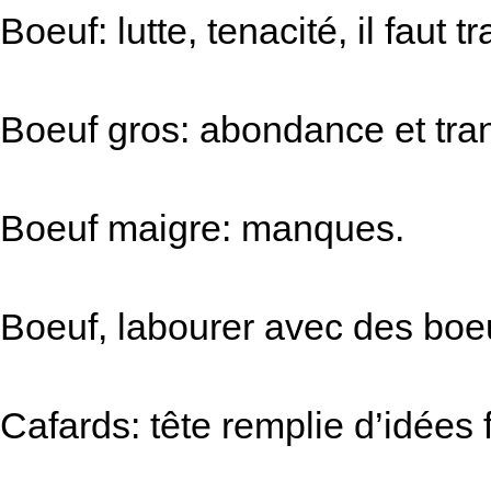
Boeuf: lutte, tenacité, il faut t
Boeuf gros: abondance et tran
Boeuf maigre: manques.
Boeuf, labourer avec des boeuf
Cafards: tête remplie d’idées f