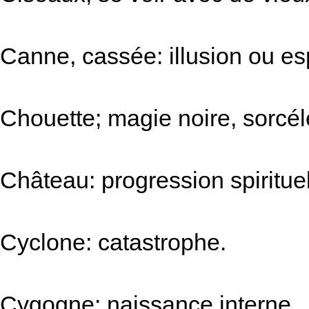
Canne, cassée: illusion ou es
Chouette; magie noire, sorcél
Château: progression spirituel
Cyclone: catastrophe.
Cygogne: naissance interne.