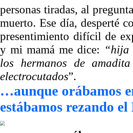
personas tiradas, al pregunt
muerto. Ese día, desperté 
presentimiento difícil de ex
y mi mamá me dice:
“hija
los hermanos de amadita
electrocutados
”.
…aunque orábamos en 
estábamos rezando el 