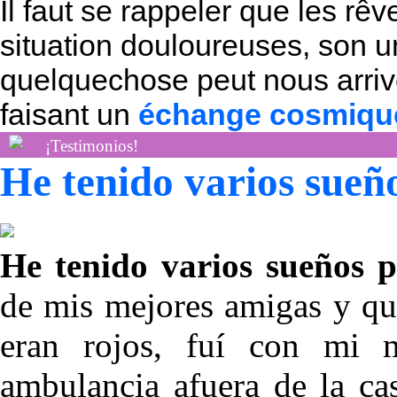
Il faut se rappeler que les rê
situation
douloureuses, son u
quelquechose peut nous arrive
faisant un
échange cosmiqu
¡Testimonios!
He tenido varios sueñ
He tenido varios sueños p
de mis mejores amigas y qu
eran rojos, fuí con mi 
ambulancia afuera de la ca