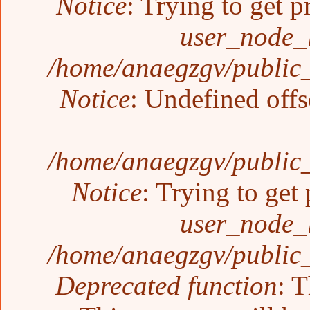
Notice
: Trying to get p
user_node_
/home/anaegzgv/public_
Notice
: Undefined offs
/home/anaegzgv/public_
Notice
: Trying to get 
user_node_
/home/anaegzgv/public_
Deprecated function
: T