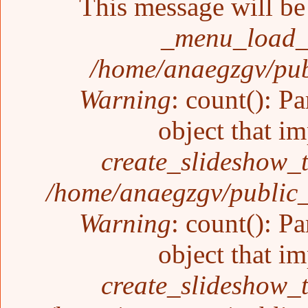
This message will be 
_menu_load_o
/home/anaegzgv/pub
Warning
: count(): P
object that i
create_slideshow_
/home/anaegzgv/public_
Warning
: count(): P
object that i
create_slideshow_