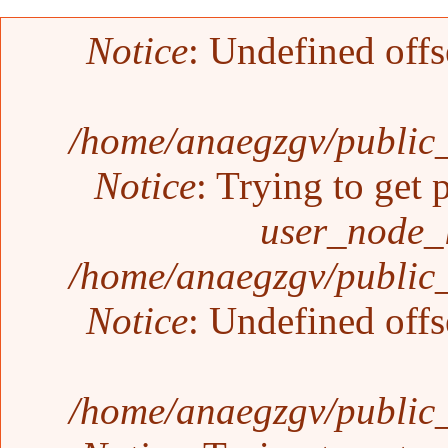
Mensaje de error
Notice
: Undefined offs
/home/anaegzgv/public_
Notice
: Trying to get 
user_node_
/home/anaegzgv/public_
Notice
: Undefined offs
/home/anaegzgv/public_