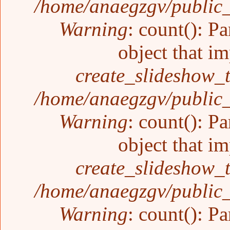
/home/anaegzgv/public_
Warning
: count(): P
object that i
create_slideshow_
/home/anaegzgv/public_
Warning
: count(): P
object that i
create_slideshow_
/home/anaegzgv/public_
Warning
: count(): P