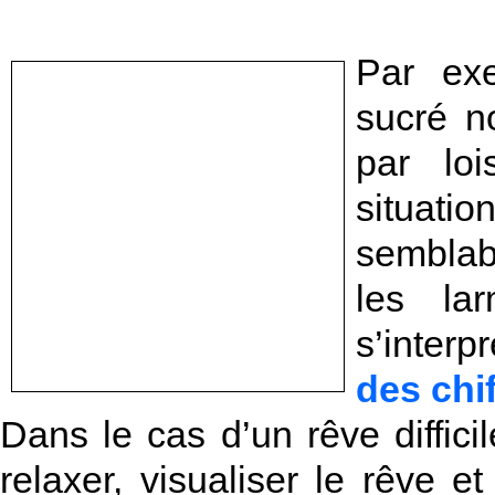
Par ex
sucré n
par lo
situati
semblab
les la
s’interp
des chi
Dans le cas d’un rêve difficil
relaxer, visualiser le rêve et