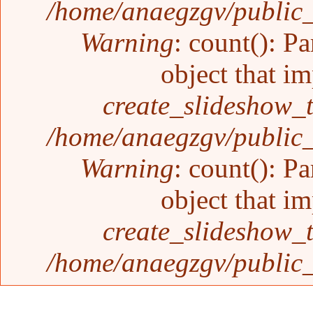
/home/anaegzgv/public_
Warning
: count(): P
object that i
create_slideshow_
/home/anaegzgv/public_
Warning
: count(): P
object that i
create_slideshow_
/home/anaegzgv/public_