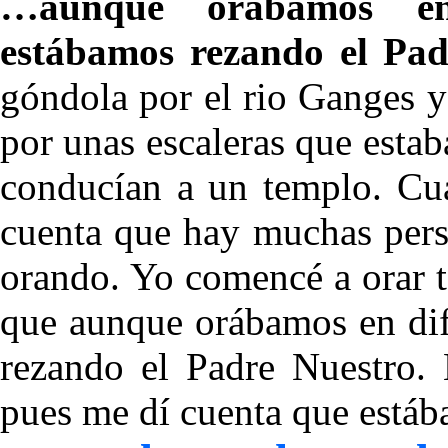
…aunque orábamos en 
estábamos rezando el Pad
góndola por el rio Ganges y
por unas escaleras que estaba
conducían a un templo. Cu
cuenta que hay muchas pers
orando. Yo comencé a orar 
que aunque orábamos en dif
rezando el Padre Nuestro. 
pues me dí cuenta que estáb