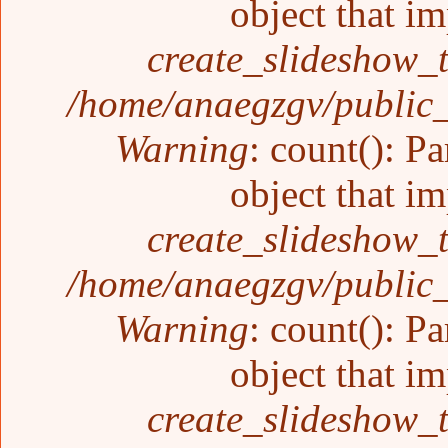
object that i
create_slideshow_
/home/anaegzgv/public_
Warning
: count(): P
object that i
create_slideshow_
/home/anaegzgv/public_
Warning
: count(): P
object that i
create_slideshow_