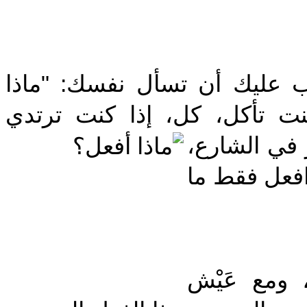
‎ب عليك أن تسأل نفسك: "ماذا
نت تأكل، كل، إذا كنت ترتدي
في الشارع،
افعل فقط ما
‎ومع عَيْش