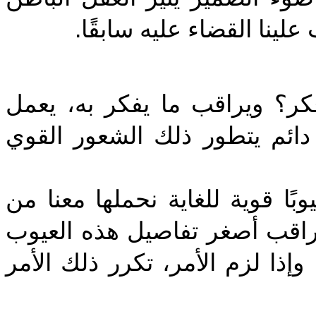
علينا القضاء عليه سابقًا
‎؟ ويراقب ما يفكر به، يعمل
دائم يتطور ذلك الشعور القوي
‎ًا قوية للغاية نحملها معنا من
نراقب أصغر تفاصيل هذه العيوب
إذا لزم الأمر، تكرر ذلك الأمر