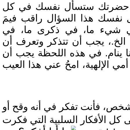
؛ حضرتك ستسأل نفسك في كل
ل نفسك هذا السؤال راقب فيمَ
في شيء ما، في ذكرى ما، في
الخ.، يجب أن تتذكر وتعرف أن
 ينام. في هذه اللحظة يجب أن
 أمي الإلهية، امحُ عني هذا العيب
‎خص، فأنت تفكر في أنه وقح أو
 كل الأفكار السلبية التي فكرت