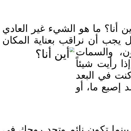
ن أنا؟ ما هو الشيء غير العادي
 يجب أن نراقب بعناية المكان
(ن، والسمات
ذا رأيت شيئاً
نت في البعد
 إصبع ما، أو
‎ بينما تكون نائم وتجد روحك في