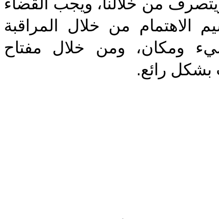
‎صرف من خلالنا، ويجب القضاء
م الاهتمام من خلال المراقبة
شيء ومكان، ومن خلال مفتاح
"بشكل رائع