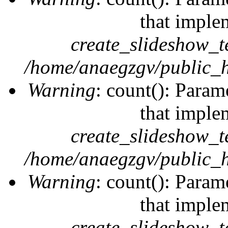
that imple
create_slideshow_t
/home/anaegzgv/public_h
Warning
: count(): Param
that imple
create_slideshow_t
/home/anaegzgv/public_h
Warning
: count(): Param
that imple
create_slideshow_t