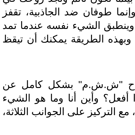
وإنما طوفان ضد الجاذبية، تقفز
 وينطبق الشيء نفسه عندما تمد
وبهذه الطريقة يمكنك أن تيقظ
‎تاح "ش.ش.م" بشكل كامل عن
ذا أفعل؟ وأين أنا وما هو الشيء
مع التركيز على الجوانب الثلاثة