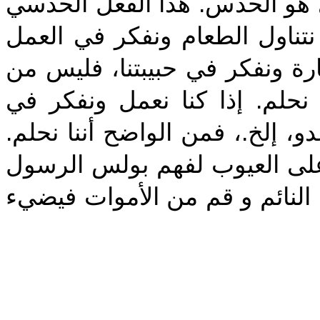
ي هو الحدس. هذا الفعل الحدسي
ا نتناول الطعام ونفكر في العمل
يارة ونفكر في حبيبتنا، فليس من
 نحلم. إذا كنا نعمل ونفكر في
، إلخ.، فمن الواضح أننا نحلم
على العيوب لفهم بولس الرسول
ا النائم و قم من الأموات فيضيء