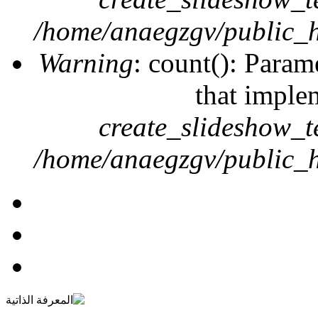
/home/anaegzgv/public_h
Warning
: count(): Param
that imple
create_slideshow_t
/home/anaegzgv/public_h
المعرفة الذاتية