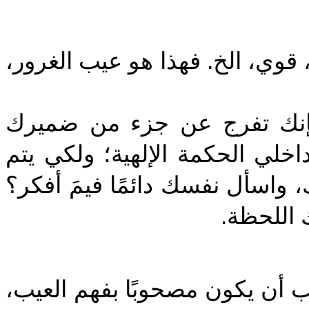
‎قوي، الخ. فهذا هو عيب الغرور
‎فإنك تفرج عن جزء من ضميرك
لي الحكمة الإلهية؛ ولكي يتم
، واسأل نفسك دائمًا فيمَ أفكر؟
ك اللحظة
‎ب أن يكون مصحوبًا بفهم العيب