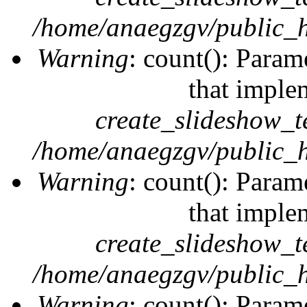
/home/anaegzgv/public_h
Warning
: count(): Param
that imple
create_slideshow_t
/home/anaegzgv/public_h
Warning
: count(): Param
that imple
create_slideshow_t
/home/anaegzgv/public_h
Warning
: count(): Param