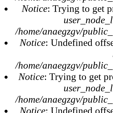
Notice
: Trying to get 
user_node_l
/home/anaegzgv/public_
Notice
: Undefined offs
/home/anaegzgv/public_
Notice
: Trying to get pr
user_node_l
/home/anaegzgv/public_
Notice
: Undefined offs