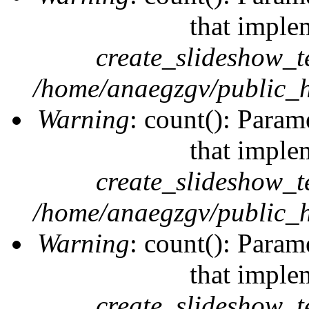
that imple
create_slideshow_t
/home/anaegzgv/public_h
Warning
: count(): Param
that imple
create_slideshow_t
/home/anaegzgv/public_h
Warning
: count(): Param
that imple
create_slideshow_t