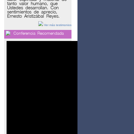
tanto valor humano, que
Ustedes desarrollan. Con
sentimientos de aprecio,
Ernesto Aristizábal Reyes.
Ver más testimonios
Conferencia Recomendada