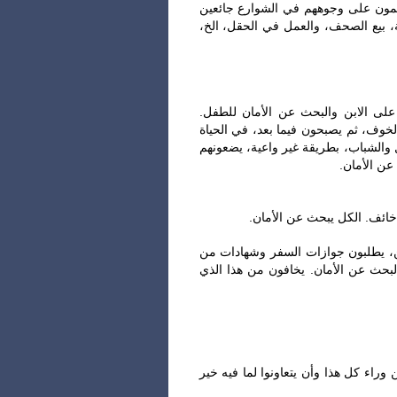
يمون على وجوههم في الشوارع جائعين
، بيع الصحف، والعمل في الحقل، الخ
‎لى الابن والبحث عن الأمان للطفل
لخوف، ثم يصبحون فيما بعد، في الحياة
 والشباب، بطريقة غير واعية، يضعونهم
 عن الأمان
‎ين، يطلبون جوازات السفر وشهادات من
بحث عن الأمان. يخافون من هذا الذي
‎اء كل هذا وأن يتعاونوا لما فيه خير