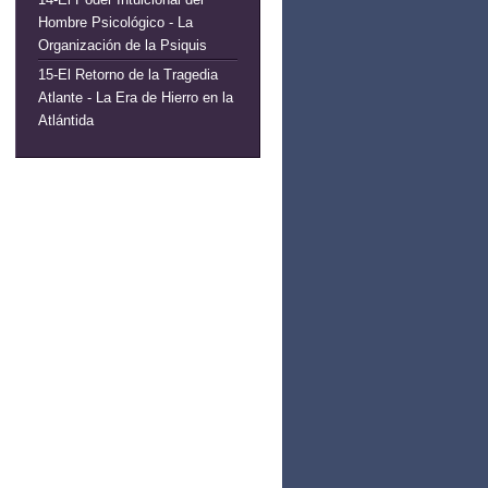
Hombre Psicológico - La
Organización de la Psiquis
15-El Retorno de la Tragedia
Atlante - La Era de Hierro en la
Atlántida