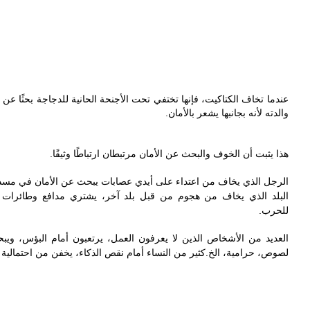
عندما تخاف الكتاكيت، فإنها تختفي تحت الأجنحة الحانية للدجاجة بحثًا عن
والدته لأنه بجانبها يشعر بالأمان.
هذا يثبت أن الخوف والبحث عن الأمان مرتبطان ارتباطًا وثيقًا.
الرجل الذي يخاف من اعتداء على أيدي عصابات يبحث عن الأمان في م.
البلد الذي يخاف من هجوم من قبل بلد آخر، يشتري مدافع وطائرات
للحرب.
العديد من الأشخاص الذين لا يعرفون العمل، يرتعبون أمام البؤس، ويب
لصوص، حرامية، الخ. كثير من النساء أمام نقص الذكاء، يخفن من احتمالي.