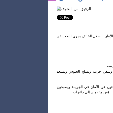
‎ الأمان. الطفل الخائف يجري للبحث عن
سدسه
 وسفن حربية ويسلح الجيوش ويستعد
حثون عن الأمان في الجريمة ويصبحون
ة البؤس ويتحولن إلى داعرات