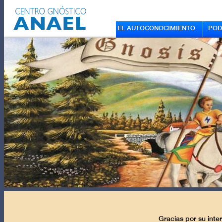
EL AUTOCONOCIMIENTO
POD
Gracias por su inte