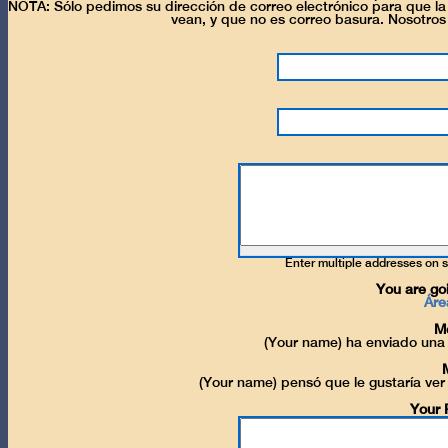
NOTA: Sólo pedimos su dirección de correo electrónico para que l
vean, y que no es correo basura. Nosotros
Enter multiple addresses on 
You are goi
Áre
M
(Your name) ha enviado una
(Your name) pensó que le gustaría ver
Your 