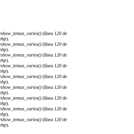
deshow_temas_varios()
(línea
120
de
.php
).
deshow_temas_varios()
(línea
120
de
.php
).
deshow_temas_varios()
(línea
120
de
.php
).
deshow_temas_varios()
(línea
120
de
.php
).
deshow_temas_varios()
(línea
120
de
.php
).
deshow_temas_varios()
(línea
120
de
.php
).
deshow_temas_varios()
(línea
120
de
.php
).
deshow_temas_varios()
(línea
120
de
.php
).
deshow_temas_varios()
(línea
120
de
.php
).