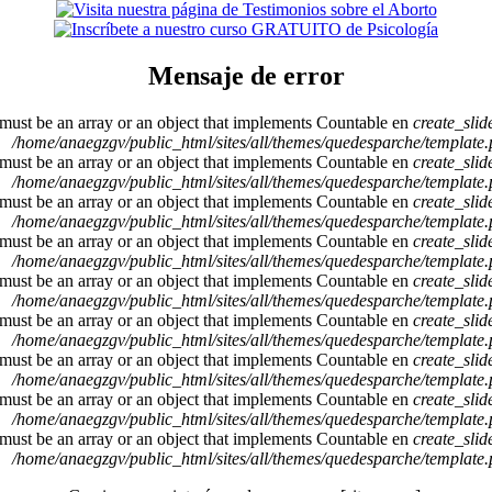
Mensaje de error
 must be an array or an object that implements Countable en
create_sli
/home/anaegzgv/public_html/sites/all/themes/quedesparche/template
 must be an array or an object that implements Countable en
create_sli
/home/anaegzgv/public_html/sites/all/themes/quedesparche/template
 must be an array or an object that implements Countable en
create_sli
/home/anaegzgv/public_html/sites/all/themes/quedesparche/template
 must be an array or an object that implements Countable en
create_sli
/home/anaegzgv/public_html/sites/all/themes/quedesparche/template
 must be an array or an object that implements Countable en
create_sli
/home/anaegzgv/public_html/sites/all/themes/quedesparche/template
 must be an array or an object that implements Countable en
create_sli
/home/anaegzgv/public_html/sites/all/themes/quedesparche/template
 must be an array or an object that implements Countable en
create_sli
/home/anaegzgv/public_html/sites/all/themes/quedesparche/template
 must be an array or an object that implements Countable en
create_sli
/home/anaegzgv/public_html/sites/all/themes/quedesparche/template
 must be an array or an object that implements Countable en
create_sli
/home/anaegzgv/public_html/sites/all/themes/quedesparche/template