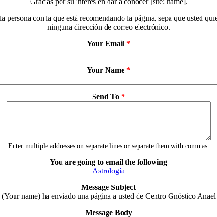
Gracias por su interés en dar a conocer [site: name].
a persona con la que está recomendando la página, sepa que usted qui
ninguna dirección de correo electrónico.
Your Email
*
Your Name
*
Send To
*
Enter multiple addresses on separate lines or separate them with commas.
You are going to email the following
Astrología
Message Subject
(Your name) ha enviado una página a usted de Centro Gnóstico Anael
Message Body