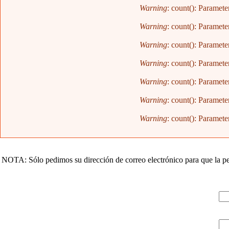
Warning
: count(): Paramete
Warning
: count(): Paramete
Warning
: count(): Paramete
Warning
: count(): Paramete
Warning
: count(): Paramete
Warning
: count(): Paramete
Warning
: count(): Paramete
NOTA: Sólo pedimos su dirección de correo electrónico para que la pe