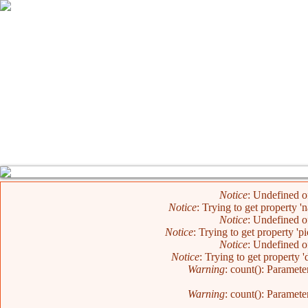
Mensaje de error
Notice
: Undefined o
Notice
: Trying to get property 
Notice
: Undefined o
Notice
: Trying to get property 'p
Notice
: Undefined o
Notice
: Trying to get property 
Warning
: count(): Paramete
Warning
: count(): Paramete