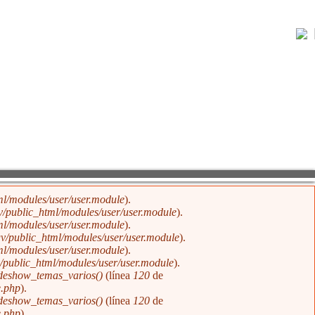
¿Qué es GNOSIS?
l/modules/user/user.module
).
/public_html/modules/user/user.module
).
l/modules/user/user.module
).
v/public_html/modules/user/user.module
).
l/modules/user/user.module
).
public_html/modules/user/user.module
).
ideshow_temas_varios()
(línea
120
de
e.php
).
ideshow_temas_varios()
(línea
120
de
e.php
).