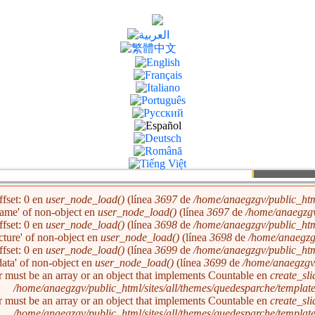
ffset: 0 en
user_node_load()
(línea
3697
de
/home/anaegzgv/public_htm
'name' of non-object en
user_node_load()
(línea
3697
de
/home/anaegzgv
ffset: 0 en
user_node_load()
(línea
3698
de
/home/anaegzgv/public_htm
icture' of non-object en
user_node_load()
(línea
3698
de
/home/anaegzg
ffset: 0 en
user_node_load()
(línea
3699
de
/home/anaegzgv/public_htm
'data' of non-object en
user_node_load()
(línea
3699
de
/home/anaegzgv/
r must be an array or an object that implements Countable en
create_sl
/home/anaegzgv/public_html/sites/all/themes/quedesparche/templat
r must be an array or an object that implements Countable en
create_sl
/home/anaegzgv/public_html/sites/all/themes/quedesparche/templat