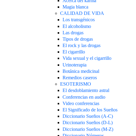
Acerca del karma
Magia blanca
CALIDAD DE VIDA
Los transgénicos
El alcoholismo
Las drogas
Tipos de drogas
El rock y las drogas
El cigarrillo
Vida sexual y el cigarrillo
Urinoterapia
Botánica medicinal
Remedios caseros
ESOTERISMO
El desdoblamiento astral
Conferencias en audio
Video conferencias
El Significado de los Sueños
Diccionario Sueños (A-C)
Diccionario Sueños (D-L)
Diccionario Sueños (M-Z)
Diccionario Números