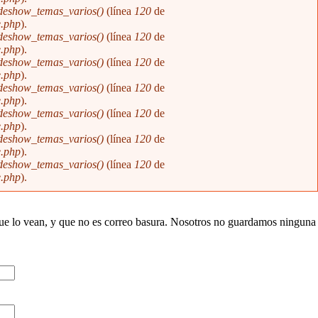
ideshow_temas_varios()
(línea
120
de
e.php
).
ideshow_temas_varios()
(línea
120
de
e.php
).
ideshow_temas_varios()
(línea
120
de
e.php
).
ideshow_temas_varios()
(línea
120
de
e.php
).
ideshow_temas_varios()
(línea
120
de
e.php
).
ideshow_temas_varios()
(línea
120
de
e.php
).
ideshow_temas_varios()
(línea
120
de
e.php
).
que lo vean, y que no es correo basura. Nosotros no guardamos ninguna