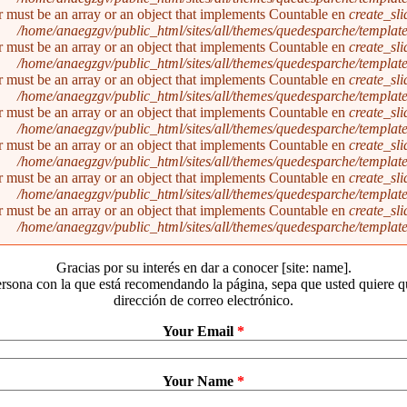
r must be an array or an object that implements Countable en
create_sl
/home/anaegzgv/public_html/sites/all/themes/quedesparche/templat
r must be an array or an object that implements Countable en
create_sl
/home/anaegzgv/public_html/sites/all/themes/quedesparche/templat
r must be an array or an object that implements Countable en
create_sl
/home/anaegzgv/public_html/sites/all/themes/quedesparche/templat
r must be an array or an object that implements Countable en
create_sl
/home/anaegzgv/public_html/sites/all/themes/quedesparche/templat
r must be an array or an object that implements Countable en
create_sl
/home/anaegzgv/public_html/sites/all/themes/quedesparche/templat
r must be an array or an object that implements Countable en
create_sl
/home/anaegzgv/public_html/sites/all/themes/quedesparche/templat
r must be an array or an object that implements Countable en
create_sl
/home/anaegzgv/public_html/sites/all/themes/quedesparche/templat
Gracias por su interés en dar a conocer [site: name].
rsona con la que está recomendando la página, sepa que usted quiere 
dirección de correo electrónico.
Your Email
*
Your Name
*