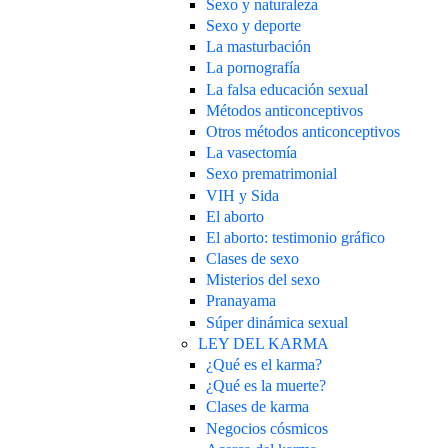
Sexo y naturaleza
Sexo y deporte
La masturbación
La pornografía
La falsa educación sexual
Métodos anticonceptivos
Otros métodos anticonceptivos
La vasectomía
Sexo prematrimonial
VIH y Sida
El aborto
El aborto: testimonio gráfico
Clases de sexo
Misterios del sexo
Pranayama
Súper dinámica sexual
LEY DEL KARMA
¿Qué es el karma?
¿Qué es la muerte?
Clases de karma
Negocios cósmicos