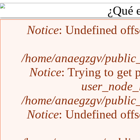
¿Qué 
Mensaje de error
Notice
: Undefined offs
/home/anaegzgv/public_
Notice
: Trying to get 
user_node_
/home/anaegzgv/public_
Notice
: Undefined offs