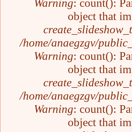
Warning
: count(): P
object that i
create_slideshow_
/home/anaegzgv/public_
Warning
: count(): P
object that i
create_slideshow_
/home/anaegzgv/public_
Warning
: count(): P
object that i