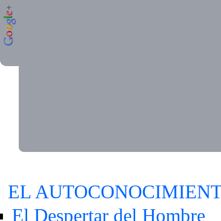
EL AUTOCONOCIMIEN
El Despertar del Hombre