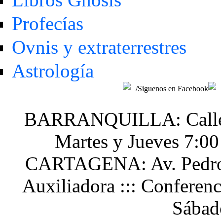
Profecías
Ovnis y extraterrestres
Astrología
/Siguenos en Facebook
BARRANQUILLA: Calle 48
Martes y Jueves 7:0
CARTAGENA: Av. Pedro H
Auxiliadora ::: Conferen
Sábad