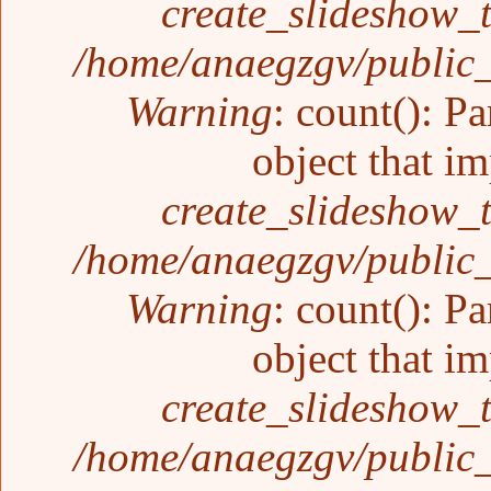
create_slideshow_
/home/anaegzgv/public_
Warning
: count(): P
object that i
create_slideshow_
/home/anaegzgv/public_
Warning
: count(): P
object that i
create_slideshow_
/home/anaegzgv/public_