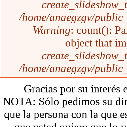
create_slideshow_
/home/anaegzgv/public_
Warning
: count(): P
object that i
create_slideshow_
/home/anaegzgv/public_
Gracias por su interés 
NOTA: Sólo pedimos su dire
que la persona con la que 
que usted quiere que lo v