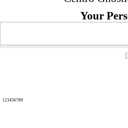
Your Per
1
2
3
4
5
6
7
8
9