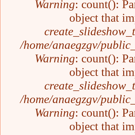
Warning
: count(): P
object that i
create_slideshow_
/home/anaegzgv/public_
Warning
: count(): P
object that i
create_slideshow_
/home/anaegzgv/public_
Warning
: count(): P
object that i