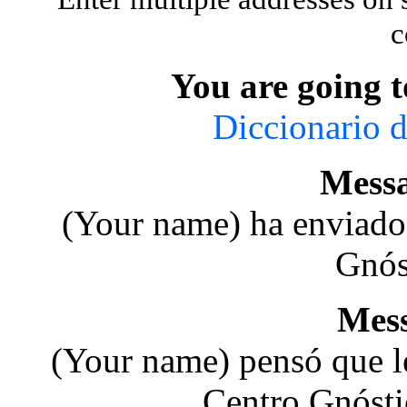
c
You are going t
Diccionario 
Messa
(Your name) ha enviado
Gnós
Mes
(Your name) pensó que le
Centro Gnósti