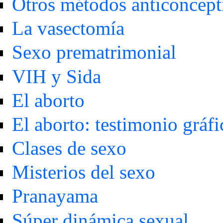
Otros métodos anticoncept
La vasectomía
Sexo prematrimonial
VIH y Sida
El aborto
El aborto: testimonio gráfi
Clases de sexo
Misterios del sexo
Pranayama
Súper dinámica sexual