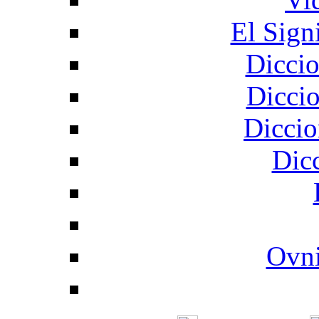
El Sign
Diccio
Diccio
Diccio
Dic
Ovni