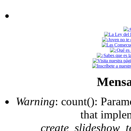
Mensa
Warning
: count(): Param
that imple
create_slideshow_t