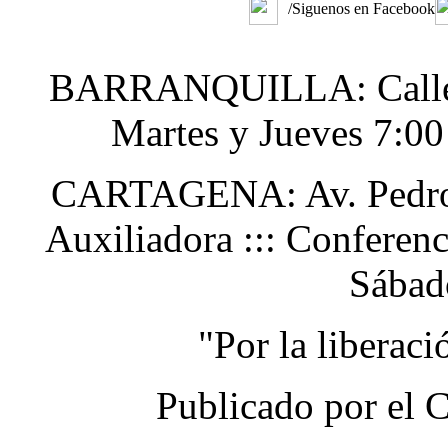
/Siguenos en Facebook
BARRANQUILLA: Calle 48
Martes y Jueves 7:0
CARTAGENA: Av. Pedro H
Auxiliadora ::: Conferen
Sábad
"Por la liberac
Publicado por el 