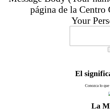
página de la Centro
Your Per
El signifi
Conozca lo que 
La M