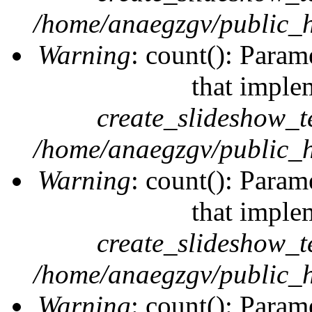
/home/anaegzgv/public_h
Warning
: count(): Param
that imple
create_slideshow_t
/home/anaegzgv/public_h
Warning
: count(): Param
that imple
create_slideshow_t
/home/anaegzgv/public_h
Warning
: count(): Param