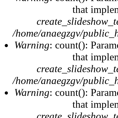
that imple
create_slideshow_t
/home/anaegzgv/public_h
Warning
: count(): Param
that imple
create_slideshow_t
/home/anaegzgv/public_h
Warning
: count(): Param
that imple
create_slideshow_t