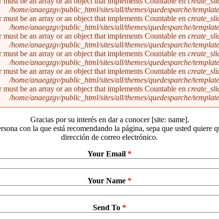
r must be an array or an object that implements Countable en
create_sl
/home/anaegzgv/public_html/sites/all/themes/quedesparche/templat
r must be an array or an object that implements Countable en
create_sl
/home/anaegzgv/public_html/sites/all/themes/quedesparche/templat
r must be an array or an object that implements Countable en
create_sl
/home/anaegzgv/public_html/sites/all/themes/quedesparche/templat
r must be an array or an object that implements Countable en
create_sl
/home/anaegzgv/public_html/sites/all/themes/quedesparche/templat
r must be an array or an object that implements Countable en
create_sl
/home/anaegzgv/public_html/sites/all/themes/quedesparche/templat
r must be an array or an object that implements Countable en
create_sl
/home/anaegzgv/public_html/sites/all/themes/quedesparche/templat
Gracias por su interés en dar a conocer [site: name].
rsona con la que está recomendando la página, sepa que usted quiere 
dirección de correo electrónico.
Your Email
*
Your Name
*
Send To
*