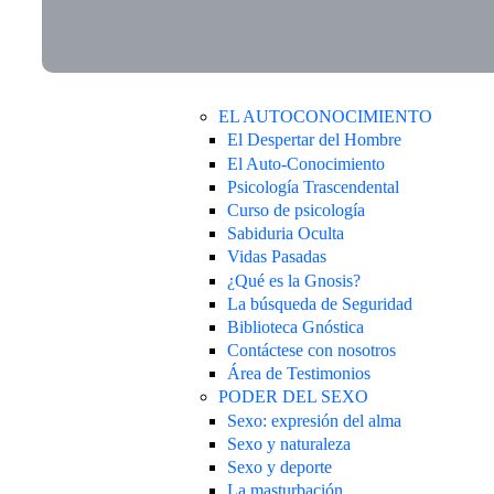
EL AUTOCONOCIMIENTO
El Despertar del Hombre
El Auto-Conocimiento
Psicología Trascendental
Curso de psicología
Sabiduria Oculta
Vidas Pasadas
¿Qué es la Gnosis?
La búsqueda de Seguridad
Biblioteca Gnóstica
Contáctese con nosotros
Área de Testimonios
PODER DEL SEXO
Sexo: expresión del alma
Sexo y naturaleza
Sexo y deporte
La masturbación