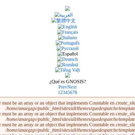
¿Qué es GNOSIS?
Prev
Next
1
2
3
4
5
6
7
8
r must be an array or an object that implements Countable en
create_sl
/home/anaegzgv/public_html/sites/all/themes/quedesparche/templat
r must be an array or an object that implements Countable en
create_sl
/home/anaegzgv/public_html/sites/all/themes/quedesparche/templat
r must be an array or an object that implements Countable en
create_sl
/home/anaegzgv/public_html/sites/all/themes/quedesparche/templat