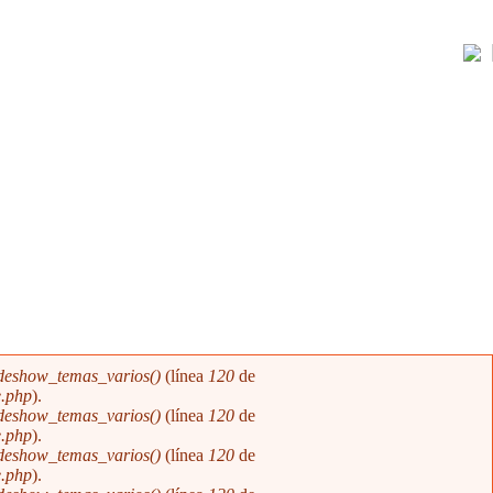
ideshow_temas_varios()
(línea
120
de
e.php
).
ideshow_temas_varios()
(línea
120
de
e.php
).
ideshow_temas_varios()
(línea
120
de
e.php
).