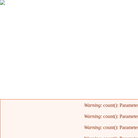
Mensaje de error
Warning
: count(): Paramete
Warning
: count(): Paramete
Warning
: count(): Paramete