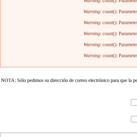
Warning
: count(): Paramete
Warning
: count(): Paramete
Warning
: count(): Paramete
Warning
: count(): Paramete
Warning
: count(): Paramete
Warning
: count(): Paramete
NOTA: Sólo pedimos su dirección de correo electrónico para que la pe