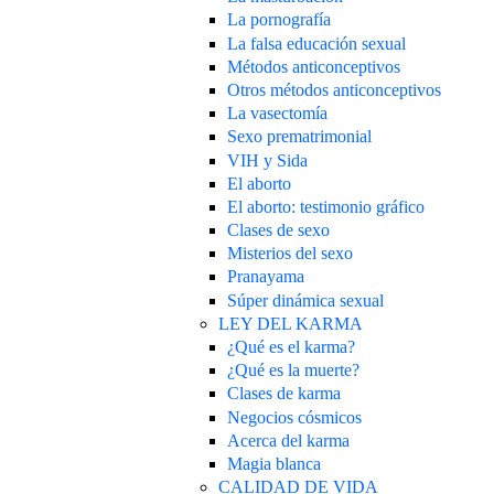
La pornografía
La falsa educación sexual
Métodos anticonceptivos
Otros métodos anticonceptivos
La vasectomía
Sexo prematrimonial
VIH y Sida
El aborto
El aborto: testimonio gráfico
Clases de sexo
Misterios del sexo
Pranayama
Súper dinámica sexual
LEY DEL KARMA
¿Qué es el karma?
¿Qué es la muerte?
Clases de karma
Negocios cósmicos
Acerca del karma
Magia blanca
CALIDAD DE VIDA