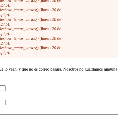
ideshow_temas_varios()
(línea
120
de
e.php
).
ideshow_temas_varios()
(línea
120
de
e.php
).
ideshow_temas_varios()
(línea
120
de
e.php
).
ideshow_temas_varios()
(línea
120
de
e.php
).
ideshow_temas_varios()
(línea
120
de
e.php
).
ideshow_temas_varios()
(línea
120
de
e.php
).
que lo vean, y que no es correo basura. Nosotros no guardamos ninguna