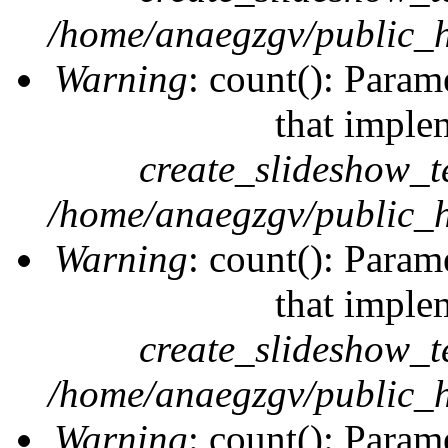
/home/anaegzgv/public_h
Warning
: count(): Param
that imple
create_slideshow_t
/home/anaegzgv/public_h
Warning
: count(): Param
that imple
create_slideshow_t
/home/anaegzgv/public_h
Warning
: count(): Param