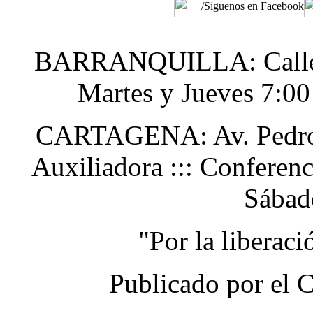
/Siguenos en Facebook
BARRANQUILLA: Calle 48
Martes y Jueves 7:0
CARTAGENA: Av. Pedro H
Auxiliadora ::: Conferen
Sábad
"Por la liberac
Publicado por el 