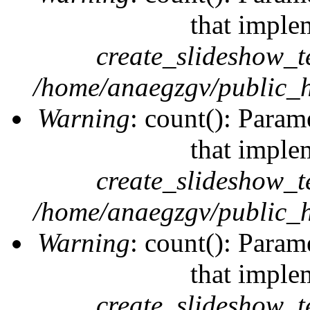
that imple
create_slideshow_t
/home/anaegzgv/public_h
Warning
: count(): Param
that imple
create_slideshow_t
/home/anaegzgv/public_h
Warning
: count(): Param
that imple
create_slideshow_t