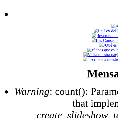
Mensa
Warning
: count(): Param
that imple
create_slideshow_t