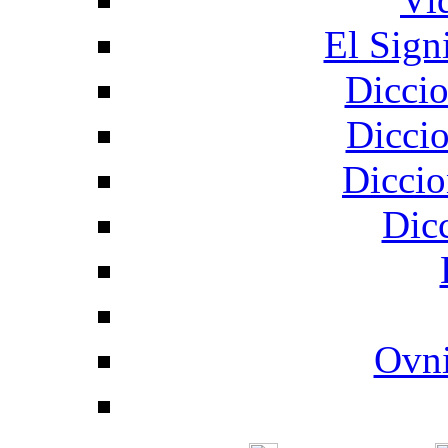
El Sign
Diccio
Diccio
Diccio
Dic
Ovni