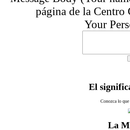
página de la Centro
Your Per
El signifi
Conozca lo que 
La M