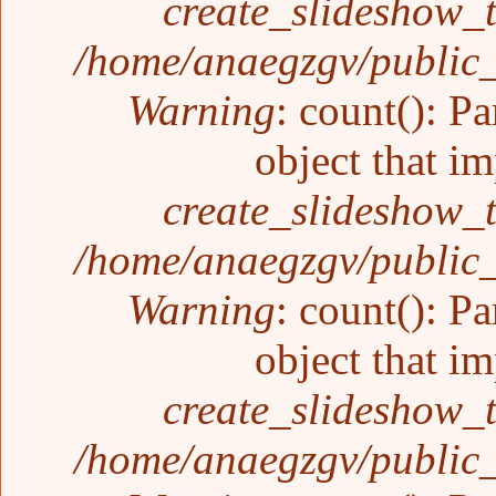
create_slideshow_
/home/anaegzgv/public_
Warning
: count(): P
object that i
create_slideshow_
/home/anaegzgv/public_
Warning
: count(): P
object that i
create_slideshow_
/home/anaegzgv/public_