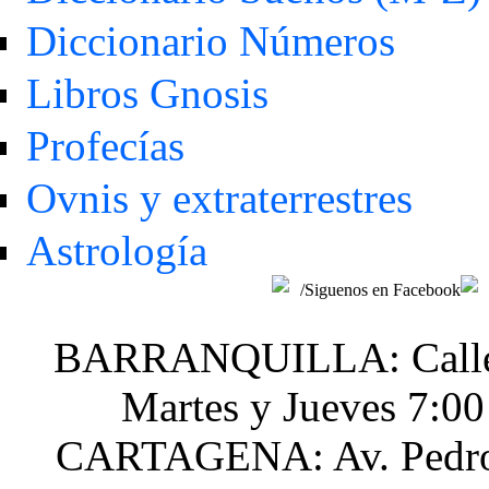
Diccionario Números
Libros Gnosis
Profecías
Ovnis y extraterrestres
Astrología
/Siguenos en Facebook
BARRANQUILLA: Calle 48
Martes y Jueves 7:0
CARTAGENA: Av. Pedro H