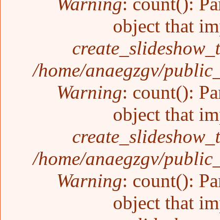
Warning
: count(): P
object that i
create_slideshow_
/home/anaegzgv/public_
Warning
: count(): P
object that i
create_slideshow_
/home/anaegzgv/public_
Warning
: count(): P
object that i