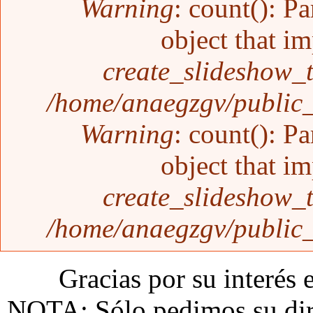
Warning
: count(): P
object that i
create_slideshow_
/home/anaegzgv/public_
Warning
: count(): P
object that i
create_slideshow_
/home/anaegzgv/public_
Gracias por su interés 
NOTA: Sólo pedimos su dire