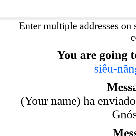
Enter multiple addresses on 
c
You are going t
siêu-năn
Messa
(Your name) ha enviado
Gnós
Mes