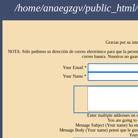
/home/anaegzgv/public_html/
Gracias por su int
NOTA: Sólo pedimos su dirección de correo electrónico para que la person
correo basura. Nosotros no guar
Your Email
*
Your Name
*
Enter multiple addresses on 
You are going to
Message Subject
(Your name) ha en
Message Body
(Your name) pensó que le gust
Your