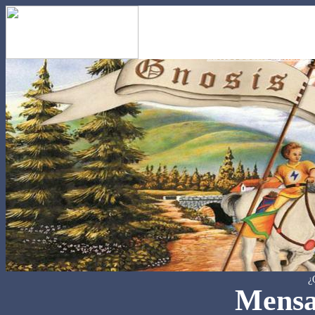
EL AUTOCONOCIMIENTO
¿
Mensa