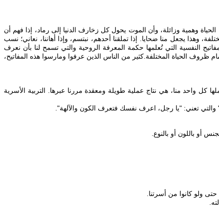
الحياة وهمية وزائلة، وأن الموت يحول كل زخارف الدنيا إلى رماد، إذا فهم أن
 وهذا يجعل منا ضحايا. إذا تملقنا أحدهم، نبتسم، وإذا أهاننا، نعاني؛ نسب
لمفاتيح النفسية التي تُعلمها حكمة المعرفة الروحية والتي تسمح لنا بأن نعرف
ام ظروف الحياة المختلفة. كثير من الناس الذين عرفوا ومارسوا هذه المفاتيح،
لها كل واحد منا، هي نتاج عملية طويلة ومعقدة مررنا عبرها. التربية الأسرية
س أو باللون أو بالنوع.