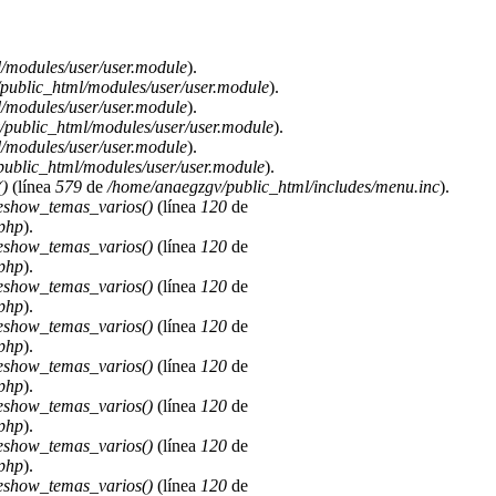
/modules/user/user.module
).
public_html/modules/user/user.module
).
/modules/user/user.module
).
public_html/modules/user/user.module
).
/modules/user/user.module
).
ublic_html/modules/user/user.module
).
)
(línea
579
de
/home/anaegzgv/public_html/includes/menu.inc
).
deshow_temas_varios()
(línea
120
de
.php
).
deshow_temas_varios()
(línea
120
de
.php
).
deshow_temas_varios()
(línea
120
de
.php
).
deshow_temas_varios()
(línea
120
de
.php
).
deshow_temas_varios()
(línea
120
de
.php
).
deshow_temas_varios()
(línea
120
de
.php
).
deshow_temas_varios()
(línea
120
de
.php
).
deshow_temas_varios()
(línea
120
de