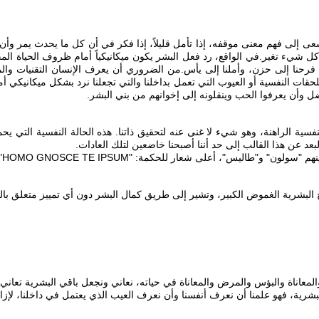
عى إلى فهم معنى موقفه، إذا تأمل قليلاً، إذا فكر في أن كل ما يحدث يمر وأن 
 تغير. في الواقع، رد فعل البشر يكون ميكانيكياً أمام ظروف الحياة المختلفة،
يحولوا فرحنا إلى حزن، وأملنا إلى يأس. من الضروري أن يعرف الإنسان التقنيات وا
لحقات النفسية أو العيوب التي تعمل بداخلنا والتي تجعلنا نرد بشكل ميكانيكي أم
 وأن يعرفوا الحب وينقلونه إلى إخوانهم من بني البشر.
نفسية الراهنة، وهو شيء لا غنى عنه لتحقيق ذاتنا. هذه الحالة النفسية التي يحم
د عن هذا القالب إلى حد أننا أصبحنا خاضعين لتلك العادات.
لبشرية الغموض الكبير، وتشير إلى طريق كمال البشر دون أي تمييز متعلق بالجن