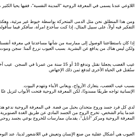
‎ومن هذا المنطلق نحن مثل الدمى المتحركة بواسطة خيوط غير مرئية، وهكذا فإن
التفكير فيه أولاً، على سبيل المثال، إذا كنت سأخدع امرأة، سأفكر فيما سأقوله ل
‎عيب الغضب يجعلنا نقتل وندفع 10 أو 15 سن
ستُقتل في الحياة الأخرى لتدفع ثمن ذلك الإجهاض.