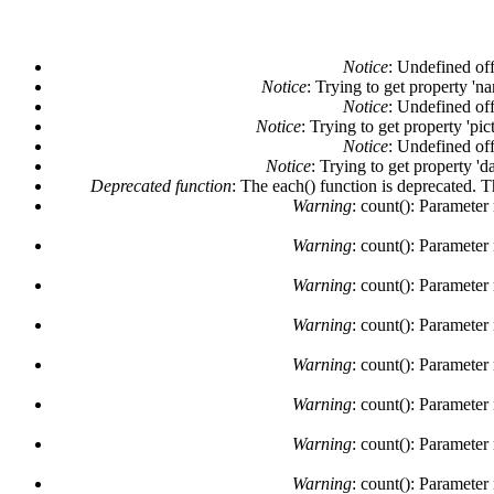
Notice
: Undefined off
Notice
: Trying to get property 'n
Mensaje de error
Notice
: Undefined off
Notice
: Trying to get property 'pi
Notice
: Undefined off
Notice
: Trying to get property 'd
Deprecated function
: The each() function is deprecated. 
Warning
: count(): Parameter
Warning
: count(): Parameter
Warning
: count(): Parameter
Warning
: count(): Parameter
Warning
: count(): Parameter
Warning
: count(): Parameter
Warning
: count(): Parameter
Warning
: count(): Parameter