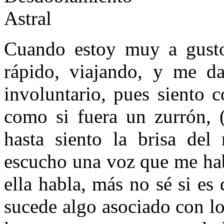
Cuando estoy muy a gusto
rápido, viajando, y me d
involuntario, pues siento 
como si fuera un zurrón, 
hasta siento la brisa de
escucho una voz que me habl
ella habla, más no sé si e
sucede algo asociado con l