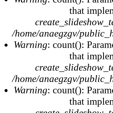
that imple
create_slideshow_t
/home/anaegzgv/public_h
Warning
: count(): Param
that imple
create_slideshow_t
/home/anaegzgv/public_h
Warning
: count(): Param
that imple
create_slideshow_t