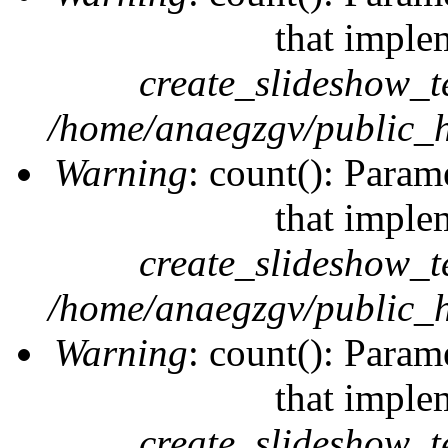
that imple
create_slideshow_t
/home/anaegzgv/public_h
Warning
: count(): Param
that imple
create_slideshow_t
/home/anaegzgv/public_h
Warning
: count(): Param
that imple
create_slideshow_t