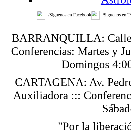
/Siguenos en Facebook
/Siguenos en T
BARRANQUILLA: Calle 48
Conferencias: Martes y J
Domingos 4:0
CARTAGENA: Av. Pedro H
Auxiliadora ::: Conferen
Sábad
"Por la liberac