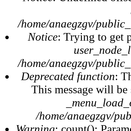
/home/anaegzgv/public_
Notice
: Trying to get 
user_node_l
/home/anaegzgv/public_
Deprecated function
: T
This message will be 
_menu_load_o
/home/anaegzgv/publ
Warning
: count(): Param