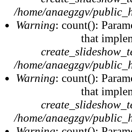
/home/anaegzgv/public_h
Warning
: count(): Param
that imple
create_slideshow_t
/home/anaegzgv/public_h
Warning
: count(): Param
that imple
create_slideshow_t
/home/anaegzgv/public_h
Warning
: count(): Param