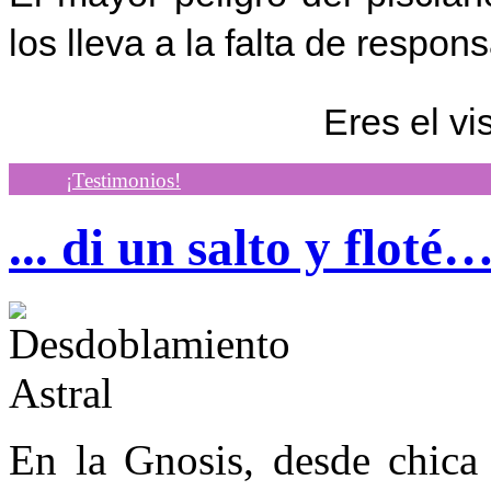
los lleva a la falta de respon
Eres el vi
¡Testimonios!
... di un salto y floté
En la Gnosis, desde chica 