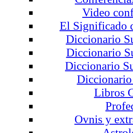
Video conf
El Significado 
Diccionario S
Diccionario S
Diccionario S
Diccionari
Libros 
Profe
Ovnis y extr
Astrol