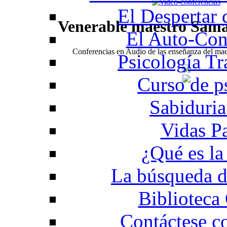
El Despertar
Venerable maestro Sam
El Auto-Con
Conferencias en Audio de las enseñanza del m
Psicología Tr
Curso de p
Sabiduria
Vidas P
¿Qué es la
La búsqueda d
Biblioteca
Contáctese c