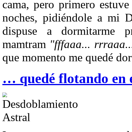
cama, pero primero estuve
noches, pidiéndole a mi D
dispuse a dormitarme 
mamtram
"fffaaa... rrraaa.
que momento me quedé dor
… quedé flotando en 