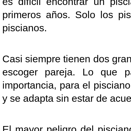
es difícil encontrar un pis
primeros años. Solo los pi
piscianos.
Casi siempre tienen dos gran
escoger pareja. Lo que p
importancia, para el piscian
y se adapta sin estar de acue
El mayor peligro del piscian