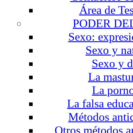
Área de Te
PODER DE
Sexo: expresi
Sexo y na
Sexo y d
La mastu
La porno
La falsa educ
Métodos anti
Otros métodos a