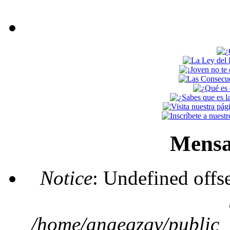
Mensa
Notice
: Undefined offs
/home/anaegzgv/public_