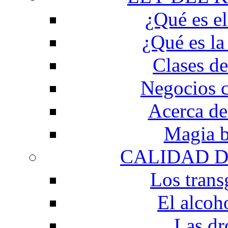
¿Qué es e
¿Qué es la
Clases d
Negocios 
Acerca de
Magia b
CALIDAD D
Los trans
El alcoh
Las dr