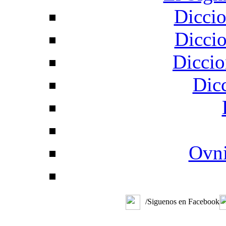
Diccio
Diccio
Diccio
Dic
Ovni
/Siguenos en Facebook