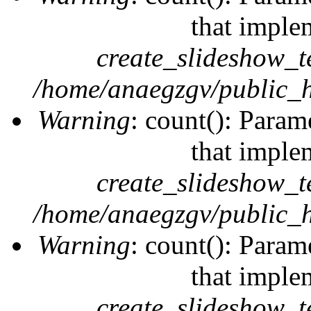
that imple
create_slideshow_t
/home/anaegzgv/public_h
Warning
: count(): Param
that imple
create_slideshow_t
/home/anaegzgv/public_h
Warning
: count(): Param
that imple
create_slideshow_t