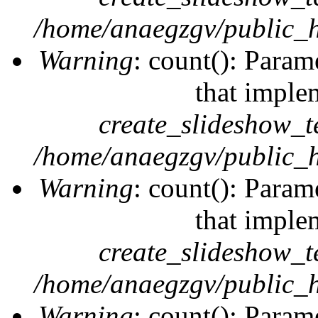
/home/anaegzgv/public_h
Warning
: count(): Param
that imple
create_slideshow_t
/home/anaegzgv/public_h
Warning
: count(): Param
that imple
create_slideshow_t
/home/anaegzgv/public_h
Warning
: count(): Param