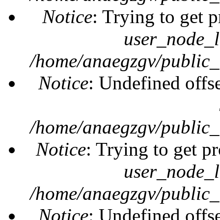
Notice
: Trying to get 
user_node_l
/home/anaegzgv/public_
Notice
: Undefined offs
/home/anaegzgv/public_
Notice
: Trying to get pr
user_node_l
/home/anaegzgv/public_
Notice
: Undefined offs