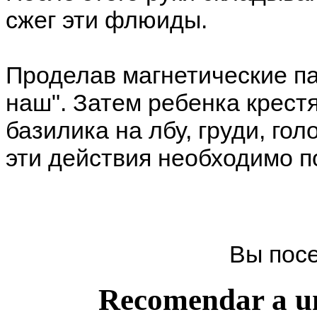
сжег эти флюиды.
Проделав магнетические п
наш". Затем ребенка крест
базилика на лбу, груди, гол
эти действия необходимо п
Вы пос
Recomendar a u