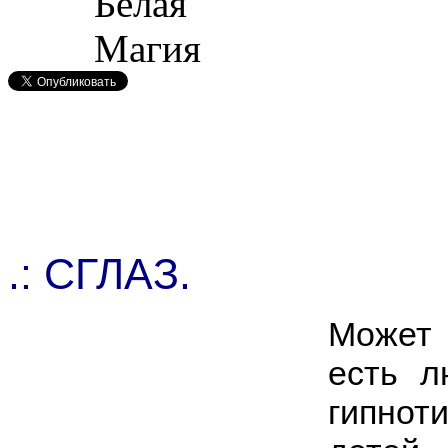
.: СГЛАЗ.
Может
есть л
гипноти