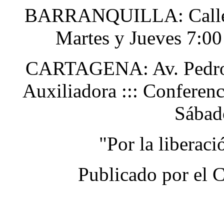
BARRANQUILLA: Calle 48
Martes y Jueves 7:0
CARTAGENA: Av. Pedro H
Auxiliadora ::: Conferen
Sábad
"Por la liberac
Publicado por el 