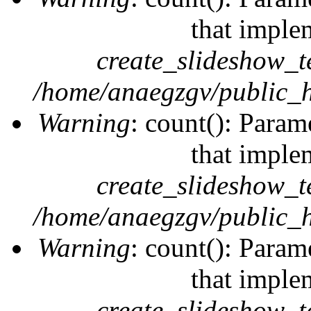
that imple
create_slideshow_t
/home/anaegzgv/public_h
Warning
: count(): Param
that imple
create_slideshow_t
/home/anaegzgv/public_h
Warning
: count(): Param
that imple
create_slideshow_t